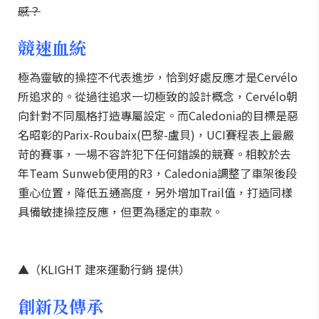
感？
競速血統
極為靈敏的操控不代表進步，恰到好處反應才是Cervélo
所追求的。從過往追求一切極致的設計概念，Cervélo朝
向針對不同風格打造專屬設定。而Caledonia的目標是惡
名昭彰的Parix-Roubaix(巴黎-盧貝)，UCI賽程表上最嚴
苛的賽事，一場不容許犯下任何錯誤的競賽。相較於去
年Team Sunweb使用的R3，Caledonia調整了車架後段
重心位置，降低五通高度，另外增加Trail值，打造同樣
具備敏捷操控反應，但更為穩定的車款。
▲（KLIGHT 建來運動行銷 提供）
創新及傳承