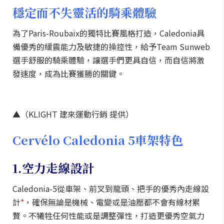
穩定而不失靈活的騎乘體驗
為了Paris-Roubaix的獨特比賽風格打造，Caledonia具
備優秀的緩震能力及敏捷的操控性，給予Team Sunweb
選手舒服的騎乘體驗，讓選手們更具自信，而自信將激
發速度，成為比賽獲勝的關鍵。
▲（KLIGHT 建來運動行銷 提供）
Cervélo Caledonia 5車架特色
1.空力走線設計
Caledonia-5從車架、前叉到龍頭、把手的優秀內走線設
計
*
，確保無論是機械、電變或是油壓都不會有線材累
贅。不犧牲任何性能或是調整彈性，打造更優秀空氣力