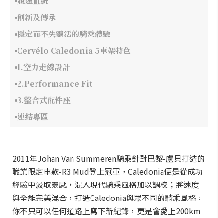
競速血統
創新及傳承
穩定而不失靈活的騎乘體驗
Cervélo Caledonia 5車架特色
1.空力走線設計
2.Performance Fit
3.整合式配件座
連結專區
2011年Johan Van Summeren騎乘針對巴黎-盧貝打造的
職業限定車款-R3 Mud登上冠軍，Caledonia便是從成功
經驗中汲取靈感，混入現代騎乘風格加以調校；將速度
與全能完美混合，打造Caledonia與眾不同的騎乘風格，
你不只可以任何道路上寫下新紀錄，更是會愛上200km