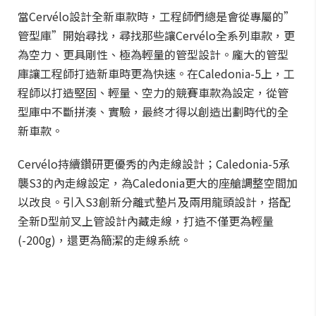
當Cervélo設計全新車款時，工程師們總是會從專屬的”
管型庫”開始尋找，尋找那些讓Cervélo全系列車款，更
為空力、更具剛性、極為輕量的管型設計。龐大的管型
庫讓工程師打造新車時更為快速。在Caledonia-5上，工
程師以打造堅固、輕量、空力的競賽車款為設定，從管
型庫中不斷拼湊、實驗，最終才得以創造出劃時代的全
新車款。
Cervélo持續鑽研更優秀的內走線設計；Caledonia-5承
襲S3的內走線設定，為Caledonia更大的座艙調整空間加
以改良。引入S3創新分離式墊片及兩用龍頭設計，搭配
全新D型前叉上管設計內藏走線，打造不僅更為輕量
(-200g)，還更為簡潔的走線系統。