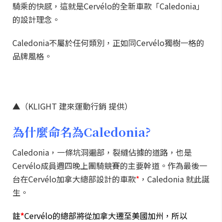
騎乘的快感，這就是Cervélo的全新車款「Caledonia」
的設計理念。
Caledonia不屬於任何類別，正如同Cervélo獨樹一格的
品牌風格。
▲（KLIGHT 建來運動行銷 提供）
為什麼命名為Caledonia?
Caledonia，一條坑洞遍部，裂縫佔據的道路，也是
Cervélo成員週四晚上團騎競賽的主要幹道。作為最後一
台在Cervélo加拿大總部設計的車款
*
，Caledonia 就此誕
生。
註
*
Cervélo的總部將從加拿大遷至美國加州，所以