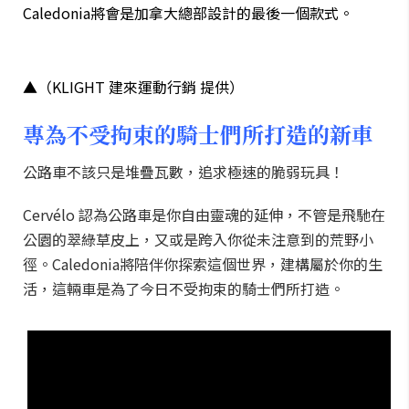
Caledonia將會是加拿大總部設計的最後一個款式。
▲（KLIGHT 建來運動行銷 提供）
專為不受拘束的騎士們所打造的新車
公路車不該只是堆疊瓦數，追求極速的脆弱玩具！
Cervélo 認為公路車是你自由靈魂的延伸，不管是飛馳在
公園的翠綠草皮上，又或是跨入你從未注意到的荒野小
徑。Caledonia將陪伴你探索這個世界，建構屬於你的生
活，這輛車是為了今日不受拘束的騎士們所打造。