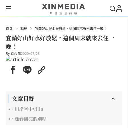
搜尋
首頁
>
旅遊
>
宜蘭好山好水好放鬆，這個周末就來去住一晚！
宜蘭好山好水好放鬆，這個周末就來去住一
晚！
By
欣台灣
2020/07/28
文章目錄
．川岸空中villa
．逢春園渡假別墅