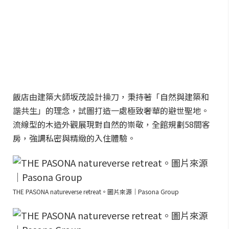
飯店由建築大師坂茂設計操刀，秉持著「自然與建築和
諧共生」的理念，試圖打造一處極致奢華的避世聖地。
流線型的木造外觀展現對自然的崇敬，全館規劃58間客
房，強調私密與精緻的入住體驗。
THE PASONA natureverse retreat。圖片來源｜Pasona Group