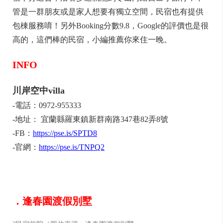
管是一群朋友或是家人想要有獨立空間，民宿也有提供
包棟服務唷！另外Booking分數9.8，Google的評價也是很
高的，這們棒的民宿，小編推薦你來住一晚。
INFO
川岸空中villa
-電話：0972-955333
-地址： 宜蘭縣羅東鎮新群南路347巷82弄8號
-FB：
https://pse.is/SPTD8
-官網：
https://pse.is/TNPQ2
．逢春園渡假別墅