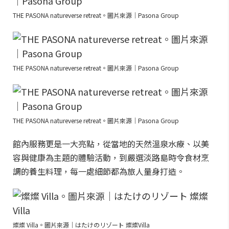
THE PASONA natureverse retreat。圖片來源｜Pasona Group
THE PASONA natureverse retreat。圖片來源｜Pasona Group
THE PASONA natureverse retreat。圖片來源｜Pasona Group
館內服務更是一大亮點，從當地的天然溫泉水療、以美
容與健康為主題的體驗活動，到嚴選淡路島時令食材烹
調的養生料理，每一處細節都為旅人量身打造。
燦燦 Villa。圖片來源｜はたけのリゾート 燦燦Villa