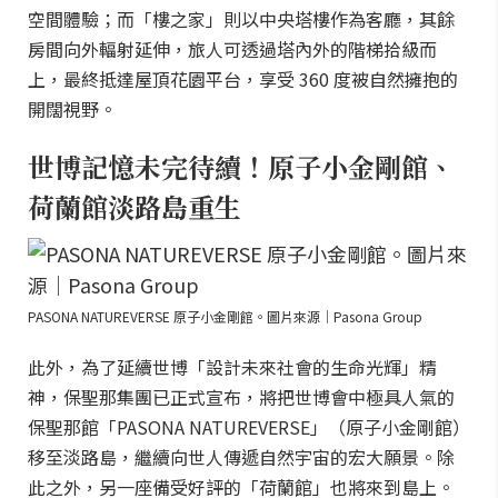
空間體驗；而「樓之家」則以中央塔樓作為客廳，其餘
房間向外輻射延伸，旅人可透過塔內外的階梯拾級而
上，最終抵達屋頂花園平台，享受 360 度被自然擁抱的
開闊視野。
世博記憶未完待續！原子小金剛館、
荷蘭館淡路島重生
PASONA NATUREVERSE 原子小金剛館。圖片來源｜Pasona Group
此外，為了延續世博「設計未來社會的生命光輝」精
神，保聖那集團已正式宣布，將把世博會中極具人氣的
保聖那館「PASONA NATUREVERSE」（原子小金剛館）
移至淡路島，繼續向世人傳遞自然宇宙的宏大願景。除
此之外，另一座備受好評的「荷蘭館」也將來到島上。