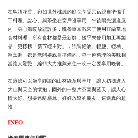
在鳥語花香，宛如世外桃源的庭院享受民宿親自準備手
工料理、點心、與茶坐在窗戶邊享用，午後陽光灑進屋
內，身心溫暖放鬆許多，晚餐重頭戲來了使用宜蘭當地
食材料理，所有食材都是最新鮮，幾乎未使用加工再製
品，更標榜「新五輕主對」，強調輕油、輕鹽、輕糖、
輕烹調，都是老闆娘親自準備的，每一道料理的美味相
當讓人驚艷，編輯大力推薦來住一晚一定要享用晚餐。
在這邊可以坐享靜謐的山林綠意與草坪，讓人彷彿進入
大山與天空的懷抱，園外的一整片茶園與藍天，讓人心
情大好。想要遠離塵囂、好好放鬆的朋友，這邊真的超
推！
INFO