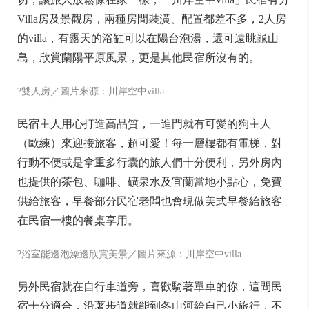
Villa房及景觀房，兩種房間裝潢、配置都差不多，2人房
的villa，有露天的浴缸可以在陽台泡湯，還可遠眺龜山
島，欣賞蘭陽平原風景，更是其他民宿所沒有的。
?雙人房／圖片來源：川岸空中villa
民宿主人用心打造高品質，一進門就有可愛的狗主人
（歐練）來迎接旅客，超可愛！每一層樓都有電梯，對
行動不便或是拿重多行囊的旅人們十分便利，另外房內
也提供的茶包、咖啡、礦泉水及宜蘭當地小點心，免費
供給旅客，早餐部分民宿老闆也會現做美式早餐給旅客
在民宿一樓的餐桌享用。
?浴室能邊泡澡邊欣賞美景／圖片來源：川岸空中villa
另外民宿就在自行車道旁，喜歡騎著單車的你，這間民
宿十分適合，沿著步道就能到冬山河給自己小旅行，不