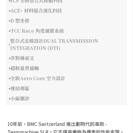
ICS 全新整合式座艙科技
ACE+ 材料組合演化科技
D 型坐管
TCC Race 角度濾震系統
整合式走線設計DUAL TRANSMISSION
INTEGRATION (DTI)
非對稱前叉
超輕量貫通軸
全新Aero Core 空力設計
連結專區
小編簡評
10年前，BMC Switzerland 推出劃時代的車款 -
Teammachine SLR。它不僅具備極為優秀的性能表現，