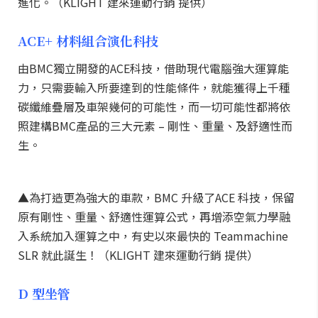
進化。（KLIGHT 建來運動行銷 提供）
ACE+ 材料組合演化科技
由BMC獨立開發的ACE科技，借助現代電腦強大運算能
力，只需要輸入所要達到的性能條件，就能獲得上千種
碳纖維疊層及車架幾何的可能性，而一切可能性都將依
照建構BMC產品的三大元素 – 剛性、重量、及舒適性而
生。
▲為打造更為強大的車款，BMC 升級了ACE 科技，保留
原有剛性、重量、舒適性運算公式，再增添空氣力學融
入系統加入運算之中，有史以來最快的 Teammachine
SLR 就此誕生！（KLIGHT 建來運動行銷 提供）
D 型坐管