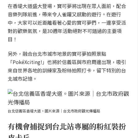
在香堤大道盛大登場，寶可夢將出現在眾人面前，配合
音樂列隊前進，帶來令人雀躍又感動的遊行。在遊行
中，大家可以近距離看著心愛的寶可夢們，一邊享受派
對的歡樂氣氛，是30週年活動絕對不可錯過的主要項
目！
另外，融合台北市城市地景的寶可夢拍照景點
「PokéXciting!」也將於信義區與市府周邊出現，吸引
來自世界各地的訓練家及粉絲拍照打卡，留下特別的台
北城市記憶。
台北信義區香堤大道。圖片來源｜台北市政府觀光傳播局
有機會捕捉到台北站專屬的粉紅裝扮
皮卡丘