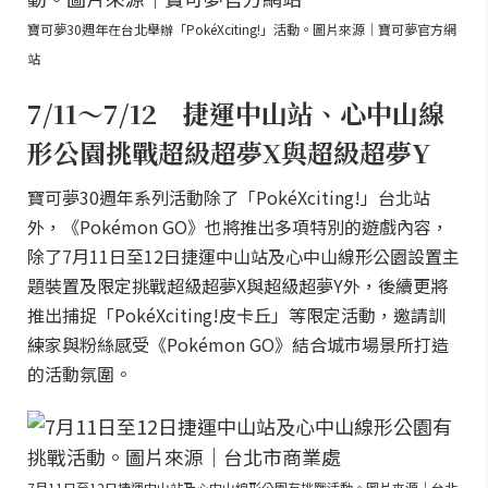
寶可夢30週年在台北舉辦「PokéXciting!」活動。圖片來源｜寶可夢官方網
站
7/11～7/12 捷運中山站、心中山線
形公園挑戰超級超夢X與超級超夢Y
寶可夢30週年系列活動除了「PokéXciting!」台北站
外，《Pokémon GO》也將推出多項特別的遊戲內容，
除了7月11日至12日捷運中山站及心中山線形公園設置主
題裝置及限定挑戰超級超夢X與超級超夢Y外，後續更將
推出捕捉「PokéXciting!皮卡丘」等限定活動，邀請訓
練家與粉絲感受《Pokémon GO》結合城市場景所打造
的活動氛圍。
7月11日至12日捷運中山站及心中山線形公園有挑戰活動。圖片來源｜台北