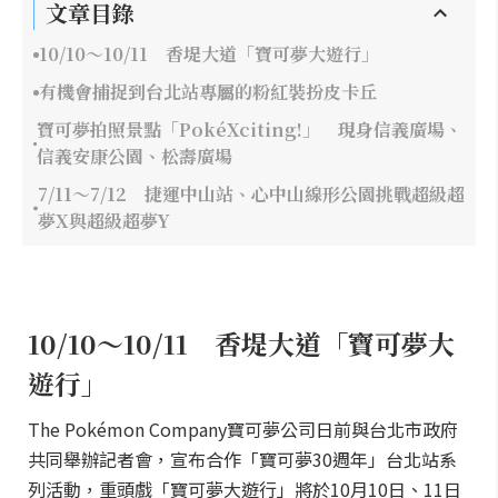
文章目錄
10/10～10/11 香堤大道「寶可夢大遊行」
有機會捕捉到台北站專屬的粉紅裝扮皮卡丘
寶可夢拍照景點「PokéXciting!」 現身信義廣場、
信義安康公園、松壽廣場
7/11～7/12 捷運中山站、心中山線形公園挑戰超級超
夢X與超級超夢Y
10/10～10/11 香堤大道「寶可夢大
遊行」
The Pokémon Company寶可夢公司日前與台北市政府
共同舉辦記者會，宣布合作「寶可夢30週年」台北站系
列活動，重頭戲「寶可夢大遊行」將於10月10日、11日