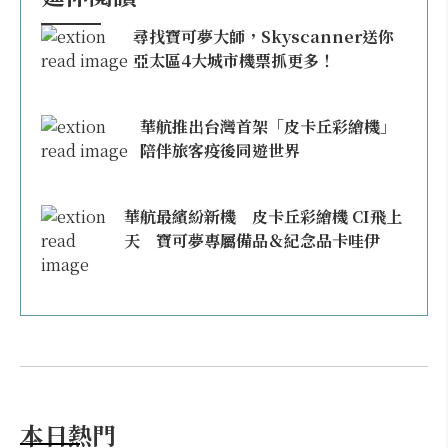
尋找寶可夢大師，Skyscanner送你
亞太區4大城市機票抓更多！
華航推出台灣首架「皮卡丘彩繪機」
陪伴旅客疫後同遊世界
華航最繽紛新機 皮卡丘彩繪機 CI飛上
天 寶可夢專屬備品＆紀念品卡哇伊
本日熱門