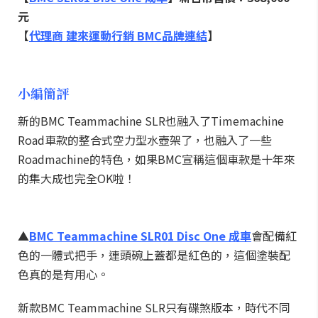
元
【
代理商 建來運動行銷 BMC品牌連結
】
小編簡評
新的BMC Teammachine SLR也融入了Timemachine
Road車款的整合式空力型水壺架了，也融入了一些
Roadmachine的特色，如果BMC宣稱這個車款是十年來
的集大成也完全OK啦！
▲
BMC Teammachine SLR01 Disc One 成車
會配備紅
色的一體式把手，連頭碗上蓋都是紅色的，這個塗裝配
色真的是有用心。
新款BMC Teammachine SLR只有碟煞版本，時代不同