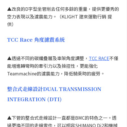
▲改良的D字型坐管削去任何多餘的重量，提供更優秀的
空力表現以及濾震能力。（KLIGHT 建來運動行銷 提
供）
TCC Race 角度濾震系統
▲透過不同的碳纖疊層及車架角度調整，
TCC RACE
不僅
能增進轉彎時的牽引力以及操控性，更能強化
Teammachine的濾震能力，降低騎乘時的疲勞。
整合式走線設計DUAL TRANSMISSION
INTEGRATION (DTI)
▲下管的整合式走線設計一直都是BMC的特色之一。透
過更換不同的走線零件，可以相容SHIMANO Di2和機械