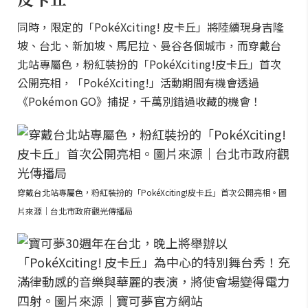
同時，限定的「PokéXciting! 皮卡丘」將陸續現身吉隆
坡、台北、新加坡、馬尼拉、曼谷各個城市，而穿戴台
北站專屬色，粉紅裝扮的「PokéXciting!皮卡丘」首次
公開亮相，「PokéXciting!」活動期間有機會透過
《Pokémon GO》捕捉，千萬別錯過收藏的機會！
穿戴台北站專屬色，粉紅裝扮的「PokéXciting!皮卡丘」首次公開亮相。圖
片來源｜台北市政府觀光傳播局