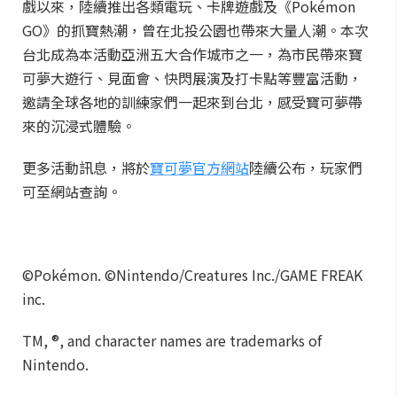
戲以來，陸續推出各類電玩、卡牌遊戲及《Pokémon
GO》的抓寶熱潮，曾在北投公園也帶來大量人潮。本次
台北成為本活動亞洲五大合作城市之一，為市民帶來寶
可夢大遊行、見面會、快閃展演及打卡點等豐富活動，
邀請全球各地的訓練家們一起來到台北，感受寶可夢帶
來的沉浸式體驗。
更多活動訊息，將於
寶可夢官方網站
陸續公布，玩家們
可至網站查詢。
©Pokémon. ©Nintendo/Creatures Inc./GAME FREAK
inc.
TM, ®, and character names are trademarks of
Nintendo.