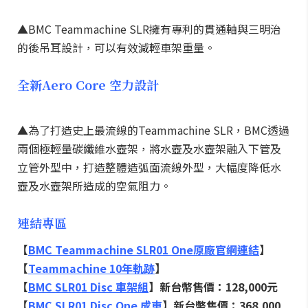
▲BMC Teammachine SLR擁有專利的貫通軸與三明治
的後吊耳設計，可以有效減輕車架重量。
全新Aero Core 空力設計
▲為了打造史上最流線的Teammachine SLR，BMC透過
兩個極輕量碳纖維水壺架，將水壺及水壺架融入下管及
立管外型中，打造整體造弧面流線外型，大幅度降低水
壺及水壺架所造成的空氣阻力。
連結專區
【
BMC Teammachine SLR01 One原廠官網連結
】
【
Teammachine 10年軌跡
】
【
BMC SLR01 Disc 車架組
】新台幣售價：128,000元
【
BMC SLR01 Disc One 成車
】新台幣售價：368,000