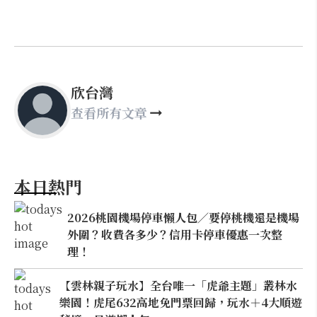
欣台灣
查看所有文章
本日熱門
2026桃園機場停車懶人包／要停桃機還是機場
外圍？收費各多少？信用卡停車優惠一次整
理！
【雲林親子玩水】全台唯一「虎爺主題」叢林水
樂園！虎尾632高地免門票回歸，玩水＋4大順遊