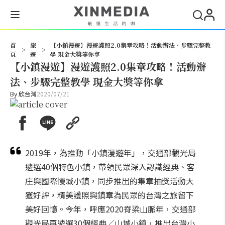
搜尋
首
旅
【小鎮漫遊】漫遊護照2.0集章攻略！活動辦法、步驟完整教
>
>
頁
遊
學 現金大獎等你拿
【小鎮漫遊】漫遊護照2.0集章攻略！活動辦
法、步驟完整教學 現金大獎等你拿
By
欣台灣
2020/07/21
2019年，為推動「小鎮漫遊年」，交通部觀光局
遴選40個特色小鎮，帶領民眾深入認識經典、客
庄與國際慢城小鎮，同步推出的集章抽獎活動大
獲好評，精美護照與鎮章為民眾的台灣之旅留下
美好回憶。今年，呼應2020脊梁山脈年，交通部
觀光局再遴選30個經典／山城小鎮，推出台灣小