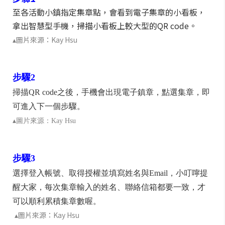
至各活動小鎮指定集章點，會看到電子集章的小看板，
拿出智慧型手機，掃描小看板上較大型的QR code。
▴圖片來源：Kay Hsu
步驟2
掃描QR code之後，手機會出現電子鎮章，點選集章，即
可進入下一個步驟。
▴圖片來源：Kay Hsu
步驟3
選擇登入帳號、取得授權並填寫姓名與Email，小叮嚀提
醒大家，每次集章輸入的姓名、聯絡信箱都要一致，才
可以順利累積集章數喔。
▴圖片來源：Kay Hsu