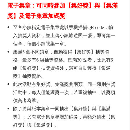
電子集章：可同時參加【集好獎】與【集滿
獎】及電子集章加碼獎
至各小鎮指定電子集章處以手機掃描QR code，輸
入抽獎人資料，並上傳小鎮旅遊照一張，即可集一
個章，每個小鎮限集一章。
集滿5 個不同鎮章，自動獲得【集好獎】抽獎資
格，最多有6 組抽獎資格。集滿30 點者，除原有6
組【集好獎】抽獎資格外，還可自動獲得【集滿
獎】抽獎資格。
此次活動有集好獎、集滿獎共兩類，同一類別抽獎
活動中，每人僅能獲獎一次，若重複抽中，以獎項
價高者為準。
除了將與紙本集章一同抽出【集好獎】與【集滿
獎】，另有電子集章專屬加碼獎，再額外抽出【集
好獎】與【集滿獎】。