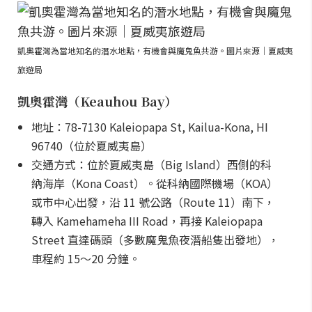
凱奧霍灣為當地知名的潛水地點，有機會與魔鬼魚共游。圖片來源｜夏威夷
旅遊局
凱奧霍灣（Keauhou Bay）
地址：78-7130 Kaleiopapa St, Kailua-Kona, HI
96740（位於夏威夷島）
交通方式：位於夏威夷島（Big Island）西側的科
納海岸（Kona Coast）。從科納國際機場（KOA）
或市中心出發，沿 11 號公路（Route 11）南下，
轉入 Kamehameha III Road，再接 Kaleiopapa
Street 直達碼頭（多數魔鬼魚夜潛船隻出發地），
車程約 15～20 分鐘。