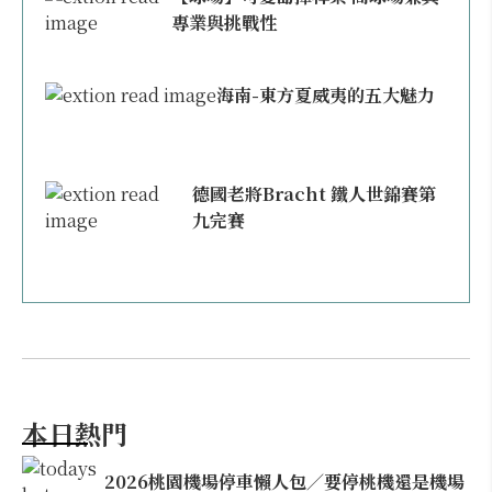
專業與挑戰性
海南-東方夏威夷的五大魅力
德國老將Bracht 鐵人世錦賽第
九完賽
本日熱門
2026桃園機場停車懶人包／要停桃機還是機場