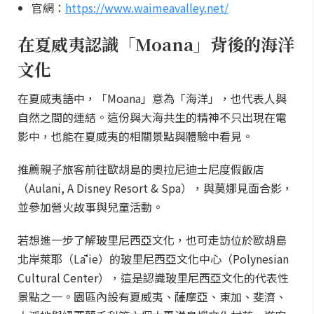
官網：
https://www.waimeavalley.net/
在夏威夷認識「Moana」背後的海洋
文化
在夏威夷語中，「Moana」意為「海洋」，也代表人與
自然之間的連結。這份與大海共生的精神不只出現在電
影中，也能在夏威夷的相關景點與體驗中看見。
推薦親子旅客前往歐胡島的奧拉尼迪士尼度假飯店
（Aulani, A Disney Resort & Spa），與莫娜見面合影，
並參加營火故事與兒童活動。
若想進一步了解玻里尼西亞文化，也可走訪位於歐胡島
北岸萊耶（Lāʻie）的玻里尼西亞文化中心（Polynesian
Cultural Center），這是認識玻里尼西亞文化的代表性
景點之一。園區內設有夏威夷、薩摩亞、東加、斐濟、