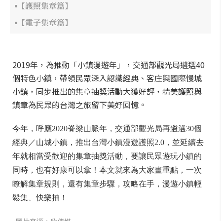
【護照集章篇】
【電子集章篇】
2019年，為推動「小鎮漫遊年」，交通部觀光局遴選40
個特色小鎮，帶領民眾深入認識經典、客庄與國際慢城
小鎮，同步推出的集章抽獎活動大獲好評，精美護照與
鎮章為民眾的台灣之旅留下美好回憶。
今年，呼應2020脊梁山脈年，交通部觀光局再遴選30個
經典／山城小鎮，推出台灣小鎮漫遊護照2.0，並延續去
年就相當受歡迎的集章抽獎活動，要讓民眾遊玩小鎮的
同時，也有好康可以拿！本文就來為大家畫重點，一次
瞭解集章規則，還有集章步驟，攻略在手，漫遊小鎮輕
鬆集、快樂抽！