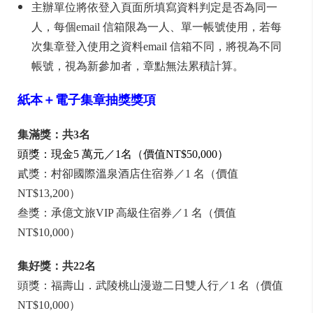
主辦單位將依登入頁面所填寫資料判定是否為同一
人，每個email 信箱限為一人、單一帳號使用，若每
次集章登入使用之資料email 信箱不同，將視為不同
帳號，視為新參加者，章點無法累積計算。
紙本＋電子集章抽獎獎項
集滿獎：共3名
頭獎：現金5 萬元／1名（價值NT$50,000）
貳獎：村卻國際溫泉酒店住宿券／1 名（價值
NT$13,200）
叁獎：承億文旅VIP 高級住宿券／1 名（價值
NT$10,000）
集好獎：共22名
頭獎：福壽山．武陵桃山漫遊二日雙人行／1 名（價值
NT$10,000）