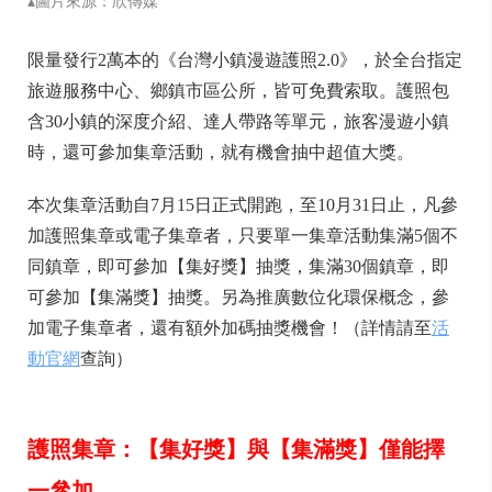
▴圖片來源：欣傳媒
限量發行2萬本的《台灣小鎮漫遊護照2.0》，於全台指定
旅遊服務中心、鄉鎮市區公所，皆可免費索取。護照包
含30小鎮的深度介紹、達人帶路等單元，旅客漫遊小鎮
時，還可參加集章活動，就有機會抽中超值大獎。
本次集章活動自7月15日正式開跑，至10月31日止，凡參
加護照集章或電子集章者，只要單一集章活動集滿5個不
同鎮章，即可參加【集好獎】抽獎，集滿30個鎮章，即
可參加【集滿獎】抽獎。另為推廣數位化環保概念，參
加電子集章者，還有額外加碼抽獎機會！（詳情請至
活
動官網
查詢）
護照集章：【集好獎】與【集滿獎】僅能擇
一參加