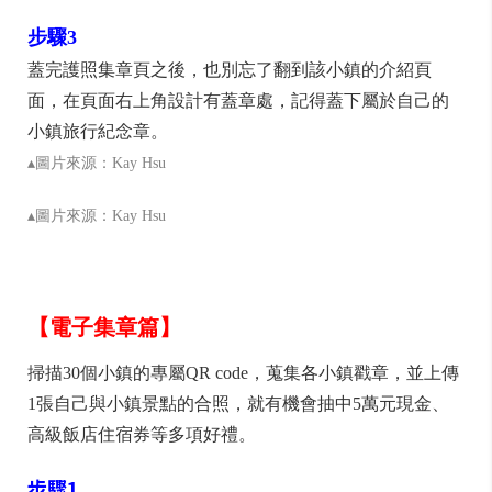
步驟3
蓋完護照集章頁之後，也別忘了翻到該小鎮的介紹頁
面，在頁面右上角設計有蓋章處，記得蓋下屬於自己的
小鎮旅行紀念章。
▴圖片來源：Kay Hsu
▴圖片來源：Kay Hsu
【電子集章篇】
掃描30個小鎮的專屬QR code，蒐集各小鎮戳章，並上傳
1張自己與小鎮景點的合照，就有機會抽中5萬元現金、
高級飯店住宿券等多項好禮。
步驟1