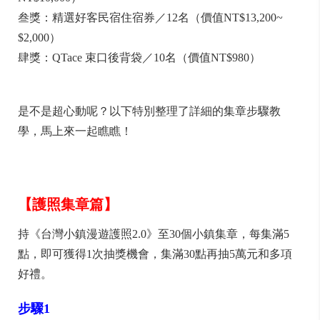
叁獎：精選好客民宿住宿券／12名（價值NT$13,200~
$2,000）
肆獎：QTace 束口後背袋／10名（價值NT$980）
是不是超心動呢？以下特別整理了詳細的集章步驟教
學，馬上來一起瞧瞧！
【護照集章篇】
持《台灣小鎮漫遊護照2.0》至30個小鎮集章，每集滿5
點，即可獲得1次抽獎機會，集滿30點再抽5萬元和多項
好禮。
步驟1