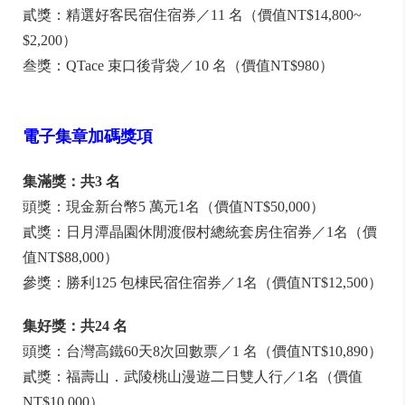
貳獎：精選好客民宿住宿券／11 名（價值NT$14,800~
$2,200）
叁獎：QTace 束口後背袋／10 名（價值NT$980）
電子集章加碼獎項
集滿獎：共3 名
頭獎：現金新台幣5 萬元1名（價值NT$50,000）
貳獎：日月潭晶園休閒渡假村總統套房住宿券／1名（價
值NT$88,000）
參獎：勝利125 包棟民宿住宿券／1名（價值NT$12,500）
集好獎：共24 名
頭獎：台灣高鐵60天8次回數票／1 名（價值NT$10,890）
貳獎：福壽山．武陵桃山漫遊二日雙人行／1名（價值
NT$10,000）