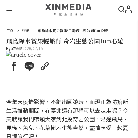
搜尋
首頁
>
旅遊
>
飛鳥綠水賞果輕旅行 奇岩生態公園fun心遊
飛鳥綠水賞果輕旅行 奇岩生態公園fun心遊
By
欣攝影
2020/07/15
今年因疫情影響，不能出國遊玩，而現正為防疫新
生活推動期間，在臺北還有那裡可以去走走呢？今
天就讓我們帶領大家到北投奇岩公園，沿途飛鳥、
昆蟲、魚兒、花草樹木生態盎然，盡情享受一趟夏
日輕旅行吧！