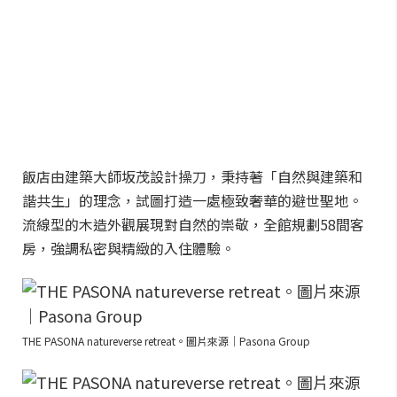
飯店由建築大師坂茂設計操刀，秉持著「自然與建築和
諧共生」的理念，試圖打造一處極致奢華的避世聖地。
流線型的木造外觀展現對自然的崇敬，全館規劃58間客
房，強調私密與精緻的入住體驗。
THE PASONA natureverse retreat。圖片來源｜Pasona Group