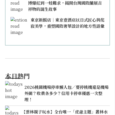
博爆紅到一娃難求，揭開台灣國際蘭展吉
祥物的誕生故事
東京新飯店｜東京壹酒店以日式匠心與侘
寂美學，重塑國際奢華設計的地方性語彙
本日熱門
2026桃園機場停車懶人包／要停桃機還是機場
外圍？收費各多少？信用卡停車優惠一次整
理！
【雲林親子玩水】全台唯一「虎爺主題」叢林水