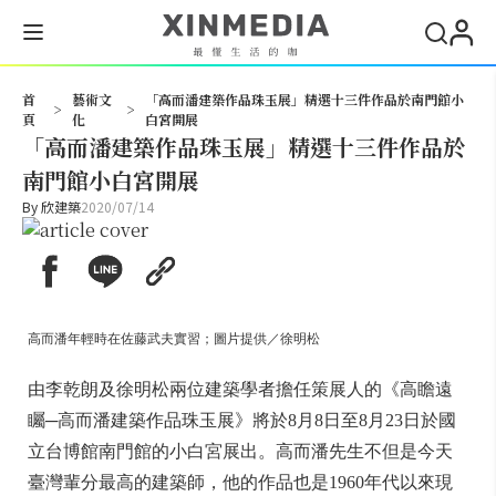
搜尋
首
藝術文
「高而潘建築作品珠玉展」精選十三件作品於南門館小
>
>
頁
化
白宮開展
「高而潘建築作品珠玉展」精選十三件作品於
南門館小白宮開展
By
欣建築
2020/07/14
高而潘年輕時在佐藤武夫實習；圖片提供／徐明松
由李乾朗及徐明松兩位建築學者擔任策展人的《高瞻遠
矚─高而潘建築作品珠玉展》將於8月8日至8月23日於國
立台博館南門館的小白宮展出。高而潘先生不但是今天
臺灣輩分最高的建築師，他的作品也是1960年代以來現