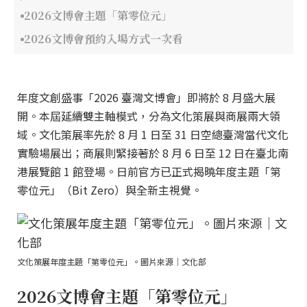
2026文博會主題「第零位元」
2026文博會預約入場方式一次看
年度文創盛事「2026 臺灣文博會」即將於 8 月盛大展
開。本屆延續雙主軸模式，分為文化策展與商展兩大領
域。文化策展率先於 8 月 1 日至 31 日空總臺灣當代文化
實驗場展出；商展則緊接著於 8 月 6 日至 12 日在臺北南
港展覽館 1 館登場。日前官方已正式揭曉年度主題「第
零位元」（Bit Zero）與全新主視覺。
文化策展年度主題「第零位元」。圖片來源｜文化部
2026文博會主題「第零位元」