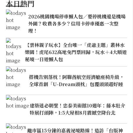
本日熱門
2026桃園機場停車懶人包／要停桃機還是機場
外圍？收費各多少？信用卡停車優惠一次整
理！
【雲林親子玩水】全台唯一「虎爺主題」叢林水
樂園！虎尾632高地免門票回歸，玩水＋4大順遊
秘境一日遊懶人包
搭機告別落枕！阿聯酋航空經濟艙座椅升級，
全球首創「U-Dream頭枕」包覆頭頸超好睡
建築迷必朝聖！忠泰美術館10週年：藤本壯介
特展打頭陣，1:5大屋根8月震撼空降台北
離市區15分鐘的嘉義祕境路線！造訪「台版神