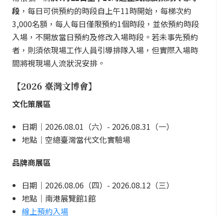
段
，每日可供預約的時段自上午11時開始，每梯次約
3,000名額，每人每日僅限預約1個時段，並依預約時段
入場，不開放當日預約及修改入場時段。若未事先預約
者，則須依現場工作人員引導排隊入場，但實際入場時
間將視現場人流狀況安排。
【2026 臺灣文博會】
文化策展區
日期｜2026.08.01（六）- 2026.08.31（一）
地點｜空總臺灣當代文化實驗場
品牌商展區
日期｜2026.08.06（四）- 2026.08.12（三）
地點｜南港展覽館1館
線上預約入場