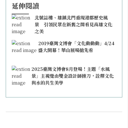
延伸閱讀
北號誌樓、雄鎮北門重現港都歷史風
景 引領民眾在新舊之間看見高雄文化
之美
2019臺灣文博會「文化動動動」4/24
盛大開幕！華山展場搶先看
2025臺灣文博會8月登場！主題「水風
景」主視覺由雙金設計師操刀，詮釋文化
與水的共生美學