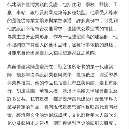
代建築在臺灣實踐的見證，包括住宅、學校、醫院、工
廠、車站、銀行及商業建築等多種類型。他最受人尊崇
的是能從專業立場來與業主溝通，許多實例中，可見到
他的設計不但符合功能需求，也提供公眾空間的福祉，
為業主提升企業形象。作為一位聲望崇高的建築師，他
不強調或堅持個人的藝術品味，這種行事敬慎的風格，
可能來自於出身臺北大稻埕望族家庭之薰陶。
高而潘建築師是臺灣在二戰之後所培養的第一代建築
師，他多年從事設計業務與教學，提攜後進，深受學界
與業界推崇。他的作品包括臺北市立美術館、臺北市銀
行、胡適墓園、華視大樓、新淡水高爾夫球場會館以及
許多公共、私有建築，都是臺灣當代建築中深獲學界與
業界肯定的作品。臺灣現代建築忠實地反映當代臺灣社
會、經濟與文化的進展或成就，文化部近年大力鼓吹文
化史及藝術史之建構，期許透過對歷史的回顧與研究，