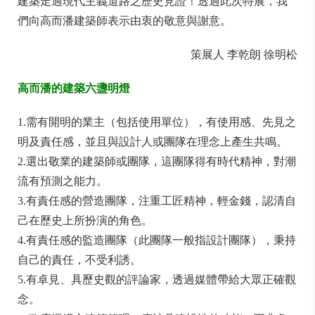
建築走過現代主義道路之歷史見證！透過此次特展，我
們向高而潘建築師表示由衷的敬意與謝意。
策展人 李乾朗 徐明松
高而潘的建築六盞明燈
1.需有開明的業主（包括使用單位），有使用感、先見之
明及責任感，並且與設計人或團隊在理念上產生共鳴。
2.選出敬業的建築師或團隊，這團隊得有時代精神，對潮
流有預測之能力。
3.有責任感的營造團隊，注重工匠精神，輕金錢，認清自
己在歷史上所扮演的角色。
4.有責任感的監造團隊（此團隊一般指設計團隊），秉持
自己的責任，不受利誘。
5.有卓見、具歷史觀的評論家，透過媒體帶給大眾正確觀
念。