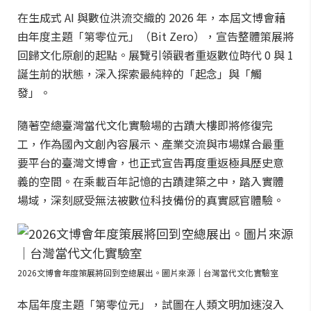
在生成式 AI 與數位洪流交織的 2026 年，本屆文博會藉
由年度主題「第零位元」（Bit Zero），宣告整體策展將
回歸文化原創的起點。展覽引領觀者重返數位時代 0 與 1
誕生前的狀態，深入探索最純粹的「起念」與「觸
發」。
隨著空總臺灣當代文化實驗場的古蹟大樓即將修復完
工，作為國內文創內容展示、產業交流與市場媒合最重
要平台的臺灣文博會，也正式宣告再度重返極具歷史意
義的空間。在乘載百年記憶的古蹟建築之中，踏入實體
場域，深刻感受無法被數位科技備份的真實感官體驗。
2026文博會年度策展將回到空總展出。圖片來源｜台灣當代文化實驗室
本屆年度主題「第零位元」，試圖在人類文明加速沒入