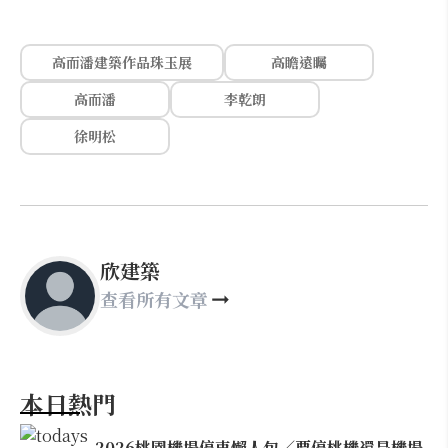
高而潘建築作品珠玉展
高瞻遠矚
高而潘
李乾朗
徐明松
欣建築
查看所有文章
本日熱門
2026桃園機場停車懶人包／要停桃機還是機場