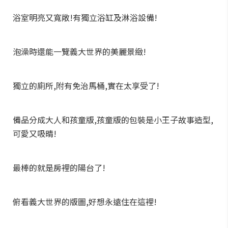
浴室明亮又寬敞!有獨立浴缸及淋浴設備!
泡澡時還能一覽義大世界的美麗景緻!
獨立的廁所,附有免治馬桶,實在太享受了!
備品分成大人和孩童版,孩童版的包裝是小王子故事造型,
可愛又吸晴!
最棒的就是房裡的陽台了!
俯看義大世界的版圖,好想永遠住在這裡!