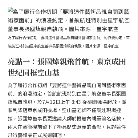
為了履行合作初期「要將這件藝術品親自開到藝術家面前」的浪漫約定，首
航航班特別由星宇航空董事長張國煒親自執飛。圖片來源｜星宇航空
亮點一：張國煒親飛首航，東京成田
世紀同框空山基
為了履行合作初期「要將這件藝術品親自開到藝術家面
前」的浪漫約定，首航航班特別由星宇航空董事長張國
煒親自執飛，於7月12日上午 8:43 從桃園機場起飛，並
順利降落東京成田機場。空山基老師不僅親赴現場迎
接，張國煒董事長更邀請大師於機艙內親筆簽名落款，
兩人在藝術機前留下了極具歷史意義的合影，見證這件
飛行藝術品正式展翅翱翔。