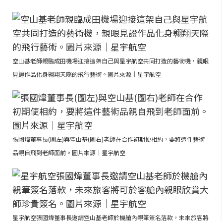
空山基老師親臨成田機場迎接這架自己與星宇航空共同打造的藝術機，親眼
見證作品化身翱翔天際的飛行藝術。圖片來源｜星宇航空
張國煒董事長(圖左)與空山基(圖右)老師在合作初期便相約，要將這件藝術
品親自飛到老師面前。圖片來源｜星宇航空
星宇航空張國煒董事長邀請空山基老師於機艙內親筆簽名落款，未來旅客將