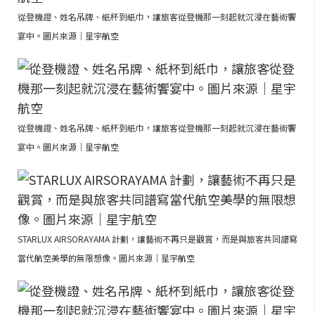
從登機證、姓名吊牌、紙杯到紙巾，讓旅客從登機那一刻起就沉浸在藝術饗
宴中。圖片來源｜星宇航空
從登機證、姓名吊牌、紙杯到紙巾，讓旅客從登機那一刻起就沉浸在藝術饗
宴中。圖片來源｜星宇航空
STARLUX AIRSORAYAMA 計劃，讓藝術不再只是觀賞，而是與旅客共同譜寫
當代航空美學的無限想像。圖片來源｜星宇航空