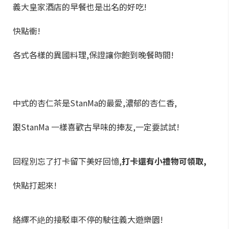
義大皇家酒店的早餐也是出名的好吃!
快點衝!
各式各樣的異國料理,保證讓你飽到晚餐時間!
中式的杏仁茶是StanMa的最愛,濃郁的杏仁香,
跟StanMa 一樣喜歡古早味的捧友,一定要試試!
回程別忘了打卡留下美好回憶,
打卡還有小禮物可領取,
快點打起來!
絡繹不絶的接駁車不停的駛往義大遊樂園!