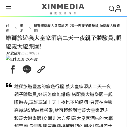
搜尋
首
旅
雄獅旅遊義大皇家酒店二天一夜親子體驗員,順遊義大遊樂
>
>
頁
遊
園!
雄獅旅遊義大皇家酒店二天一夜親子體驗員,順
遊義大遊樂園!
By
欣台灣
2020/09/07
雄獅旅遊豐富的旅遊行程,義大皇家酒店二天一夜
親子體驗員,好玩怎麼能錯過!搭配義大遊樂園一起
順遊去,玩好玩滿十天十夜也不夠啊啊!只要在左營
高鐡站5號站牌搭乘,就可輕鬆到逹義大皇家酒店
和義大遊樂園!交通非常方便!義大皇家酒店的大廳
超華麗,像是敞開雙手迎接著我們的到來!高雄義大