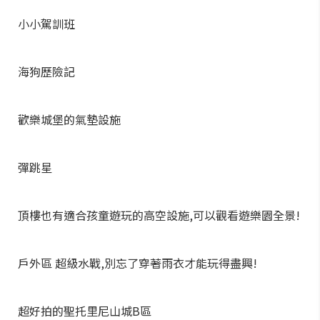
小小駕訓班
海狗歷險記
歡樂城堡的氣墊設施
彈跳星
頂樓也有適合孩童遊玩的高空設施,可以觀看遊樂園全景!
戶外區 超級水戰,別忘了穿著雨衣才能玩得盡興!
超好拍的聖托里尼山城B區