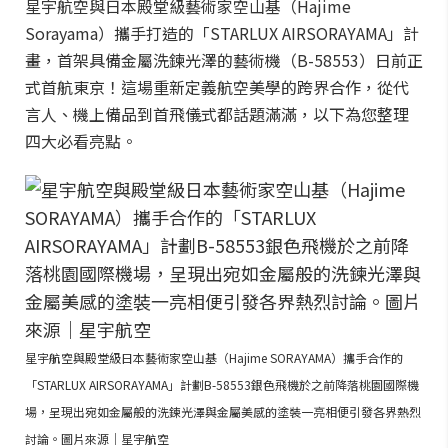
星宇航空與日本殿堂級藝術家空山基（Hajime
Sorayama）攜手打造的「STARLUX AIRSORAYAMA」計
畫，首架具備金屬洗鍊光澤的藝術機（B-58553）日前正
式首航東京！這場重新定義航空美學的跨界合作，從代
言人、機上備品到首飛儀式都話題滿滿，以下為您整理
四大必看亮點。
星宇航空與殿堂級日本藝術家空山基（Hajime SORAYAMA）攜手合作的
「STARLUX AIRSORAYAMA」計劃B-58553銀色飛機於之前降落桃園國際機
場，呈現出宛如金屬般的洗鍊光澤與金屬美感的塗裝一亮相便引發各界熱烈
討論。圖片來源｜星宇航空