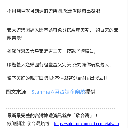
不用開車就可到逹的遊樂園,想走就隨時出發吧!
義大遊樂園憑入園章還可免費搭乘摩天輪,一飽白天的無
敵美景!
雄獅旅遊義大皇家酒店二天一夜親子體驗員,
順遊義大遊樂園行程豐富又完美,絶對讓你玩瘋義大,
留下美好的親子回憶!還不快跟著StanMa 出發去!!
圖文來源：
Stanma✡屎蛋媽童樂繪
提供
-------------------------------------------------------
最新最完整的台灣旅遊資訊就在「欣台灣」！
歡迎關注 欣台灣頻道：
https://solomo.xinmedia.com/taiwan