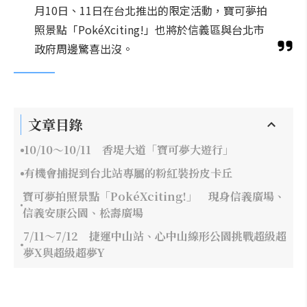
月10日、11日在台北推出的限定活動，寶可夢拍
照景點「PokéXciting!」也將於信義區與台北市
政府周邊驚喜出沒。
文章目錄
10/10～10/11 香堤大道「寶可夢大遊行」
有機會捕捉到台北站專屬的粉紅裝扮皮卡丘
寶可夢拍照景點「PokéXciting!」 現身信義廣場、
信義安康公園、松壽廣場
7/11～7/12 捷運中山站、心中山線形公園挑戰超級超
夢X與超級超夢Y