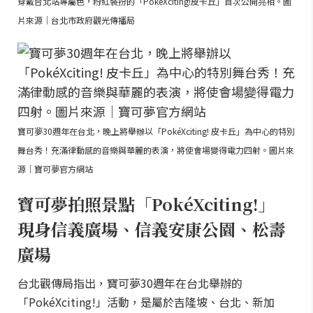
穿戴台北站專屬色，粉紅裝扮的「PokéXciting!皮卡丘」首次公開亮相。圖
片來源｜台北市政府觀光傳播局
寶可夢30週年在台北，晚上將舉辦以「PokéXciting! 皮卡丘」為中心的特別
舞台秀！充滿律動感的音樂與華麗的表演，將使會場變得電力四射。圖片來
源｜寶可夢官方網站
寶可夢拍照景點「PokéXciting!」
現身信義廣場、信義安康公園、松壽
廣場
台北觀傳局指出，寶可夢30週年在台北舉辦的
「PokéXciting!」活動，是屬於吉隆坡、台北、新加