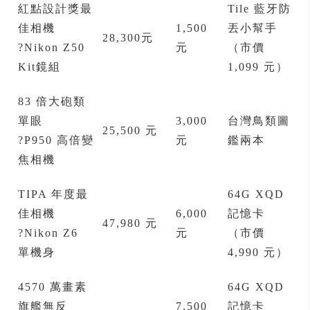
紅點設計獎最
Tile 藍牙防
佳相機
1,500
丟小幫手
28,300元
?Nikon Z50
元
（市價
Kit鏡組
1,099 元）
83 倍大砲類
單眼
3,000
台灣鳥類圖
25,500 元
?P950 高倍變
元
鑑兩本
焦相機
TIPA 年度最
64G XQD
佳相機
6,000
記憶卡
47,980 元
?Nikon Z6
元
（市價
單機身
4,990 元）
4570 萬畫素
64G XQD
旗艦無反
7,500
記憶卡