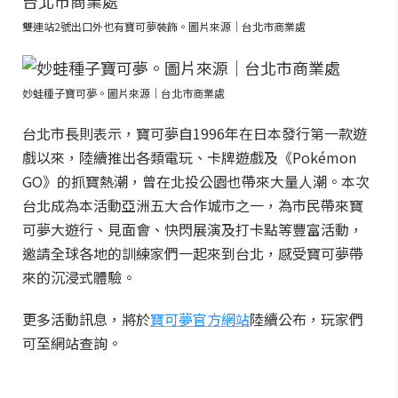
雙連站2號出口外也有寶可夢裝飾。圖片來源｜台北市商業處
妙蛙種子寶可夢。圖片來源｜台北市商業處
台北市長則表示，寶可夢自1996年在日本發行第一款遊
戲以來，陸續推出各類電玩、卡牌遊戲及《Pokémon
GO》的抓寶熱潮，曾在北投公園也帶來大量人潮。本次
台北成為本活動亞洲五大合作城市之一，為市民帶來寶
可夢大遊行、見面會、快閃展演及打卡點等豐富活動，
邀請全球各地的訓練家們一起來到台北，感受寶可夢帶
來的沉浸式體驗。
更多活動訊息，將於
寶可夢官方網站
陸續公布，玩家們
可至網站查詢。