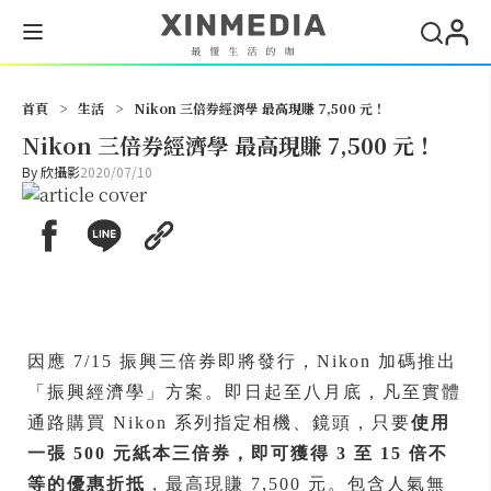
搜尋
首頁
>
生活
>
Nikon 三倍券經濟學 最高現賺 7,500 元！
Nikon 三倍券經濟學 最高現賺 7,500 元！
By
欣攝影
2020/07/10
因應 7/15 振興三倍券即將發行，Nikon 加碼推出
「振興經濟學」方案。即日起至八月底，凡至實體
通路購買 Nikon 系列指定相機、鏡頭，只要
使用
一張 500 元紙本三倍券，即可獲得 3 至 15 倍不
等的優惠折抵
，最高現賺 7,500 元。包含人氣無