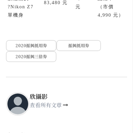
83,480 元
?Nikon Z7
元
（市價
單機身
4,990 元）
2020振興抵用券
振興抵用券
2020振興三倍券
欣攝影
查看所有文章