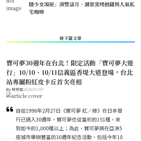
隱少女湯屋」清豐濤月、湖景窯烤披薩與人氣私
宅咖啡
接下篇文章
寶可夢30週年在台北！限定活動「寶可夢大遊
行」10/10、10/11信義區香堤大道登場，台北
站專屬粉紅皮卡丘首次亮相
By
林芳如
2026/07/07
自從1996年2月27日《寶可夢 紅／綠》在日本發
行已邁入30週年，寶可夢也從當初的151種，來
到如今的1,000種以上；為此，寶可夢將在亞洲5
座城市舉辦豐富的30週年紀念活動，包括今年10