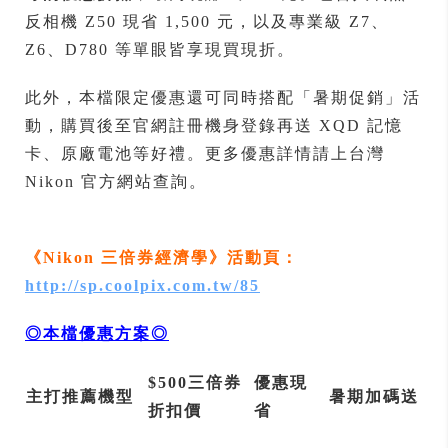
反相機 Z50 現省 1,500 元，以及專業級 Z7、
Z6、D780 等單眼皆享現買現折。
此外，本檔限定優惠還可同時搭配「暑期促銷」活
動，購買後至官網註冊機身登錄再送 XQD 記憶
卡、原廠電池等好禮。更多優惠詳情請上台灣
Nikon 官方網站查詢。
《Nikon 三倍券經濟學》活動頁：
http://sp.coolpix.com.tw/85
◎本檔優惠方案◎
$500
三倍券
優惠現
主打推薦機型
暑期加碼送
折扣價
省