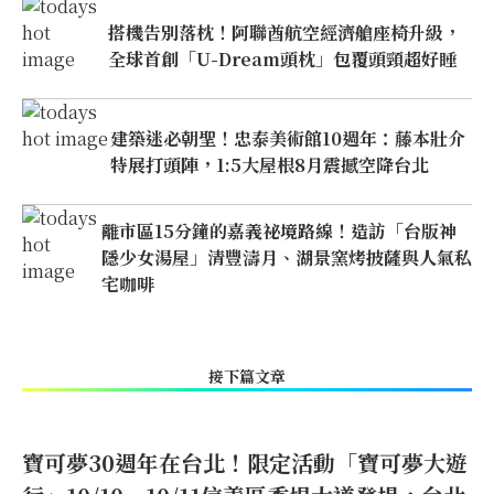
搭機告別落枕！阿聯酋航空經濟艙座椅升級，
全球首創「U-Dream頭枕」包覆頭頸超好睡
建築迷必朝聖！忠泰美術館10週年：藤本壯介
特展打頭陣，1:5大屋根8月震撼空降台北
離市區15分鐘的嘉義祕境路線！造訪「台版神
隱少女湯屋」清豐濤月、湖景窯烤披薩與人氣私
宅咖啡
接下篇文章
寶可夢30週年在台北！限定活動「寶可夢大遊