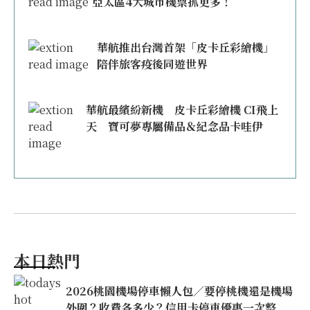
亞太區4大城市機票抓更多！
華航推出台灣首架「皮卡丘彩繪機」
陪伴旅客疫後同遊世界
華航最繽紛新機 皮卡丘彩繪機 CI飛上
天 寶可夢專屬備品＆紀念品卡哇伊
本日熱門
2026桃園機場停車懶人包／要停桃機還是機場
外圍？收費各多少？信用卡停車優惠一次整