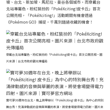
坡、台北、新加坡、馬尼拉、曼谷各個城市，而穿戴台
北站專屬色，粉紅裝扮的「PokéXciting!皮卡丘」首次
公開亮相，「PokéXciting!」活動期間有機會透過
《Pokémon GO》捕捉，千萬別錯過收藏的機會！
穿戴台北站專屬色，粉紅裝扮的「PokéXciting!皮卡丘」首次公開亮相。圖
片來源｜台北市政府觀光傳播局
寶可夢30週年在台北，晚上將舉辦以「PokéXciting! 皮卡丘」為中心的特別
舞台秀！充滿律動感的音樂與華麗的表演，將使會場變得電力四射。圖片來