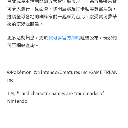
台北成為本活動亞洲五大合作城市之一，為市民帶來寶
可夢大遊行、見面會、快閃展演及打卡點等豐富活動，
邀請全球各地的訓練家們一起來到台北，感受寶可夢帶
來的沉浸式體驗。
更多活動訊息，將於
寶可夢官方網站
陸續公布，玩家們
可至網站查詢。
©Pokémon. ©Nintendo/Creatures Inc./GAME FREAK
inc.
TM, ®, and character names are trademarks of
Nintendo.