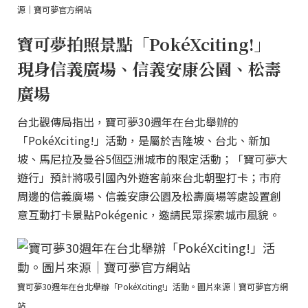
源｜寶可夢官方網站
寶可夢拍照景點「PokéXciting!」
現身信義廣場、信義安康公園、松壽
廣場
台北觀傳局指出，寶可夢30週年在台北舉辦的
「PokéXciting!」活動，是屬於吉隆坡、台北、新加
坡、馬尼拉及曼谷5個亞洲城市的限定活動；「寶可夢大
遊行」預計將吸引國內外遊客前來台北朝聖打卡；市府
周邊的信義廣場、信義安康公園及松壽廣場等處設置創
意互動打卡景點Pokégenic，邀請民眾探索城市風貌。
寶可夢30週年在台北舉辦「PokéXciting!」活動。圖片來源｜寶可夢官方網
站