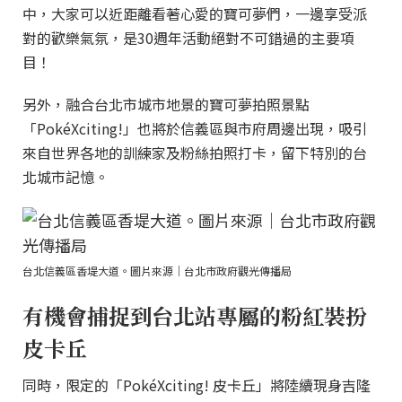
中，大家可以近距離看著心愛的寶可夢們，一邊享受派
對的歡樂氣氛，是30週年活動絕對不可錯過的主要項
目！
另外，融合台北市城市地景的寶可夢拍照景點
「PokéXciting!」也將於信義區與市府周邊出現，吸引
來自世界各地的訓練家及粉絲拍照打卡，留下特別的台
北城市記憶。
台北信義區香堤大道。圖片來源｜台北市政府觀光傳播局
有機會捕捉到台北站專屬的粉紅裝扮
皮卡丘
同時，限定的「PokéXciting! 皮卡丘」將陸續現身吉隆