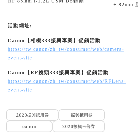
RF 85mm f/1.2L USM DS鏡頭
+ 82m
活動網址
:
Canon
【
相機
333
振興專案
】
促銷活動
https://tw.canon/zh_tw/consumer/web/camera-
event-site
Canon
【
RF
鏡頭
333
振興專案
】
促銷活動
https://tw.canon/zh_tw/consumer/web/RFLens-
event-site
2020振興抵用券
振興抵用券
canon
2020振興三倍券