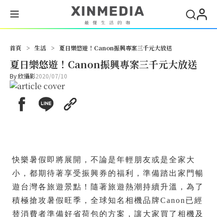
首頁
>
生活
>
夏日樂悠遊！Canon振興專案三千元大放送
夏日樂悠遊！Canon振興專案三千元大放送
By
欣攝影
2020/07/10
快樂暑假即將展開，不論是年輕朋友或是全家大
小，都期待著享受振興券的福利，準備踏出家門暢
遊台灣各旅遊景點！隨著旅遊熱潮持續升溫，為了
積極搶攻暑假旺季，全球知名相機品牌Canon已經
替消費者準備好省荷包的方案，讓大家買了相機及