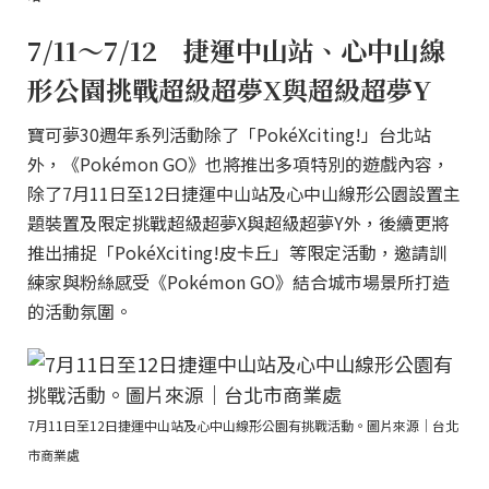
7/11～7/12 捷運中山站、心中山線
形公園挑戰超級超夢X與超級超夢Y
寶可夢30週年系列活動除了「PokéXciting!」台北站
外，《Pokémon GO》也將推出多項特別的遊戲內容，
除了7月11日至12日捷運中山站及心中山線形公園設置主
題裝置及限定挑戰超級超夢X與超級超夢Y外，後續更將
推出捕捉「PokéXciting!皮卡丘」等限定活動，邀請訓
練家與粉絲感受《Pokémon GO》結合城市場景所打造
的活動氛圍。
7月11日至12日捷運中山站及心中山線形公園有挑戰活動。圖片來源｜台北
市商業處