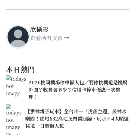
欣攝影
查看所有文章
本日熱門
2026桃園機場停車懶人包／要停桃機還是機場
外圍？收費各多少？信用卡停車優惠一次整
理！
【雲林親子玩水】全台唯一「虎爺主題」叢林水
樂園！虎尾632高地免門票回歸，玩水＋4大順遊
秘境一日遊懶人包