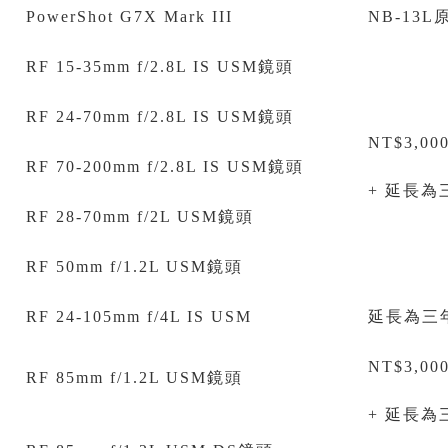
PowerShot G7X Mark III
NB-13L
RF 15-35mm f/2.8L IS USM鏡頭
RF 24-70mm f/2.8L IS USM鏡頭
NT$3,0
RF 70-200mm f/2.8L IS USM鏡頭
+ 延長為
RF 28-70mm f/2L USM鏡頭
RF 50mm f/1.2L USM鏡頭
RF 24-105mm f/4L IS USM
延長為三
NT$3,0
RF 85mm f/1.2L USM鏡頭
+ 延長為