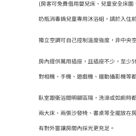
(房客可免費借用嬰兒床、兒童安全床圍
奶瓶消毒鍋兒童專用沐浴組，請於入住前
獨立空調可自己控制溫度強度，非中央
房內提供萬用插座，且插座不少，至少5
對相機、手機、遊戲機、運動攝影機等
臥室跟衛浴間明顯區隔，洗澡或如廁時
兩大床、兩張沙發椅、書桌等全擺放在
有對外窗讓房間內採光更充足。