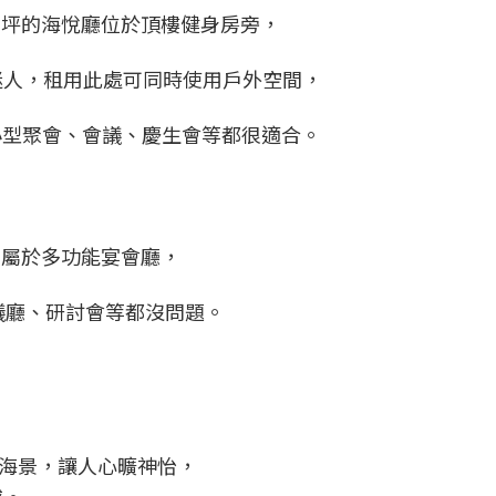
5坪的海悅廳位於頂樓健身房旁，
迷人，租用此處可同時使用戶外空間，
是小型聚會、會議、慶生會等都很適合。
，屬於多功能宴會廳，
議廳、研討會等都沒問題。
海景，讓人心曠神怡，