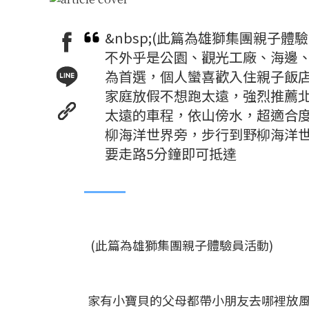
&nbsp;(此篇為雄獅集團親子
不外乎是公園、觀光工廠、海邊
為首選，個人蠻喜歡入住親子飯
家庭放假不想跑太遠，強烈推薦北
太遠的車程，依山傍水，超適合
柳海洋世界旁，步行到野柳海洋世
要走路5分鐘即可抵達
(此篇為雄獅集團親子體驗員活動)
家有小寶貝的父母都帶小朋友去哪裡放