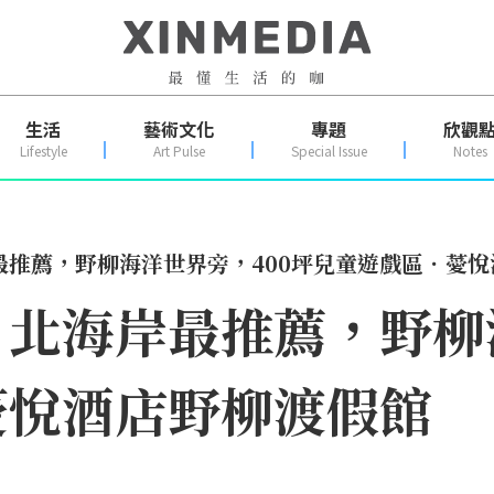
生活
藝術文化
專題
欣觀
Lifestyle
Art Pulse
Special Issue
Notes
最推薦，野柳海洋世界旁，400坪兒童遊戲區．薆悅
北海岸最推薦，野柳海
薆悅酒店野柳渡假館