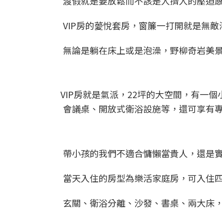
渡假就是要放鬆而不該是人擠人的壓迫
VIP房的薆悅套房，窗簾一打開就是無
無論是躺在床上或是泡澡，野柳奇岩美
VIP房就是氣派，22坪的大空間，有一個
會議桌、開放式衛浴設施等，還可享有
帶小孩的我們不適合慵懶當貴人，還是實
當天入住的房型為樂活家庭房，可入住四
玄關、衛浴分離、沙發、書桌、兩大床