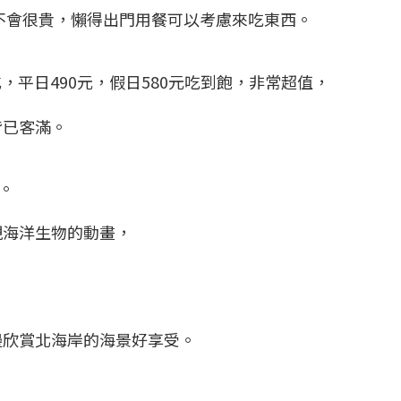
價格不會很貴，懶得出門用餐可以考慮來吃東西。
式，平日490元，假日580元吃到飽，非常超值，
皆已客滿。
。
現海洋生物的動畫，
。
邊欣賞北海岸的海景好享受。