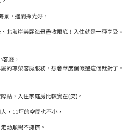
感。
敵海景，邊間採光好，
景、北海岸美麗海景盡收眼底！入住就是一種享受。
小客廳，
專屬的尊榮客房服務，想奢華度個假選這個就對了。
際點，入住家庭房比較實在(笑)。
人，11坪的空間也不小，
，走動順暢不擁擠。