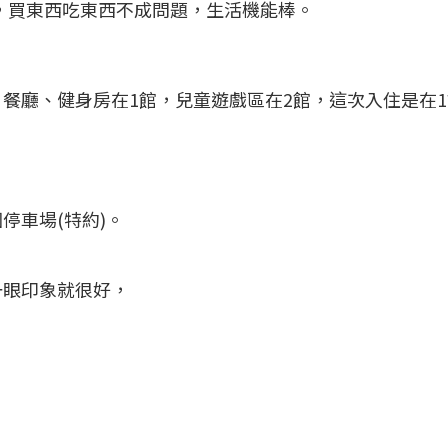
等，買東西吃東西不成問題，生活機能棒。
餐廳、健身房在1館，兒童遊戲區在2館，這次入住是在
停車場(特約)。
一眼印象就很好，