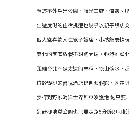
應該不外乎是公園、觀光工廠、海邊、
出遊度假的住宿挑選也幾乎以親子飯店
個人蠻喜歡入住親子飯店，小孩能盡情
雙北的家庭放假不想跑太遠，強烈推薦北
距離台北不是太遠的車程，依山傍水，
位於野柳的薆悅酒店野柳渡假館，就在
步行到野柳海洋世界和東澳漁港 約只要
到野柳地質公園也只要走路5分鐘即可抵