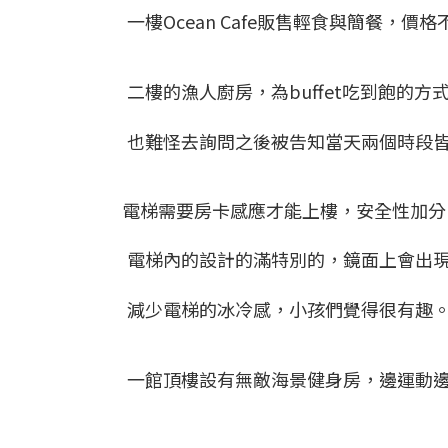
一樓Ocean Cafe販售輕食與簡餐，
二樓的漁人廚房，為buffet吃到飽的方
也難怪去詢問之後被告知當天兩個時段
電梯需要房卡感應才能上樓，安全性加分
電梯內的設計的滿特別的，鏡面上會出
減少電梯的冰冷感，小孩們覺得很有趣
一館頂樓設有無敵海景健身房，邊運動