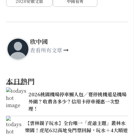
2020安徽文旅
中國看秀
欣中國
查看所有文章
本日熱門
2026桃園機場停車懶人包／要停桃機還是機場
外圍？收費各多少？信用卡停車優惠一次整
理！
【雲林親子玩水】全台唯一「虎爺主題」叢林水
樂園！虎尾632高地免門票回歸，玩水＋4大順遊