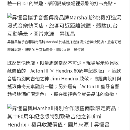
驗一日 DJ 的樂趣，瞬間變成機場裡最酷的打卡亮點。
昇恆昌攜手音響傳奇品牌Marshall於桃機打造沉浸式音樂快閃店，旅客可近
距離試聽、體驗DJ台互動場景。圖片來源｜昇恆昌
既然是快閃店，限量周邊當然不可少。現場展示極具收
藏價值的「Acton III × Hendrix 60周年紀念版」，這款
音響特別向吉他之神 Jimi Hendrix 致敬，將經典設計與
搖滾傳奇元素融為一體；另外還有「Acton III 藍牙音響
勃根地酒紅限定色」，擺在家裡完全就是品味的象徵。