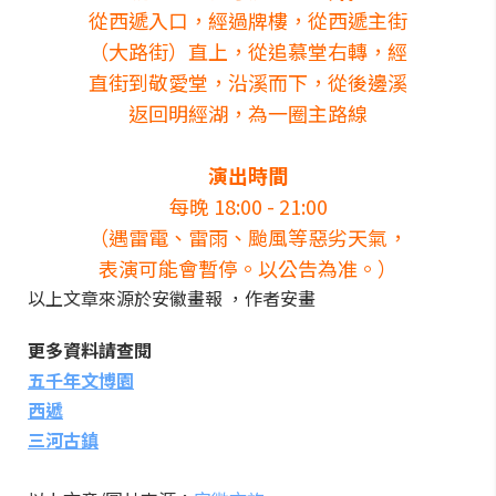
從西遞入口，經過牌樓，從西遞主街
（大路街）直上，從追慕堂右轉，經
直街到敬愛堂，沿溪而下，從後邊溪
返回明經湖，為一圈主路線
演出時間
每晚 18:00 - 21:00
（遇雷電、雷雨、颱風等惡劣天氣，
表演可能會暫停。以公告為准。）
以上文章來源於安徽畫報 ，作者安畫
更多資料請查閱
五千年文博園
西遞
三河古鎮