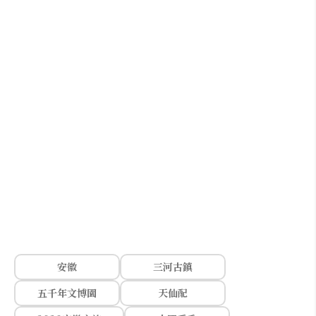
安徽
三河古鎮
五千年文博園
天仙配