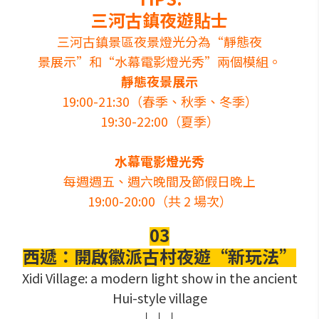
三河古鎮夜遊貼士
三河古鎮景區夜景燈光分為“靜態夜
景展示”和“水幕電影燈光秀”兩個模組。
靜態夜景展示
19:00-21:30（春季、秋季、冬季）
19:30-22:00（夏季）
水幕電影燈光秀
每週週五、週六晚間及節假日晚上
19:00-20:00（共 2 場次）
03
西遞：開啟徽派古村夜遊“新玩法”
Xidi Village: a modern light show in the ancient
Hui-style village
↓↓↓