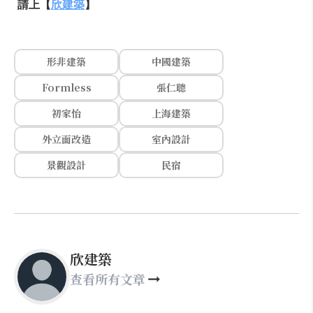
請上【
欣建築
】
形非建築
中國建築
Formless
張仁聰
初家怡
上海建築
外立面改造
室內設計
景觀設計
民宿
欣建築
查看所有文章