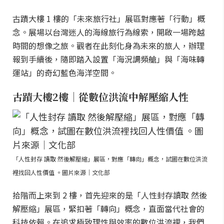
古蹟大樓 1 樓的「未來旅行社」展區對應著「行動」概
念。展場以台灣迷人的海線旅行為線索，開啟一場跨越
時間的想像之旅。觀者在此刻化身為未來的旅人，辦理
報到手續後，隨即踏入設置「海況調頻艙」與「海味轉
運站」的奇幻藍色海洋空間。
古蹟大樓2樓｜從數位洪流中解壓縮人性
「人性封存 讀取 然後解壓縮」展區，對應「轉向」概念，試圖在數位洪流
裡找回人性價值 。圖片來源｜文化部
拾階而上來到 2 樓，首先迎來的是「人性封存讀取 然後
解壓縮」展區，緊扣著「轉向」概念，直面當代社會的
科技依賴。在追求極致理性與效率的數位洪流裡，我們