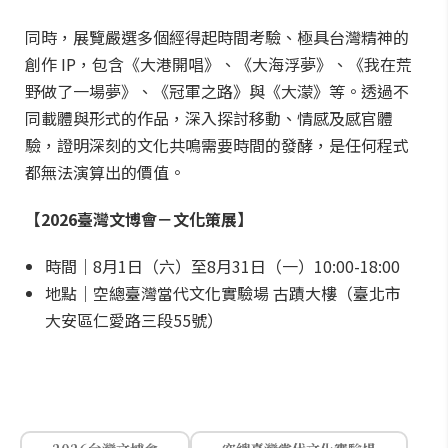
同時，展覽嚴選多個經得起時間考驗、極具台灣精神的
創作 IP，包含《大港開唱》、《大海浮夢》、《我在荒
野做了一場夢》、《冠軍之路》與《大濛》等。透過不
同載體與形式的作品，深入探討移動、情感及感官體
驗，證明深刻的文化共鳴需要時間的發酵，是任何程式
都無法演算出的價值。
【2026臺灣文博會－文化策展】
時間｜8月1日（六）至8月31日（一）10:00-18:00
地點｜空總臺灣當代文化實驗場 古蹟大樓（臺北市
大安區仁愛路三段55號）