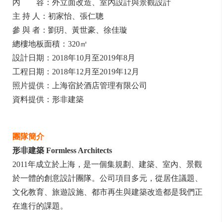
內 容：外立面改造、室內設計與景觀設計
主 持 人：初家怡、張仁聰
參 與 者：劉玥、黃世豪、徐佳璇
總樓地板面積：320㎡
設計日期：2018年10月至2019年8月
工程日期：2018年12月至2019年12月
照片提供：上海宿於酒店管理有限公司
資料提供：形非建築
團隊簡介
形非建築 Formless Architects
2011年成立於上海，是一個集規劃、建築、室內、景觀
於一體的創意設計團隊。公司項目多元，從居住議題、
文化教育、旅遊設施、都市再生與建築改造都是我們正
在進行的課題。