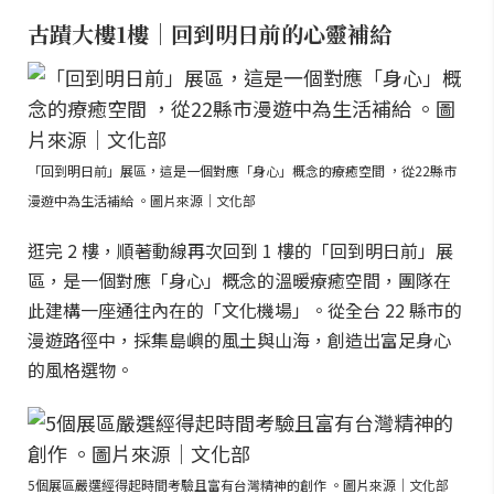
古蹟大樓1樓｜回到明日前的心靈補給
「回到明日前」展區，這是一個對應「身心」概念的療癒空間 ，從22縣市
漫遊中為生活補給 。圖片來源｜文化部
逛完 2 樓，順著動線再次回到 1 樓的「回到明日前」展
區，是一個對應「身心」概念的溫暖療癒空間，團隊在
此建構一座通往內在的「文化機場」。從全台 22 縣市的
漫遊路徑中，採集島嶼的風土與山海，創造出富足身心
的風格選物。
5個展區嚴選經得起時間考驗且富有台灣精神的創作 。圖片來源｜文化部