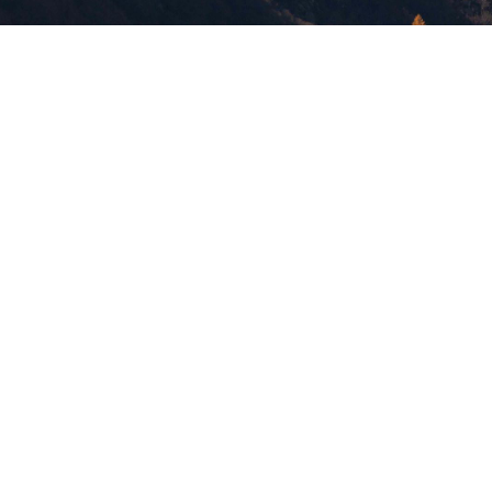
版權所有，未經許可，不許轉載
© 欣傳媒股份有限公司 XinMedia Co., Ltd.
台灣台北市 114 內湖區石潭路 151 號
All Rights Reserved.