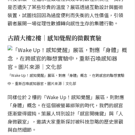
是否遺失了某些珍貴的溫度？展區透過互動設計與藝術
裝置，試圖找回因為過度便利而失衡的人性價值，引領
觀者展開一場從理性數據轉向感性生存的集體行動。
古蹟大樓2樓｜感知覺醒的微觀實驗
「Wake Up！感知覺醒」展區，對應「身體」概念 ，在跨感官的聯想實驗
中，重新召喚感知器官。圖片來源｜文化部
同樣位於 2 樓的「Wake Up！感知覺醒」展區，則對應
「身體」概念。在這個被螢幕綁架的時代，我們的感官
逐漸變得遲鈍。策展人特別設計「感官開機鍵」與「人
身微觀室」，邀請大家重新探討被科技忽略的歷史景觀
與自然細節。