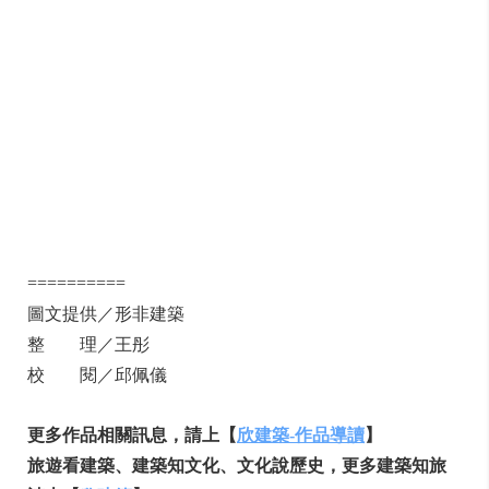
==========
圖文提供／形非建築
整 理／王彤
校 閱／邱佩儀
更多作品相關訊息，請上【
欣建築
-
作品導讀
】
旅遊看建築、建築知文化、文化說歷史，更多建築知旅