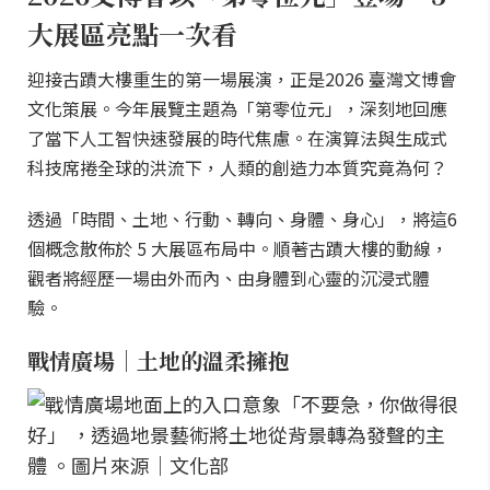
大展區亮點一次看
迎接古蹟大樓重生的第一場展演，正是2026 臺灣文博會
文化策展。今年展覽主題為「第零位元」，深刻地回應
了當下人工智快速發展的時代焦慮。在演算法與生成式
科技席捲全球的洪流下，人類的創造力本質究竟為何？
透過「時間、土地、行動、轉向、身體、身心」，將這6
個概念散佈於 5 大展區布局中。順著古蹟大樓的動線，
觀者將經歷一場由外而內、由身體到心靈的沉浸式體
驗。
戰情廣場｜土地的溫柔擁抱