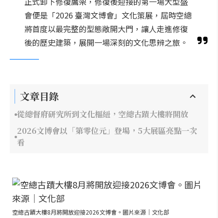
正式卸下修復鷹架，修復後迎接的第一場大型盛
會便是「2026 臺灣文博會」文化策展，屆時空總
將首度以最完整的型態敞開大門，讓人走進修復
後的歷史建築，展開一場深刻的文化思辨之旅。
文章目錄
從總督府研究所到文化樞紐，空總古蹟大樓將開放
2026文博會以「第零位元」登場，5大展區亮點一次
看
空總古蹟大樓8月將開放迎接2026文博會。圖片來源｜文化部