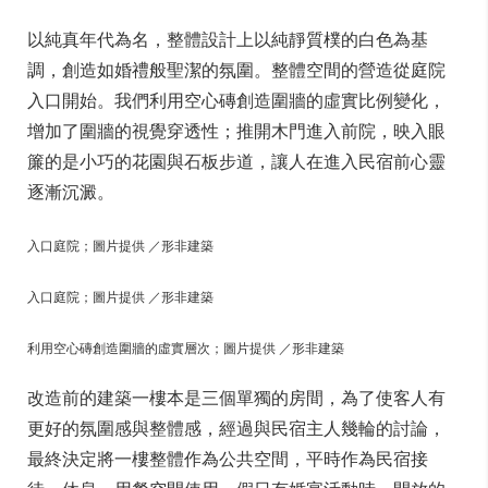
以純真年代為名，整體設計上以純靜質樸的白色為基
調，創造如婚禮般聖潔的氛圍。整體空間的營造從庭院
入口開始。我們利用空心磚創造圍牆的虛實比例變化，
增加了圍牆的視覺穿透性；推開木門進入前院，映入眼
簾的是小巧的花園與石板步道，讓人在進入民宿前心靈
逐漸沉澱。
入口庭院；圖片提供 ／形非建築
入口庭院；圖片提供 ／形非建築
利用空心磚創造圍牆的虛實層次；圖片提供 ／形非建築
改造前的建築一樓本是三個單獨的房間，為了使客人有
更好的氛圍感與整體感，經過與民宿主人幾輪的討論，
最終決定將一樓整體作為公共空間，平時作為民宿接