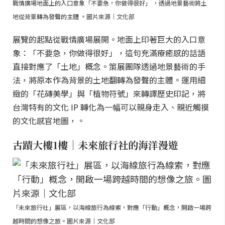
戰情廣場地面上的入口意象「不要急，你做得很好」 ，透過地景藝術將土
地從背景轉為發聲的主體 。圖片來源｜文化部
展覽的起點從戰情廣場展開。地面上印著巨大的入口意
象：「不要急，你做得很好」，這句充滿療癒感的話語
直接對應了「土地」概念。策展團隊透過地景藝術的手
法，將原本作為背景的土地翻轉為發聲的主體。運用細
緻的「花磚美學」與「植物符號」來轉譯歷史印記，將
台灣特有的文化 IP 轉化為一幅可以親身走入、親近觸摸
的文化感官地圖，。
古蹟大樓1樓｜未來旅行社的海洋漫遊
「未來旅行社」展區，以海線旅行為線索，對應「行動」概念，開啟一場跨
越時間的想像之旅。圖片來源｜文化部