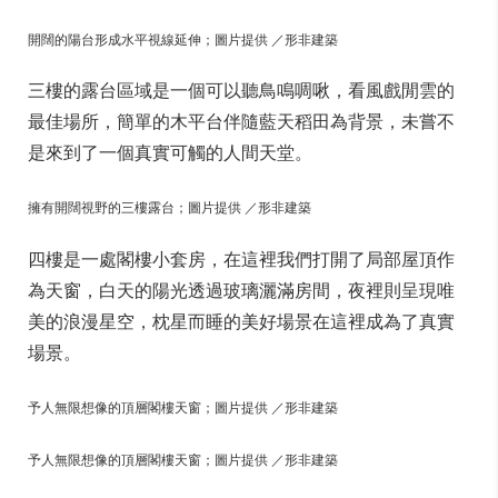
開闊的陽台形成水平視線延伸；圖片提供 ／形非建築
三樓的露台區域是一個可以聽鳥鳴啁啾，看風戲閒雲的
最佳場所，簡單的木平台伴隨藍天稻田為背景，未嘗不
是來到了一個真實可觸的人間天堂。
擁有開闊視野的三樓露台；圖片提供 ／形非建築
四樓是一處閣樓小套房，在這裡我們打開了局部屋頂作
為天窗，白天的陽光透過玻璃灑滿房間，夜裡則呈現唯
美的浪漫星空，枕星而睡的美好場景在這裡成為了真實
場景。
予人無限想像的頂層閣樓天窗；圖片提供 ／形非建築
予人無限想像的頂層閣樓天窗；圖片提供 ／形非建築