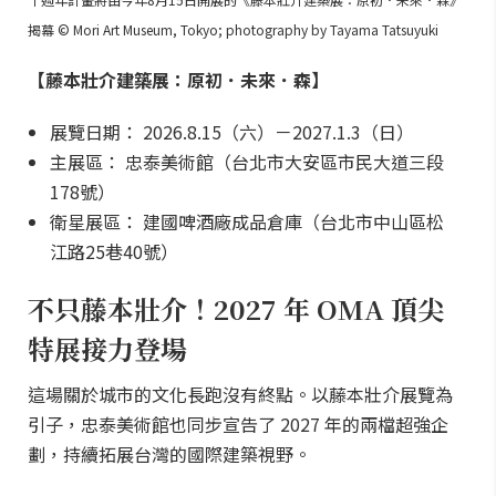
揭幕 © Mori Art Museum, Tokyo; photography by Tayama Tatsuyuki
【藤本壯介建築展：原初．未來．森】
展覽日期： 2026.8.15（六）－2027.1.3（日）
主展區： 忠泰美術館（台北市大安區市民大道三段
178號）
衛星展區： 建國啤酒廠成品倉庫（台北市中山區松
江路25巷40號）
不只藤本壯介！2027 年 OMA 頂尖
特展接力登場
這場關於城市的文化長跑沒有終點。以藤本壯介展覽為
引子，忠泰美術館也同步宣告了 2027 年的兩檔超強企
劃，持續拓展台灣的國際建築視野。