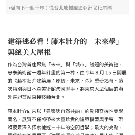
邁向下一個十年：從台北地標躍進亞洲文化座標
建築迷必看！藤本壯介的「未來學」
與絕美大屋根
作為台灣首座聚焦「未來」與「城市」議題的美術館，
忠泰美術館十週年計畫的第一棒，由今年 8 月 15 日開展
的《藤本壯介建築展：原初．未來．森》重磅揭幕。這
次特別與日本森美術館跨國聯手，將東京大型個展的海
外巡迴首站直接移師台北。
藤本壯介向來以「建築與自然共融」的獨特穿透性美學
聞名，展覽不僅將帶來大量珍貴的建築模型與手稿，帶
領觀眾深入探索他近三十年的空間哲學；最大的亮點，