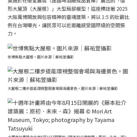
莫過於在衛星展區（建國啤酒廠成品倉庫）展出的「環
形大屋頂（大屋根）」大型局部模型！這座標誌著 2025
大阪萬博開放與包容精神的靈魂建築，將以 1:5 的壯觀比
例在台灣曝光，讓民眾可以近距離感受國際級的空間張
力。
世博焦點大屋根。圖片來源｜蘇祐萱攝影
大屋根二樓步道能環視整個會場與海邊景色。圖片來源｜蘇祐萱攝影
十週年計畫將由今年8月15日開展的《藤本壯介建築展：原初．未來．森》