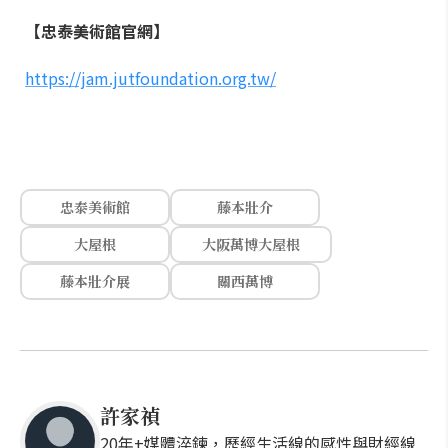
【忠泰美術館官網】
https://jam.jutfoundation.org.tw/
忠泰美術館
藤本壯介
大屋根
大阪萬博大屋根
藤本壯介展
關西萬博
許家禎
20年+媒體淬鍊，歷經生活線的感性與財經線