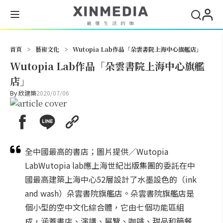
搜尋
首頁
>
藝術文化
>
Wutopia Lab作品「朵雲書院上海中心旗艦店」
Wutopia Lab作品「朵雲書院上海中心旗艦
店」
By
欣建築
2020/07/06
全中國最高的書店；圖片提供／Wutopia
LabWutopia lab應上海世紀出版集團的委託在中
國最高建築上海中心52層設計了水墨設色的（ink
and wash）朵雲書院旗艦店。朵雲書院旗艦店是
個小型的空中文化綜合體，它由七個功能區組
成，涵蓋書店、演講、展覽、咖啡、甜品和簡餐