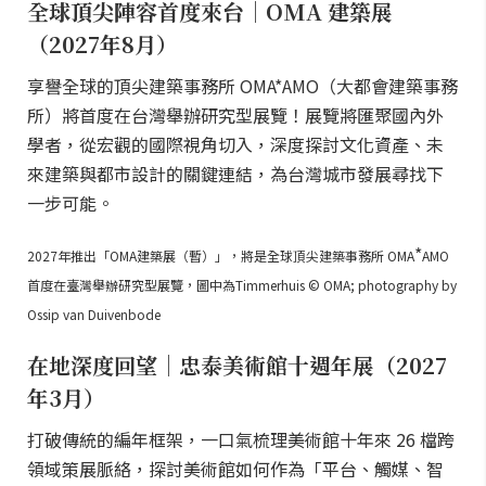
全球頂尖陣容首度來台｜OMA 建築展
（2027年8月）
享譽全球的頂尖建築事務所 OMA*AMO（大都會建築事務
所）將首度在台灣舉辦研究型展覽！展覽將匯聚國內外
學者，從宏觀的國際視角切入，深度探討文化資產、未
來建築與都市設計的關鍵連結，為台灣城市發展尋找下
一步可能。
*
2027年推出「OMA建築展（暫）」，將是全球頂尖建築事務所 OMA
AMO
首度在臺灣舉辦研究型展覽，圖中為Timmerhuis © OMA; photography by
Ossip van Duivenbode
在地深度回望｜忠泰美術館十週年展（2027
年3月）
打破傳統的編年框架，一口氣梳理美術館十年來 26 檔跨
領域策展脈絡，探討美術館如何作為「平台、觸媒、智