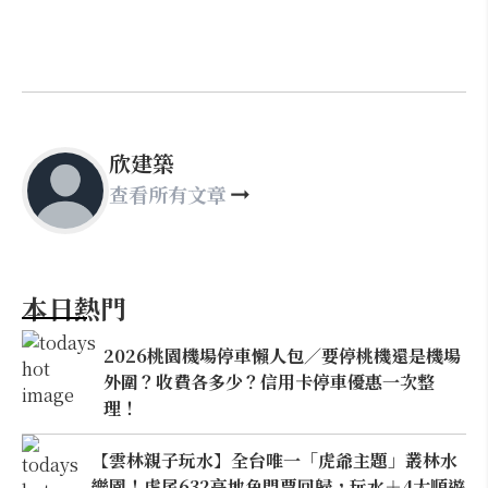
欣建築
查看所有文章
本日熱門
2026桃園機場停車懶人包／要停桃機還是機場
外圍？收費各多少？信用卡停車優惠一次整
理！
【雲林親子玩水】全台唯一「虎爺主題」叢林水
樂園！虎尾632高地免門票回歸，玩水＋4大順遊