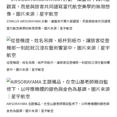
STARLUX AIRSORAYAMA 計劃，讓藝術不再只是觀賞，而是與旅客共同譜寫
當代航空美學的無限想像。圖片來源｜星宇航空
從登機證、姓名吊牌、紙杯到紙巾，讓旅客從登機那一刻起就沉浸在藝術饗
宴中。圖片來源｜星宇航空
AIRSORAYAMA 主題備品，在空山基老師親自監修下，以呼應機體的銀色與
金色為基調。圖片來源｜星宇航空