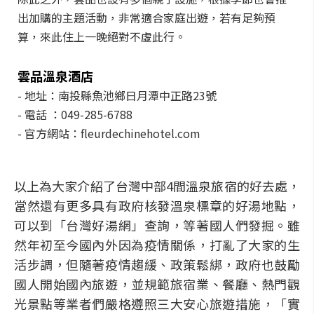
出加購的主題活動，非常適合家庭出遊，若有足夠預
算，來此住上一晚絕對不虛此行。
雲品溫泉酒店
- 地址：南投縣魚池鄉日月潭中正路23號
- 電話 ：049-285-6788
- 官方網站：fleurdechinehotel.com
以上為大家介紹了台灣中部4間溫泉旅宿的好去處，
當然還有更多具有政府核發溫泉標章的好湯地點，
可以到「台灣好湯網」查詢，等著國人們發掘。雖
然年初至今國內外因為疫情關係，打亂了大家的生
活步調，但隨著疫情趨緩、政策鬆綁，政府也鼓勵
國人開始國內旅遊，並規範旅宿業、餐廳、熱門觀
光景點等業者們嚴格遵照三大安心旅遊措施，「實