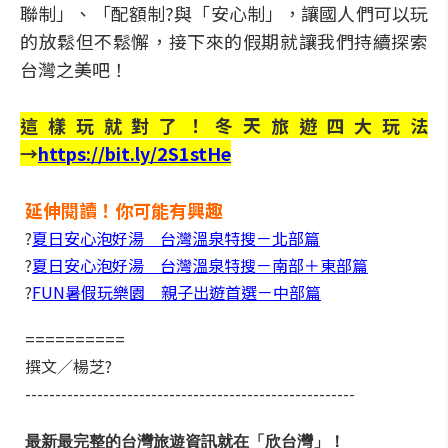
聯制」、「配額制?與「安心制」，讓國人們可以玩
的放鬆但不鬆懈，接下來的假期就讓我們持續探索
台灣之美吧！
這樣玩就對了！冬天旅遊四大玩法
→
https://bit.ly/2S1stHe
延伸閱讀！你可能有興趣
?
夏日安心泡好湯 台灣溫泉特搜－北部篇
?
夏日安心泡好湯 台灣溫泉特搜－南部＋東部篇
?
FUN暑假玩樂園 親子出遊首選－中部篇
==========
撰文／楊芝?
-------------------------------------------------------
最新最完整的台灣旅遊資訊就在「欣台灣」！