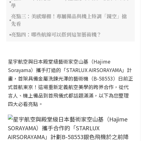
學
亮點三：美感爆棚！專屬備品與機上特調「鏡空」搶
先看
亮點四：哪些航線可以搭到這架藝術機？
星宇航空與日本殿堂級藝術家空山基（Hajime
Sorayama）攜手打造的「STARLUX AIRSORAYAMA」計
畫，首架具備金屬洗鍊光澤的藝術機（B-58553）日前正
式首航東京！這場重新定義航空美學的跨界合作，從代
言人、機上備品到首飛儀式都話題滿滿，以下為您整理
四大必看亮點。