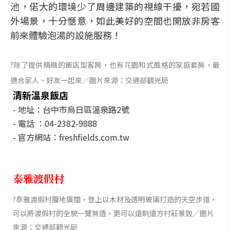
池，偌大的環境少了周邊建築的視線干擾，宛若國
外場景，十分愜意，如此美好的空間也開放非房客
前來體驗泡湯的設施服務！
?除了提供精緻的飯店型客房，也有花園和式風格的家庭套房，最
適合家人、好友一起來／圖片來源：交通部觀光局
清新溫泉飯店
- 地址：台中市烏日區溫泉路2號
- 電話 ：04-2382-9888
- 官方網站：freshfields.com.tw
泰雅渡假村
?泰雅渡假村腹地廣闊，登上以木材及透明玻璃打造的天空步道，
可以將渡假村的全貌一覽無遺，更可以遠眺遠方村莊景致／圖片
來源：交通部觀光局