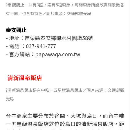
?泰觀觀止一共有3館，設有8種套房，每間套房所能欣賞到景致各
有不同，也各有特色／圖片來源：交通部觀光局
泰安觀止
- 地址：苗栗縣泰安鄉錦水村圓墩58號
- 電話 ：037-941-777
- 官方網站：papawaqa.com.tw
清新溫泉飯店
?清新溫泉飯店是台中唯一五星旗溫泉飯店／圖片來源：交通部觀
光局
台中溫泉主要分布於谷關、大坑與烏日，而台中唯
一五星級溫泉飯店就位於烏日的清新溫泉飯店，距