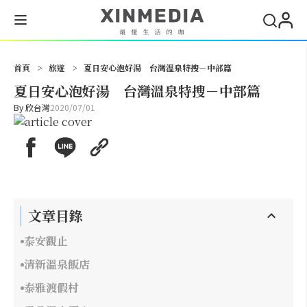
搜尋
首頁
>
旅遊
>
夏日安心泡好湯 台灣溫泉特搜－中部篇
夏日安心泡好湯 台灣溫泉特搜－中部篇
By
欣台灣
2020/07/01
文章目錄
泰安觀止
清新溫泉飯店
泰雅渡假村