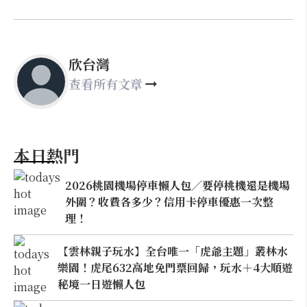
欣台灣
查看所有文章
本日熱門
2026桃園機場停車懶人包／要停桃機還是機場
外圍？收費各多少？信用卡停車優惠一次整
理！
【雲林親子玩水】全台唯一「虎爺主題」叢林水
樂園！虎尾632高地免門票回歸，玩水＋4大順遊
秘境一日遊懶人包