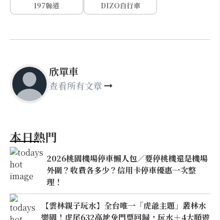
197縣道
DIZO自行車
欣單車
查看所有文章
本日熱門
2026桃園機場停車懶人包／要停桃機還是機場
外圍？收費各多少？信用卡停車優惠一次整
理！
【雲林親子玩水】全台唯一「虎爺主題」叢林水
樂園！虎尾632高地免門票回歸，玩水＋4大順遊