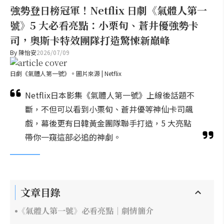
強勢登日榜冠軍！Netflix 日劇《氣體人第一
號》5 大必看亮點：小栗旬、蒼井優強勢卡
司，奧斯卡特效團隊打造驚悚新巔峰
By
陳怡安
2026/07/09
日劇《氣體人第一號》。圖片來源 | Netflix
Netflix日本影集《氣體人第一號》上線後話題不
斷，不但可以看到小栗旬、蒼井優等神仙卡司飆
戲，幕後更有日韓黃金團隊聯手打造，5 大亮點
帶你一窺這部必追的神劇。
文章目錄
《氣體人第一號》必看亮點｜劇情簡介