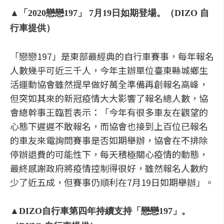
▲「2020戀戀197」 7月19日如期登場。（DIZO 自
行車提供）
「戀戀197」是東部最經典的自行車賽事，每年報名
人數幾乎可近三千人，今年主辦單位臺東縣城鄉生
活運動協會雖然提早做好萬全準備再創報名高峰，
但突如其來的新冠疫情大大影響了報名總人數，協
會總幹事王臨哲表示：「今年有很多車友在觀望的
心態下遲遲不敢報名，而協會也接到上百位已報名
的車友來電詢問賽事是否如期舉辦，協會在不排除
停辦退費的可能性下，每天積極關心疫情的動態，
最終感謝政府將疫情控制得很好，雖然報名人數約
少了近五成，但賽事仍順利在7月19日如期舉辦」。
▲DIZO自行車第四年持續支持「戀戀197」。