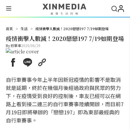
搜尋
首頁
>
生活
>
疫情衝擊人數減！2020戀戀197 7/19如期登場
疫情衝擊人數減！2020戀戀197 7/19如期登場
By
欣單車
2020/06/29
自行車賽事今年上半年因新冠疫情的影響不是取消
就是延期，終於在幾個月後經過政府與民眾的努力
下，在疫情受到良好的控制後，車友已經可以在網
路上看到接二連三的自行車賽事陸續開辦，而目前7
月19日即將舉辦的「戀戀197」即為東部最經典的
自行車賽事。