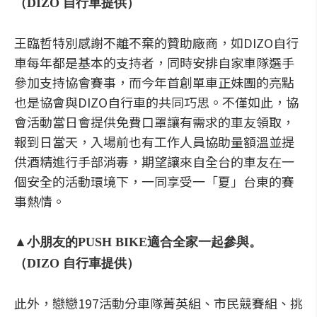
（DIZO 自行車提供）
王臨哲特別感謝不離不棄的贊助廠商，如DIZO自行
車每年都是基本的支持者，同時安排自家車隊選手
參加支持協會賽事，而今年首創單車正妹團的亮點
也是協會與DIZO自行車的共同巧思。不僅如此，協
會活動當日會提供免費口罩讓有需求的車友領取，
報到日當天，入場前也有工作人員協助量額溫並提
供酒精進行手部消毒，期望讓來自全台的車友在一
個安全的活動環境下，一同享受一「夏」台東的賽
事熱情。
▲小朋友的PUSH BIKE適合全家一起參與。
（DIZO 自行車提供）
此外，戀戀197活動分車隊菁英組、市民競賽組、挑