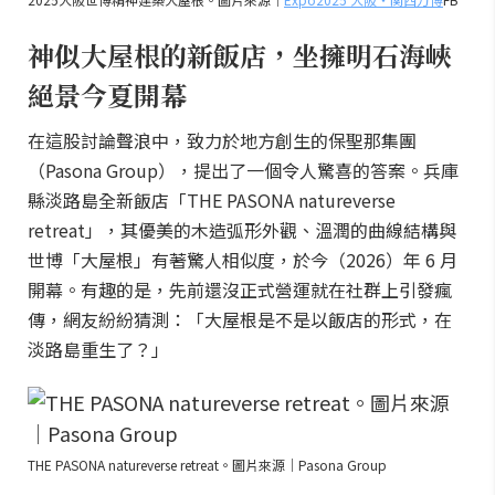
神似大屋根的新飯店，坐擁明石海峽
絕景今夏開幕
在這股討論聲浪中，致力於地方創生的保聖那集團
（Pasona Group），提出了一個令人驚喜的答案。兵庫
縣淡路島全新飯店「THE PASONA natureverse
retreat」，其優美的木造弧形外觀、溫潤的曲線結構與
世博「大屋根」有著驚人相似度，於今（2026）年 6 月
開幕。有趣的是，先前還沒正式營運就在社群上引發瘋
傳，網友紛紛猜測：「大屋根是不是以飯店的形式，在
淡路島重生了？」
THE PASONA natureverse retreat。圖片來源｜Pasona Group