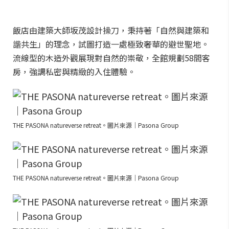
飯店由建築大師坂茂設計操刀，秉持著「自然與建築和
諧共生」的理念，試圖打造一處極致奢華的避世聖地。
流線型的木造外觀展現對自然的崇敬，全館規劃58間客
房，強調私密與精緻的入住體驗。
THE PASONA natureverse retreat。圖片來源｜Pasona Group
THE PASONA natureverse retreat。圖片來源｜Pasona Group