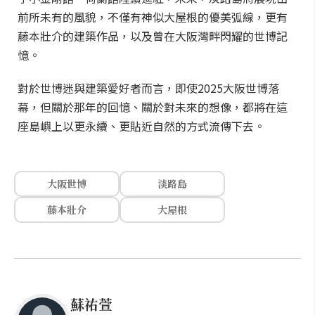
前所未有的風貌，不僅有神似大屋根的優美弧線，更有
藤本壯介的建築作品，以及曾在大阪灣畔閃耀的世博記
憶。
對於世博迷與建築愛好者而言，即使2025大阪世博落
幕，但關於那年的回憶、關於對未來的想像，都將在這
座島嶼上以更永續、更貼近自然的方式流傳下去。
大阪世博
淡路島
藤本壯介
大屋根
蘇祐萱