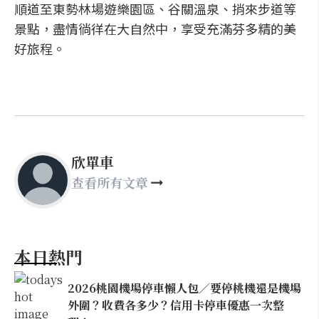
順道至東勢林場遊樂園區、谷關溫泉、捎來步道等
景點，盡情徜徉在大自然中，享受充滿芬多精的美
好旅程。
欣單車
查看所有文章
本日熱門
2026桃園機場停車懶人包／要停桃機還是機場
外圍？收費各多少？信用卡停車優惠一次整