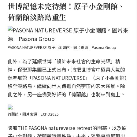
世博記憶未完待續！原子小金剛館、
荷蘭館淡路島重生
PASONA NATUREVERSE 原子小金剛館。圖片來源｜Pasona Group
此外，為了延續世博「設計未來社會的生命光輝」精
神，保聖那集團已正式宣布，將把世博會中極具人氣的
保聖那館「PASONA NATUREVERSE」（原子小金剛館）
移至淡路島，繼續向世人傳遞自然宇宙的宏大願景。除
此之外，另一座備受好評的「荷蘭館」也將來到島上。
荷蘭館。圖片來源｜EXPO2025
隨著THE PASONA natureverse retreat的開幕，以及原
子小金剛館、荷蘭館陸續進駐，未來，淡路島將展現出