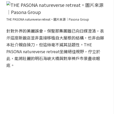
THE PASONA natureverse retreat。圖片來源｜Pasona Group
針對外界的美麗誤會，保聖那集團雖已向日媒澄清，表
示這座新飯店並非直接移植自大屋根的結構，也非由藤
本壯介親自操刀，但這絲毫不減其話題性。THE
PASONA natureverse retreat坐擁絕佳視野，佇立於
此，能將壯麗的明石海峽大橋與對岸神戶市景盡收眼
底。