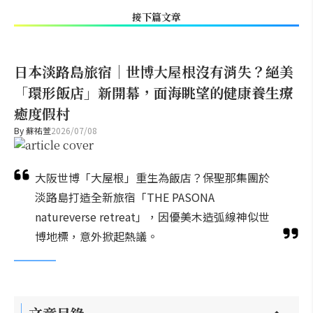
接下篇文章
日本淡路島旅宿｜世博大屋根沒有消失？絕美
「環形飯店」新開幕，面海眺望的健康養生療
癒度假村
By
蘇祐萱
2026/07/08
大阪世博「大屋根」重生為飯店？保聖那集團於
淡路島打造全新旅宿「THE PASONA
natureverse retreat」，因優美木造弧線神似世
博地標，意外掀起熱議。