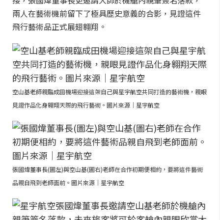
接，張國煒董事長更邀請大師於機艙內親筆簽名落款，
兩人在藝術機前留下了極具歷史意義的合影，見證這件
飛行藝術品正式展翅翱翔。
空山基老師親臨成田機場迎接這架自己與星宇航空共同打造的藝術機，親眼
見證作品化身翱翔天際的飛行藝術。圖片來源｜星宇航空
張國煒董事長(圖左)與空山基(圖右)老師在合作初期便相約，要將這件藝術
品親自飛到老師面前。圖片來源｜星宇航空