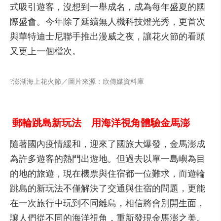
式吸引遊客，沒想到一舉成名，成為每年盛夏的國
際盛會。今年除了延續無人機科技燈光秀，更首次
與華特迪士尼聯手推出漫威之夜，讓花火節的看頭
又更上一個檔次。
?澎湖海上花火節／圖片來源：欣傳媒資料庫
郵輪跳島新玩法 用海洋視角體驗金馬澎
隨著國內疫情緩和，迎來了國旅大爆發，金馬澎成
為許多遊客的熱門出遊地。但過去以單一島嶼為目
的地的旅遊，現在機票與住宿都一位難求，而遊輪
跳島的新玩法不僅解決了交通與住宿的問題，更能
在一次旅行中玩到不同離島，相信將會別開生面，
讓人們從不同的海洋視角，重新發現金馬澎之美。