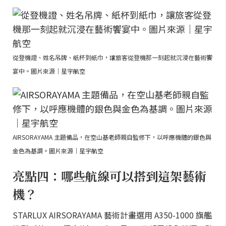
從登機證、姓名吊牌、紙杯到紙巾，讓旅客從登機那一刻起就沉浸在藝術饗
宴中。圖片來源｜星宇航空
AIRSORAYAMA 主題備品，在空山基老師親自監修下，以呼應機體的銀色與
金色為基調。圖片來源｜星宇航空
亮點四：哪些航線可以搭到這架藝術
機？
STARLUX AIRSORAYAMA 藝術計畫選用 A350-1000 旗艦