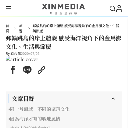
搜尋
首
旅
郵輪跳島的岸上體驗 感受海洋視角下的金馬澎文化、生活
>
>
頁
遊
與節慶
郵輪跳島的岸上體驗 感受海洋視角下的金馬澎
文化、生活與節慶
By
欣台灣
2020/07/01
文章目錄
同一片海域 不同的聚落文化
因為海洋才有的戰地風情