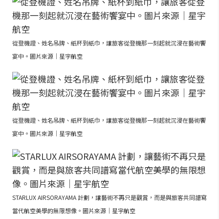
從登機證、姓名吊牌、紙杯到紙巾，讓旅客從登機那一刻起就沉浸在藝術饗
宴中。圖片來源｜星宇航空
從登機證、姓名吊牌、紙杯到紙巾，讓旅客從登機那一刻起就沉浸在藝術饗
宴中。圖片來源｜星宇航空
STARLUX AIRSORAYAMA 計劃，讓藝術不再只是觀賞，而是與旅客共同譜寫
當代航空美學的無限想像。圖片來源｜星宇航空