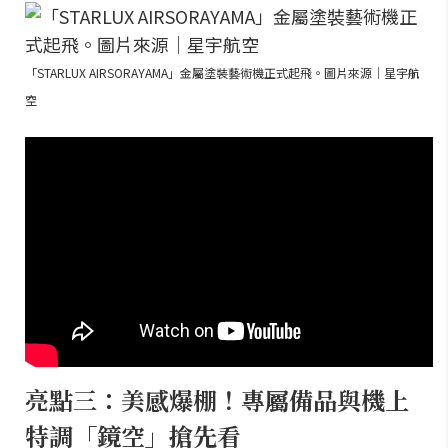
「STARLUX AIRSORAYAMA」金屬塗裝藝術機正式起飛。圖片來源｜星宇航
空
亮點三：美感爆棚！專屬備品與機上
特調「鏡空」搶先看