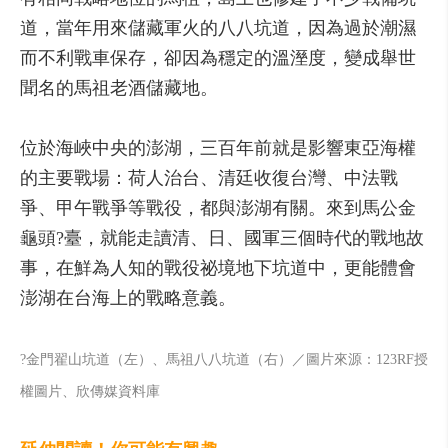
道，當年用來儲藏軍火的八八坑道，因為過於潮濕
而不利戰車保存，卻因為穩定的溫溼度，變成舉世
聞名的馬祖老酒儲藏地。
位於海峽中央的澎湖，三百年前就是影響東亞海權
的主要戰場：荷人治台、清廷收復台灣、中法戰
爭、甲午戰爭等戰役，都與澎湖有關。來到馬公金
龜頭?臺，就能走讀清、日、國軍三個時代的戰地故
事，在鮮為人知的戰役祕境地下坑道中，更能體會
澎湖在台海上的戰略意義。
?金門翟山坑道（左）、馬祖八八坑道（右）／圖片來源：123RF授
權圖片、欣傳媒資料庫