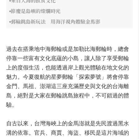
來自大海的飲食文化
節慶是島嶼的燦爛時光
郵輪跳島新玩法 用海洋視角體驗金馬澎
過去在搭乘地中海郵輪或是加勒比海郵輪時，總會
停靠一些富有文化底蘊的小島，讓人除了享受郵輪
上的度假生活，也能透過岸上觀光體驗在地文化的
魅力。今夏復航的星夢郵輪「探索夢號」將會停靠
金門、馬祖、澎湖這三座充滿歷史與文化的台海離
島，絕對是大家在郵輪跳島旅程中，不可錯過的體
驗。
自古以來，台灣海峽上的金馬澎就是先民渡過黑水
溝的依靠。官兵、商賈、海盜、移民是這片海域的