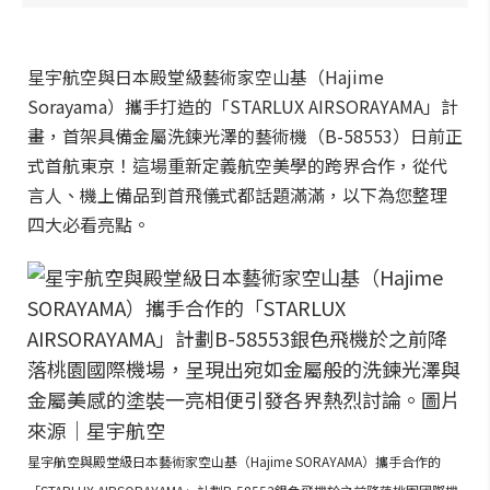
星宇航空與日本殿堂級藝術家空山基（Hajime
Sorayama）攜手打造的「STARLUX AIRSORAYAMA」計
畫，首架具備金屬洗鍊光澤的藝術機（B-58553）日前正
式首航東京！這場重新定義航空美學的跨界合作，從代
言人、機上備品到首飛儀式都話題滿滿，以下為您整理
四大必看亮點。
星宇航空與殿堂級日本藝術家空山基（Hajime SORAYAMA）攜手合作的