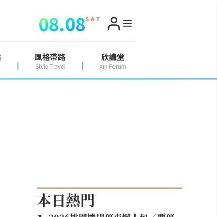
08.08
S A T
點
風格帶路
欣講堂
Style Travel
Xin Forum
本日熱門