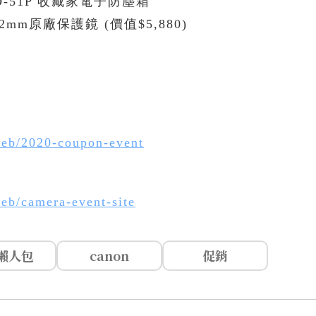
D-51P 收藏家電子防塵箱
82mm原廠保護鏡 (價值$5,880)
web/2020-coupon-event
eb/camera-event-site
懶人包
canon
促銷