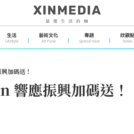
生活
藝術文化
專題
欣觀
Lifestyle
Art Pulse
Special Issue
Notes
應振興加碼送！
on 響應振興加碼送！