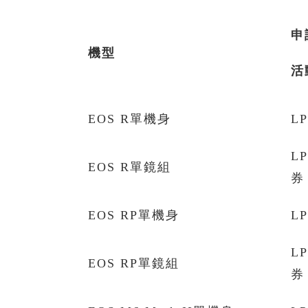
申
機型
活
EOS R單機身
L
L
EOS R單鏡組
券 
EOS RP單機身
L
L
EOS RP單鏡組
券 