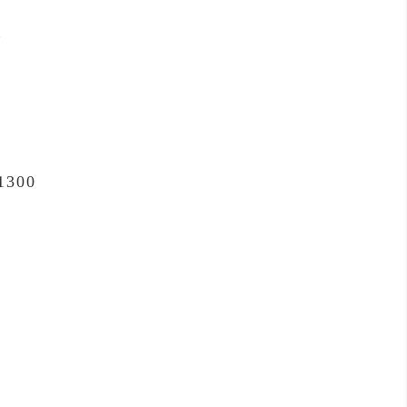
送
1300