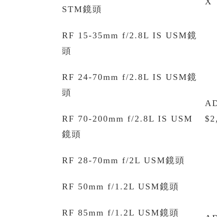
X
STM鏡頭
RF 15-35mm f/2.8L IS USM鏡
頭
RF 24-70mm f/2.8L IS USM鏡
頭
A
RF 70-200mm f/2.8L IS USM
$2
鏡頭
RF 28-70mm f/2L USM鏡頭
RF 50mm f/1.2L USM鏡頭
RF 85mm f/1.2L USM鏡頭