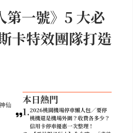
人第一號》5 大必
斯卡特效團隊打造
本日熱門
等神仙
1
.
2026桃園機場停車懶人包／要停
桃機還是機場外圍？收費各多少？
信用卡停車優惠一次整理！