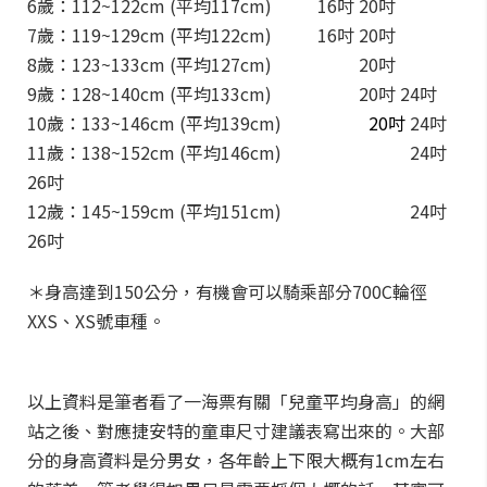
6歲：112~122cm (平均117cm)
12吋
16吋 20吋
7歲：119~129cm (平均122cm)
12吋
16吋 20吋
8歲：123~133cm (平均127cm)
12吋
16吋
20吋
9歲：128~140cm (平均133cm)
12吋 16吋
20吋 24吋
10歲：133~146cm (平均139cm)
12吋 16吋
20吋
24吋
11歲：138~152cm (平均146cm)
12吋 16吋 20吋
24吋
26吋
12歲：145~159cm (平均151cm)
12吋 16吋 20吋
24吋
26吋
＊身高達到150公分，有機會可以騎乘部分700C輪徑
XXS、XS號車種。
以上資料是筆者看了一海票有關「兒童平均身高」的網
站之後、對應捷安特的童車尺寸建議表寫出來的。大部
分的身高資料是分男女，各年齡上下限大概有1cm左右