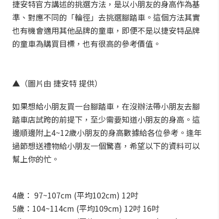
捷安特官方講述的挑選方法，是以小朋友的身高作為基
準、對應不同的「輪徑」去挑選腳踏車。這個方法其實
也有機會適用其他品牌的童車，即便不是以捷安特品牌
的童車為購買目標，也有很高的參考價值。
▲（圖片由 捷安特 提供）
如果想給小朋友買一台腳踏車，在沒辦法帶小朋友去腳
踏車店試跨的前提下，至少需要知道小朋友的身高。這
邊順邊附上4~12歲小朋友的身高數據給各位參考。逢年
過節想送禮物給小朋友一個驚喜，希望以下的資料可以
幫上你的忙。
4歲： 97~107cm (平均102cm) 12吋
5歲：104~114cm (平均109cm) 12吋 16吋