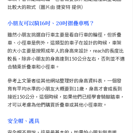
比較大的款式（圖片由 捷安特 提供）
小朋友可以騎16吋、20吋摺疊車嗎？
雖然小朋友挑選自行車主要是看自行車的輪徑，但折疊
車、小徑車是例外，這類型的車子在設計的時候，車架
的大小主要是按照成年人的身高來設計，reach的長度比
較長，除非小朋友的身高達到150公分左右，否則並不適
合騎乘折疊車和小徑車。
參考上文筆者從其他網站整理好的身高資料表，一個發
育有平均水準的小朋友大概要到11歲，身高才會成長到
接近150公分，這個時候，如果他們已經學會騎腳踏車，
才可以考慮為他們購買折疊車或其他小徑車款。
安全帽、護具
安全帽不用說，這是最基本的，如果怕小朋友倒車擦