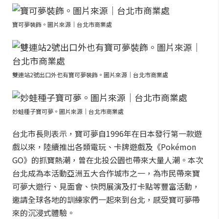
寶可夢裝飾。圖片來源｜台北市商業處
雙連站2號出口外也有寶可夢裝飾。圖片來源｜台北市商業處
妙蛙種子寶可夢。圖片來源｜台北市商業處
台北市長則表示，寶可夢自1996年在日本發行第一款遊
戲以來，陸續推出各類電玩、卡牌遊戲及《Pokémon
GO》的抓寶熱潮，曾在北投公園也帶來大量人潮。本次
台北成為本活動亞洲五大合作城市之一，為市民帶來寶
可夢大遊行、見面會、快閃展演及打卡點等豐富活動，
邀請全球各地的訓練家們一起來到台北，感受寶可夢帶
來的沉浸式體驗。