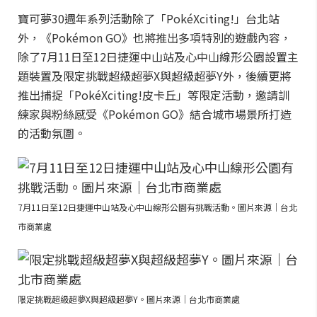
寶可夢30週年系列活動除了「PokéXciting!」台北站
外，《Pokémon GO》也將推出多項特別的遊戲內容，
除了7月11日至12日捷運中山站及心中山線形公園設置主
題裝置及限定挑戰超級超夢X與超級超夢Y外，後續更將
推出捕捉「PokéXciting!皮卡丘」等限定活動，邀請訓
練家與粉絲感受《Pokémon GO》結合城市場景所打造
的活動氛圍。
7月11日至12日捷運中山站及心中山線形公園有挑戰活動。圖片來源｜台北
市商業處
限定挑戰超級超夢X與超級超夢Y。圖片來源｜台北市商業處