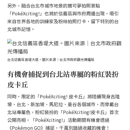
另外，融合台北市城市地景的寶可夢拍照景點
「PokéXciting!」也將於信義區與市府周邊出現，吸引
來自世界各地的訓練家及粉絲拍照打卡，留下特別的台
北城市記憶。
台北信義區香堤大道。圖片來源｜台北市政府觀光傳播局
有機會捕捉到台北站專屬的粉紅裝扮
皮卡丘
同時，限定的「PokéXciting! 皮卡丘」將陸續現身吉隆
坡、台北、新加坡、馬尼拉、曼谷各個城市，而穿戴台
北站專屬色，粉紅裝扮的「PokéXciting!皮卡丘」首次
公開亮相，「PokéXciting!」活動期間有機會透過
《Pokémon GO》捕捉，千萬別錯過收藏的機會！