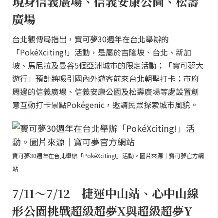
現身信義廣場、信義安康公園、松壽
廣場
台北觀傳局指出，寶可夢30週年在台北舉辦的
「PokéXciting!」活動，是屬於吉隆坡、台北、新加
坡、馬尼拉及曼谷5個亞洲城市的限定活動；「寶可夢大
遊行」預計將吸引國內外遊客前來台北朝聖打卡；市府
周邊的信義廣場、信義安康公園及松壽廣場等處設置創
意互動打卡景點Pokégenic，邀請民眾探索城市風貌。
寶可夢30週年在台北舉辦「PokéXciting!」活動。圖片來源｜寶可夢官方網
站
7/11～7/12 捷運中山站、心中山線
形公園挑戰超級超夢X與超級超夢Y