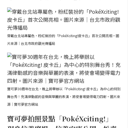
穿戴台北站專屬色，粉紅裝扮的「PokéXciting!皮卡丘」首次公開亮相。圖
片來源｜台北市政府觀光傳播局
寶可夢30週年在台北，晚上將舉辦以「PokéXciting! 皮卡丘」為中心的特別
舞台秀！充滿律動感的音樂與華麗的表演，將使會場變得電力四射。圖片來
源｜寶可夢官方網站
寶可夢拍照景點「PokéXciting!」