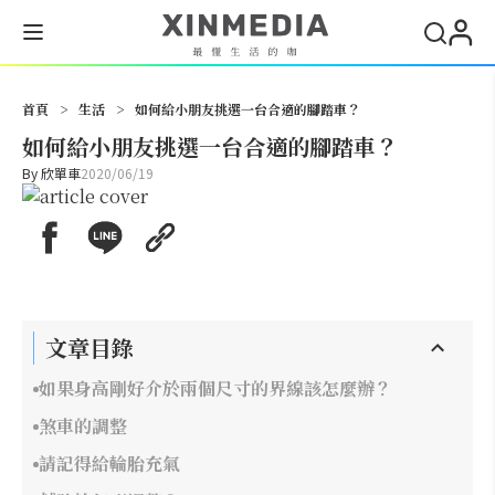
搜尋
首頁
>
生活
>
如何給小朋友挑選一台合適的腳踏車？
如何給小朋友挑選一台合適的腳踏車？
By
欣單車
2020/06/19
文章目錄
如果身高剛好介於兩個尺寸的界線該怎麼辦？
煞車的調整
請記得給輪胎充氣