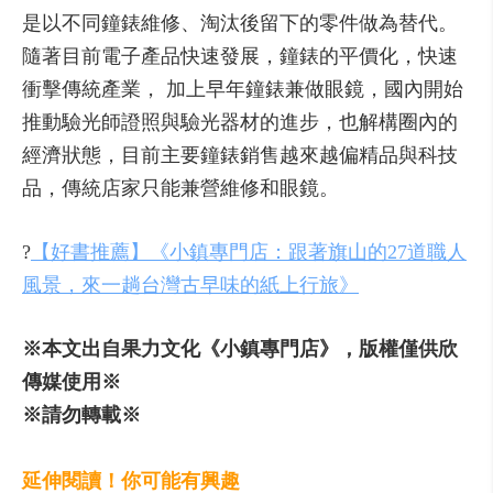
是以不同鐘錶維修、淘汰後留下的零件做為替代。
隨著目前電子產品快速發展，鐘錶的平價化，快速
衝擊傳統產業， 加上早年鐘錶兼做眼鏡，國內開始
推動驗光師證照與驗光器材的進步，也解構圈內的
經濟狀態，目前主要鐘錶銷售越來越偏精品與科技
品，傳統店家只能兼營維修和眼鏡。
?
【好書推薦】《小鎮專門店：跟著旗山的27道職人
風景，來一趟台灣古早味的紙上行旅》
※本文出自果力文化《小鎮專門店》，版權僅供欣
傳媒使用※
※請勿轉載※
延伸閱讀！你可能有興趣