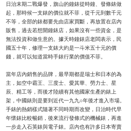
日治末期二戰爆發，旗山的鐘錶從時鐘、發條錶做
起，那時候一支錶的價位就不菲，從千元到數千元
不等，全部的錶都要先由店家買斷，再放置在店內
販售，過去若想開鐘錶店，如果沒有一些資金，是
無法投資和做生意的。據天時鐘錶店老闆表示，民
國五十年，修理一支錶大約是一斗米五十元的價
錢，就可以知道當時手錶行業的價值不菲。
當年店內銷售的品牌，最早期都是瑞士和日本的為
主，如空中霸王、三度士、愛其華、勞力士、星
辰、精工等，而後才陸續有其他國家生產的錶上
架，中國錶則是要到近代一九九○年後才進入市場。
手錶的熱銷樣式隨著不同時期而改變，日治時代早
年懷錶比較暢銷，後來流行發條式的機械錶，再進
一步走入石英錶與電子錶。店內也有許多日本寄賣