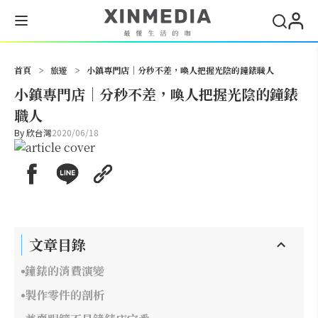
搜尋
首頁
>
旅遊
>
小鎮專門店｜分秒不差，喚人把握光陰的鐘錶職人
小鎮專門店｜分秒不差，喚人把握光陰的鐘錶
職人
By
欣台灣
2020/06/18
文章目錄
鐘錶的消費演變
製作零件的剖析