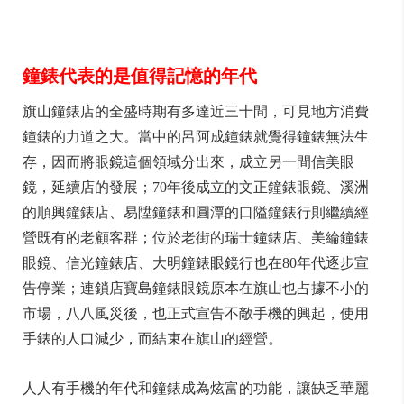
鐘錶代表的是值得記憶的年代
旗山鐘錶店的全盛時期有多達近三十間，可見地方消費
鐘錶的力道之大。當中的呂阿成鐘錶就覺得鐘錶無法生
存，因而將眼鏡這個領域分出來，成立另一間信美眼
鏡，延續店的發展；70年後成立的文正鐘錶眼鏡、溪洲
的順興鐘錶店、易陞鐘錶和圓潭的口隘鐘錶行則繼續經
營既有的老顧客群；位於老街的瑞士鐘錶店、美綸鐘錶
眼鏡、信光鐘錶店、大明鐘錶眼鏡行也在80年代逐步宣
告停業；連鎖店寶島鐘錶眼鏡原本在旗山也占據不小的
市場，八八風災後，也正式宣告不敵手機的興起，使用
手錶的人口減少，而結束在旗山的經營。
人人有手機的年代和鐘錶成為炫富的功能，讓缺乏華麗