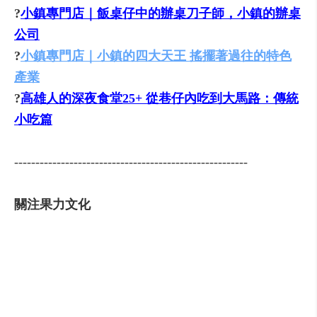
?
小鎮專門店｜飯桌仔中的辦桌刀子師，小鎮的辦桌
公司
?
小鎮專門店｜小鎮的四大天王 搖擺著過往的特色
產業
?
高雄人的深夜食堂25+ 從巷仔內吃到大馬路：傳統
小吃篇
-------------------------------------------------------
關注果力文化