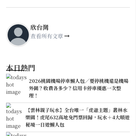
欣台灣
查看所有文章
本日熱門
2026桃園機場停車懶人包／要停桃機還是機場
外圍？收費各多少？信用卡停車優惠一次整
理！
【雲林親子玩水】全台唯一「虎爺主題」叢林水
樂園！虎尾632高地免門票回歸，玩水＋4大順遊
秘境一日遊懶人包