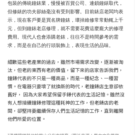
包裝的傳統鐘錶業，慢慢被百貨公司、連鎖鐘錶取代，
但修錶的功夫卻絲毫沒有受到影響。目前錶店老闆均表
示，現在客戶要是買名牌鐘錶，壞掉維修常常動輒上千
元，但到鐘錶老店修理，就不需要花費這麼龐大的修理
費用。現代人也會添購老錶，往往不是時間參考的需
求，而是在自己的行頭裝飾上，表現生活的品味。
細數這些老產業的過去，雖然市場需求改變，逐漸被淘
汰，但老的東西有老的價值，留下來的店家告訴我們，
鐘錶代表的不只是一種商品，而是一種紀念、一種習
慣。在電器只要壞了就換新的時代，老鐘錶店生意卻依
舊好， 因為大家希望保留手錶代表的生活記憶。雖然沒
有人想接續鐘錶修理這種耗神的工作，但老錶店的老
闆，卻堅持要繼續保存人們生活記憶的工作，直到離開
他們所愛的位置。