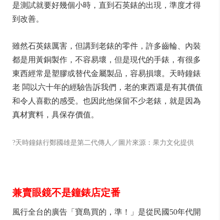
是測試就要好幾個小時，直到石英錶的出現，準度才得
到改善。
雖然石英錶厲害，但講到老錶的零件，許多齒輪、內裝
都是用黃銅製作，不容易壞，但是現代的手錶，有很多
東西經常是塑膠或替代金屬製品，容易損壞。天時鐘錶
老 闆以六十年的經驗告訴我們，老的東西還是有其價值
和令人喜歡的感受。也因此他保留不少老錶，就是因為
真材實料，具保存價值。
?天時鐘錶行鄭國雄是第二代傳人／圖片來源：果力文化提供
兼賣眼鏡不是鐘錶店定番
風行全台的廣告「寶島買的，準！」是從民國50年代開