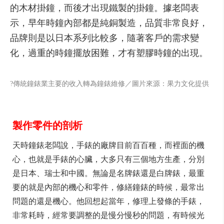
的木材掛鐘，而後才出現鐵製的掛鐘。據老闆表
示，早年時鐘內部都是純銅製造，品質非常良好，
品牌則是以日本系列比較多，隨著客戶的需求變
化，過重的時鐘擺放困難，才有塑膠時鐘的出現。
?傳統鐘錶業主要的收入轉為鐘錶維修／圖片來源：果力文化提供
製作零件的剖析
天時鐘錶老闆說，手錶的廠牌目前百百種，而裡面的機
心，也就是手錶的心臟，大多只有三個地方生產，分別
是日本、瑞士和中國。無論是名牌錶還是白牌錶，最重
要的就是內部的機心和零件，修繕鐘錶的時候，最常出
問題的還是機心。他回想起當年，修理上發條的手錶，
非常耗時，經常要調整的是慢分慢秒的問題，有時候光