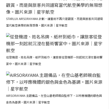
STARLUX AIRSORAYAMA 計劃，讓藝術不再只是觀賞，而是與旅客共同譜寫
當代航空美學的無限想像。圖片來源｜星宇航空
從登機證、姓名吊牌、紙杯到紙巾，讓旅客從登機那一刻起就沉浸在藝術饗
宴中。圖片來源｜星宇航空
AIRSORAYAMA 主題備品，在空山基老師親自監修下，以呼應機體的銀色與
金色為基調。圖片來源｜星宇航空