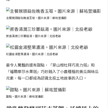
主餐猴頭菇佐晚香玉筍。圖片來源｜蘇祐萱攝影
蔗香清潤三珍蕈菇湯。圖片來源｜北投老爺
松露金湯堅果濃湯。圖片來源｜北投老爺
最令人驚豔的還有甜點，「草山柑杜拜巧克力塔」和
「福爾摩莎水果塔」巧妙融入了小農種植的黃瓜與絲瓜
元素，每一口都成為認識北投土地故事的入口。
甜點。圖片來源｜蘇祐萱攝影