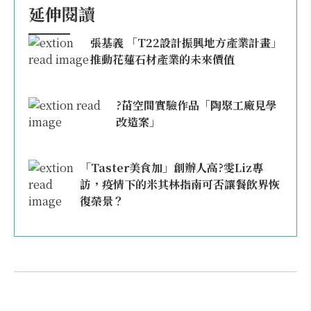
延伸閱讀
張基義 「T22設計振興地方產業計畫」
推動花蓮石材產業的未來價值
?苗空間實驗作品「陶聚工廠見學
改造案」
「Taster美食加」創辦人高?雯Liz專
訪，疫情下的米其林指南可否讓餐飲界恢
復榮景？