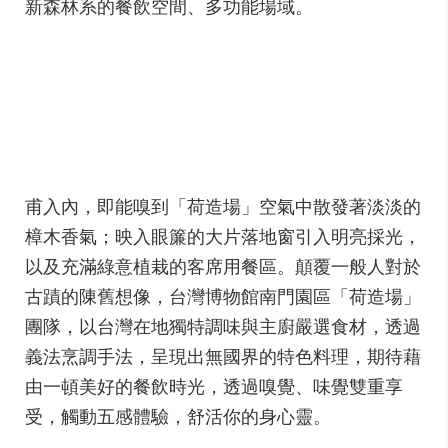
新森林系的餐飲空間、多功能場域。
甫入內，即能嗅到「荷造場」空氣中散發著淡淡的
樟木香氣；映入眼簾的大片落地窗引入明亮採光，
以及充滿綠意植栽的客席用餐區。顛覆一般人對於
古蹟的陳舊想像，台灣博物館南門園區「荷造場」
團隊，以台灣在地獨特調味與主廚嚴選食材，透過
義法烹調手法，呈現出無國界的特色料理，期待藉
由一頓美好的餐飲時光，透過嗅覺、味覺雙重享
受，觸動五感體驗，舒活你的身心靈。