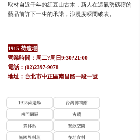
取材自近千年的紅豆山古木，新人在這氣勢磅礡的
藝品前許下一生的承諾，浪漫度瞬間破表。
1915 荷造場
營業時間：周二?周日9:30?21:00
電話：(02)2397-9078
地址：台北市中正區南昌路一段一號
1915荷造場
台灣博物館
南門園區
古蹟
森林系
餐飲空間
無國界料理
在地食材