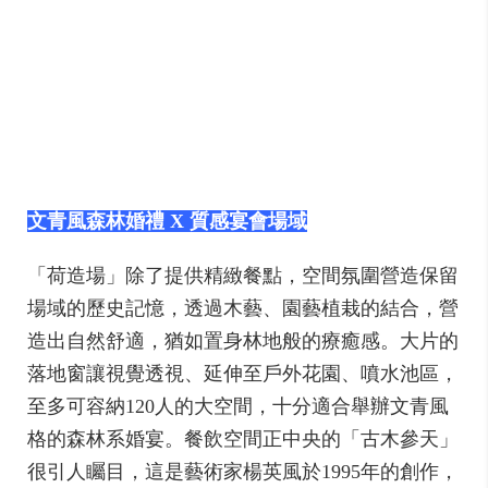
文青風森林婚禮 X 質感宴會場域
「荷造場」除了提供精緻餐點，空間氛圍營造保留
場域的歷史記憶，透過木藝、園藝植栽的結合，營
造出自然舒適，猶如置身林地般的療癒感。大片的
落地窗讓視覺透視、延伸至戶外花園、噴水池區，
至多可容納120人的大空間，十分適合舉辦文青風
格的森林系婚宴。餐飲空間正中央的「古木參天」
很引人矚目，這是藝術家楊英風於1995年的創作，