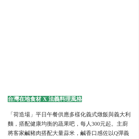
台灣在地食材 X 法義料理風格
「荷造場」平日午餐供應多樣化義式燉飯與義大利
麵，搭配健康均衡的蔬果吧，每人300元起。主廚
將客家鹹豬肉搭配大量蒜米，鹹香口感佐以Q彈義