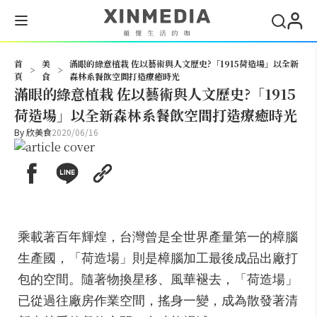
搜尋
首
美
滿眼的綠意植栽 佐以藝術與人文歷史?「1915荷造場」以全新
>
>
頁
食
森林系餐飲空間打造療癒時光
滿眼的綠意植栽 佐以藝術與人文歷史?「1915
荷造場」以全新森林系餐飲空間打造療癒時光
By
欣美食
2020/06/16
乘載著百年輝煌，台灣曾是全世界產量第一的樟腦
生產國，「荷造場」則是樟腦加工最後成品出廠打
包的空間。隨著物換星移、風華褪去，「荷造場」
已從過往廠房作業空間，搖身一變，成為散發著清