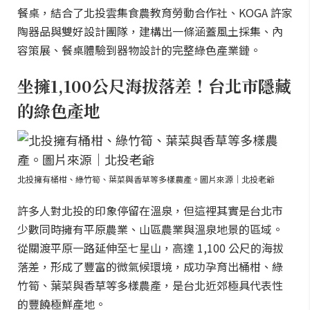
餐桌，結合了北投雲集食農教育勞動合作社、KOGA 許家
陶器品與雙好設計團隊，建構出一條涵蓋風土採集、內
容策展、餐桌體驗到器物設計的完整綠色產業鏈。
坐擁1,100公尺海拔落差！台北市隱藏
的綠色產地
北投擁有桶柑、綠竹筍、葉菜與香草等多樣農產。圖片來源｜北投老爺
許多人對北投的印象停留在溫泉，但這裡其實是台北市
少數同時擁有平原農業、山區農業與溫泉地景的區域。
從關渡平原一路延伸至七星山，高達 1,100 公尺的海拔
落差，形成了豐富的微氣候環境，成功孕育出桶柑、綠
竹筍、葉菜與香草等多樣農產，是台北近郊極具代表性
的豐饒極鮮產地。