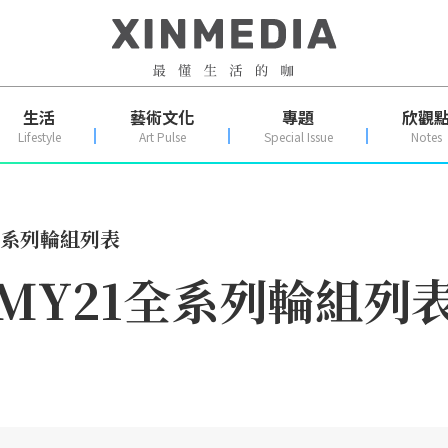
生活
藝術文化
專題
欣觀
Lifestyle
Art Pulse
Special Issue
Notes
1全系列輪組列表
 MY21全系列輪組列