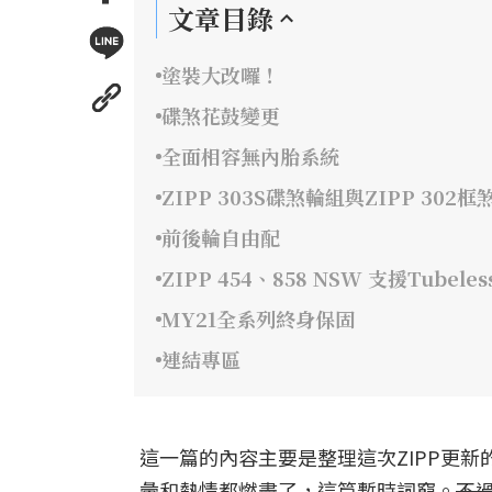
文章目錄
塗裝大改囉！
碟煞花鼓變更
全面相容無內胎系統
ZIPP 303S碟煞輪組與ZIPP 302
前後輪自由配
ZIPP 454、858 NSW 支援Tubeles
MY21全系列終身保固
連結專區
這一篇的內容主要是整理這次ZIPP更新的所有
彙和熱情都燃盡了，這篇暫時詞窮。
不