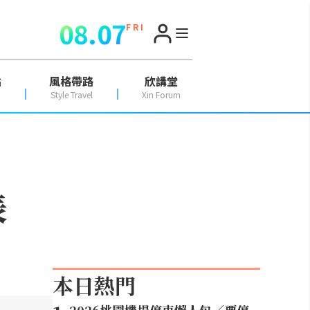
08.07
F R I
點
風格帶路
欣講堂
Style Travel
Xin Forum
表
本日熱門