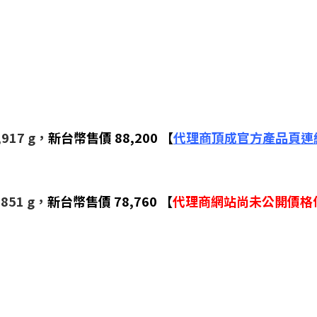
17 g，
新台幣售價 88,200 【
代理商頂成官方產品頁連
51 g，
新台幣售價 78,760 【
代理商網站尚未公開價格