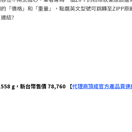
的「價格」和「重量」，點選英文型號可跳轉至ZIPP原
連結?
58 g，新台幣售價 78,760 【
代理商頂成官方產品頁連