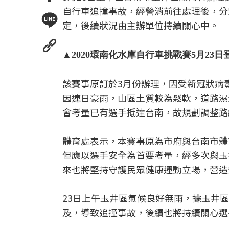
自行車追撞事故，經警消前往處理後，分
定，後續狀況由主辦單位持續關心中。
▲2020環南化水庫自行車挑戰賽5月23日
該賽事原訂於3月份辦理，因受新冠狀病毒肺
因連日豪雨，山區土質較為鬆軟，道路濕
會考量已有選手抵達台南，故規劃調整路
體育處表示，本賽事原為市府與台南市體
但應以選手安全為首要考量，經多次與玉
來也將堅持守護民眾健康運動立場，營造
23日上午玉井區氣候良好無雨，據玉井
及，導致追撞事故，後續也將持續關心選