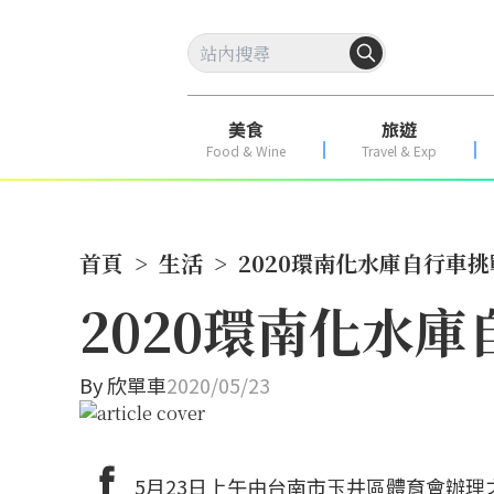
美食
旅遊
Food & Wine
Travel & Exp
首頁
>
生活
>
2020環南化水庫自行車
2020環南化水
By
欣單車
2020/05/23
5月23日上午由台南市玉井區體育會辦理