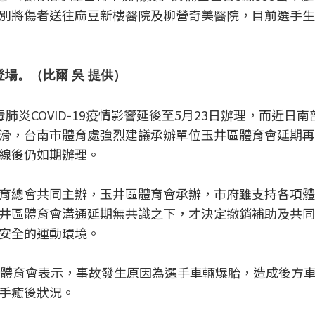
別將傷者送往麻豆新樓醫院及柳營奇美醫院，目前選手生
登場。（比爾 吳 提供）
炎COVID-19疫情影響延後至5月23日辦理，而近日南
滑，台南市體育處強烈建議承辦單位玉井區體育會延期再
線後仍如期辦理。
育總會共同主辦，玉井區體育會承辦，市府雖支持各項體
井區體育會溝通延期無共識之下，才決定撤銷補助及共同
安全的運動環境。
區體育會表示，事故發生原因為選手車輛爆胎，造成後方
手癒後狀況。