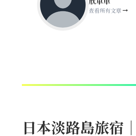
欣單車
查看所有文章
日本淡路島旅宿