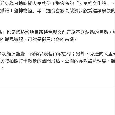
前身為日據時期大里杙保正集會所的「大里杙文化館」
纖維工藝博物館」等，適合喜歡閑散漫步欣賞建築景觀
大康橋」也是體驗當地景觀特色與文創青旅不容錯過的景點，
的鐵馬遊程，可說是假日出遊的首選。
館、多功能演藝廳、商鋪以及藝術家駐村；另外，旁邊的大里
民眾拍照打卡散步的熱門景點。公園內亦附設籃球場、
。