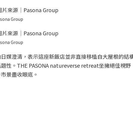
sona Group
sona Group
向日媒澄清，表示這座新飯店並非直接移植自大屋根的結
E PASONA natureverse retreat坐擁絕佳視
戶市景盡收眼底。