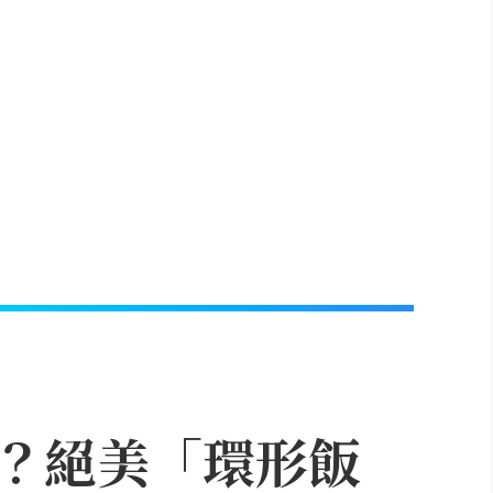
？絕美「環形飯