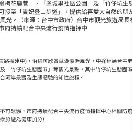
繪梅花鹿巷」、「塗城里社區公園」及「竹仔坑生
可接至「貴妃登山步道」，提供給喜愛大自然的朋
畔風光。（來源：台中市政府）台中市觀光旅遊局長
市府持續配合中央流行疫情指揮中
健東路擴建中)，沿線可欣賞草湖溪畔風光，中途經過台中
及「竹仔坑生態園區」等觀光景點，其中竹仔坑生態園
合河岸景觀及生態體驗的知性旅程。
不可鬆懈，市府持續配合中央流行疫情指揮中心相關防
樂旅遊為健康加分!