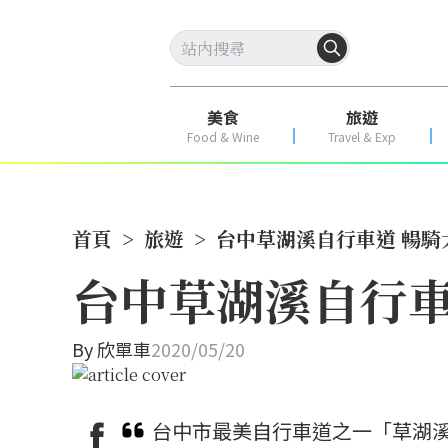
美食
旅遊
Food & Wine
Travel & Exp
首頁
>
旅遊
>
台中草湖溪自行車道 暢騎
台中草湖溪自行車
By
欣單車
2020/05/20
台中市最美自行車道之一「草湖溪