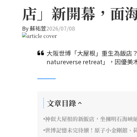
店」新開幕，面
By
蘇祐萱
2026/07/08
大阪世博「大屋根」重生為飯店？保
natureverse retreat
文章目錄
神似大屋根的新飯店，坐擁明石海峽
世博記憶未完待續！原子小金剛館、