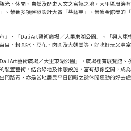
觀光、休閒、自然及歷史人文之富饒之地，大里區周邊有
」、榮獲多項建築設計大賞「菩薩寺」、榮獲金館獎的「
」、「Dali Art藝術廣場／大里東湖公園」、「興
苔目、粉圓冰、豆花、肉圓及大麵羹等，好吃好玩又豐富
ali Art藝術廣場／大里東湖公園」，廣場裡有展覽
的裝置藝術，結合綠地及休憩設施，富有想像空間，成為
出門踏青，亦是當地居民平日閒暇之餘休閒運動的好去處