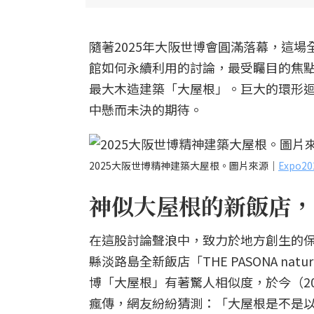
隨著2025年大阪世博會圓滿落幕，這
館如何永續利用的討論，最受矚目的焦
最大木造建築「大屋根」。巨大的環形
中懸而未決的期待。
2025大阪世博精神建築大屋根。圖片來源｜
Expo
神似大屋根的新飯店，
在這股討論聲浪中，致力於地方創生的保聖
縣淡路島全新飯店「THE PASONA nat
博「大屋根」有著驚人相似度，於今（20
瘋傳，網友紛紛猜測：「大屋根是不是