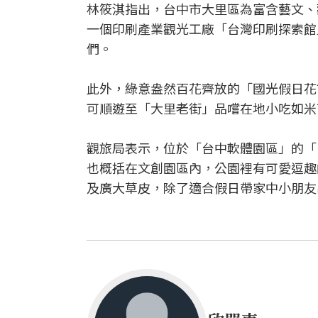
林筱淇指出，台中市大里區為富含藝文、
一個印刷產業觀光工廠「台灣印刷探索館
們。
此外，綠意盎然百花齊放的「國光假日花市
可順遊至「大里老街」品嚐在地小吃如米
觀旅局表示，位於「台中軟體園區」的「D
也概括在文創園區內，公園裡有可愛逗趣
及廣大草皮，除了適合假日帶家中小朋友