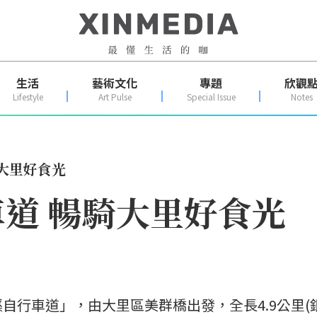
生活
藝術文化
專題
欣觀
Lifestyle
Art Pulse
Special Issue
Notes
大里好食光
道 暢騎大里好食光
自行車道」，由大里區美群橋出發，全長4.9公里