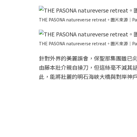
THE PASONA natureverse retreat。圖片來源｜Pa
THE PASONA natureverse retreat。圖片來源｜Pa
針對外界的美麗誤會，保聖那集團雖已
由藤本壯介親自操刀，但這絲毫不減其話題性。TH
此，能將壯麗的明石海峽大橋與對岸神