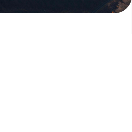
版權所有，未經許可，不許轉載
© 欣傳媒股份有限公司 XinMedia Co., Ltd.
台灣台北市 114 內湖區石潭路 151 號
All Rights Reserved.