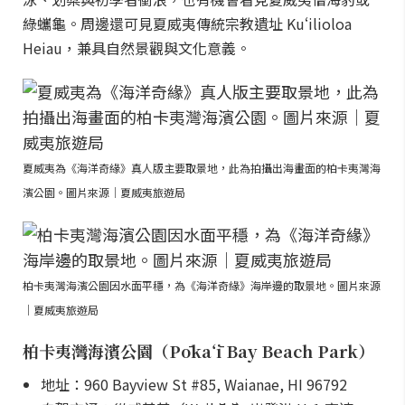
綠蠵龜。周邊還可見夏威夷傳統宗教遺址 Kuʻilioloa
Heiau，兼具自然景觀與文化意義。
夏威夷為《海洋奇緣》真人版主要取景地，此為拍攝出海畫面的柏卡夷灣海
濱公園。圖片來源｜夏威夷旅遊局
柏卡夷灣海濱公園因水面平穩，為《海洋奇緣》海岸邊的取景地。圖片來源
｜夏威夷旅遊局
柏卡夷灣海濱公園（Pōkaʻī Bay Beach Park）
地址：960 Bayview St #85, Waianae, HI 96792