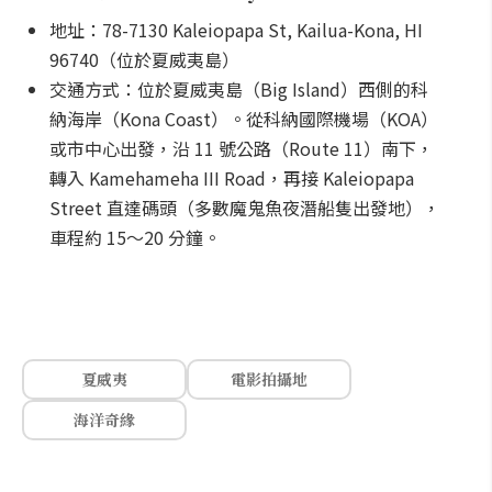
地址：78-7130 Kaleiopapa St, Kailua-Kona, HI
96740（位於夏威夷島）
交通方式：位於夏威夷島（Big Island）西側的科
納海岸（Kona Coast）。從科納國際機場（KOA）
或市中心出發，沿 11 號公路（Route 11）南下，
轉入 Kamehameha III Road，再接 Kaleiopapa
Street 直達碼頭（多數魔鬼魚夜潛船隻出發地），
車程約 15～20 分鐘。
夏威夷
電影拍攝地
海洋奇緣