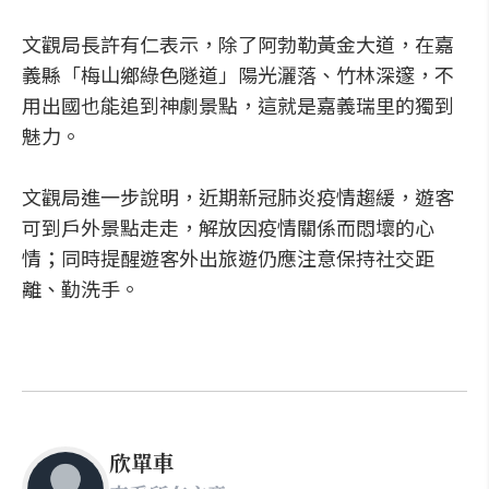
文觀局長許有仁表示，除了阿勃勒黃金大道，在嘉
義縣「梅山鄉綠色隧道」陽光灑落、竹林深邃，不
用出國也能追到神劇景點，這就是嘉義瑞里的獨到
魅力。
文觀局進一步說明，近期新冠肺炎疫情趨緩，遊客
可到戶外景點走走，解放因疫情關係而悶壞的心
情；同時提醒遊客外出旅遊仍應注意保持社交距
離、勤洗手。
欣單車