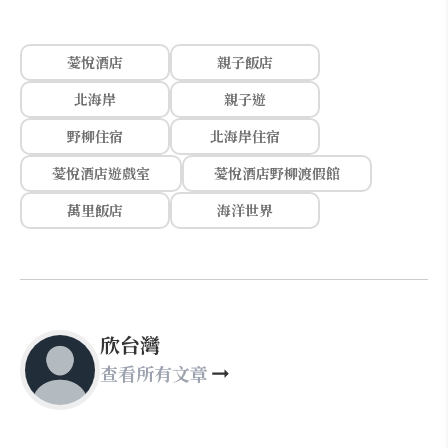
薆悅酒店
親子飯店
北海岸
親子遊
野柳住宿
北海岸住宿
薆悅酒店遊戲室
薆悅酒店野柳渡假館
萬里飯店
海洋世界
欣台灣
查看所有文章