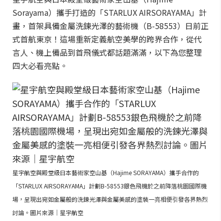
Sorayama）攜手打造的「STARLUX AIRSORAYAMA」計
畫，首架具備金屬洗鍊光澤的藝術機（B-58553）日前正
式首航東京！這場重新定義航空美學的跨界合作，從代
言人、機上備品到首飛儀式都話題滿滿，以下為您整理
四大必看亮點。
星宇航空與殿堂級日本藝術家空山基（Hajime SORAYAMA）攜手合作的
「STARLUX AIRSORAYAMA」計劃B-58553銀色飛機於之前降落桃園國際機
場，呈現出宛如金屬般的洗鍊光澤與金屬美感的塗裝一亮相便引發各界熱烈
討論。圖片來源｜星宇航空