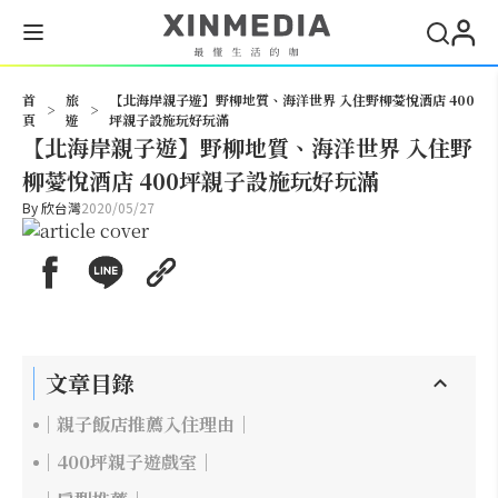
搜尋
首
旅
【北海岸親子遊】野柳地質、海洋世界 入住野柳薆悅酒店 400
>
>
頁
遊
坪親子設施玩好玩滿
【北海岸親子遊】野柳地質、海洋世界 入住野
柳薆悅酒店 400坪親子設施玩好玩滿
By
欣台灣
2020/05/27
文章目錄
｜親子飯店推薦入住理由｜
｜400坪親子遊戲室｜