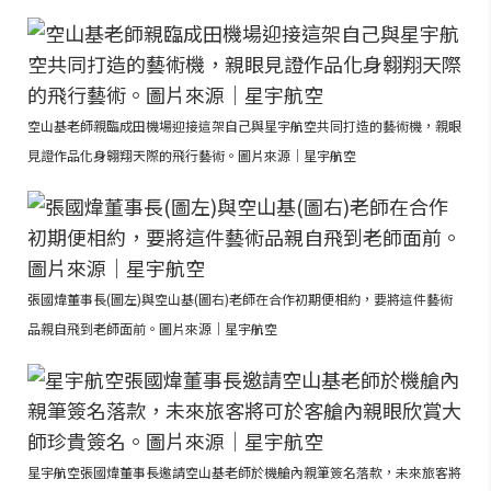
空山基老師親臨成田機場迎接這架自己與星宇航空共同打造的藝術機，親眼
見證作品化身翱翔天際的飛行藝術。圖片來源｜星宇航空
張國煒董事長(圖左)與空山基(圖右)老師在合作初期便相約，要將這件藝術
品親自飛到老師面前。圖片來源｜星宇航空
星宇航空張國煒董事長邀請空山基老師於機艙內親筆簽名落款，未來旅客將