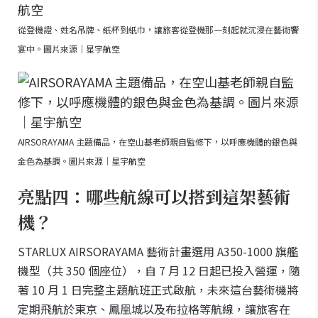
從登機證、姓名吊牌、紙杯到紙巾，讓旅客從登機那一刻起就沉浸在藝術饗
宴中。圖片來源｜星宇航空
AIRSORAYAMA 主題備品，在空山基老師親自監修下，以呼應機體的銀色與
金色為基調。圖片來源｜星宇航空
亮點四：哪些航線可以搭到這架藝術
機？
STARLUX AIRSORAYAMA 藝術計畫選用 A350-1000 旗艦
機型（共 350 個座位），自 7 月 12 日起已投入營運，隨
著 10 月 1 日完整主題航班正式啟航，未來這台藝術機將
定期飛航於東京、鳳凰城以及布拉格等航線，讓旅客在