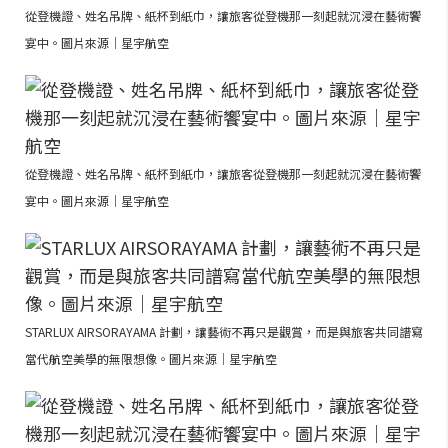
從登機證、姓名吊牌、紙杯到紙巾，讓旅客從登機那一刻起就沉浸在藝術饗
宴中。圖片來源｜星宇航空
從登機證、姓名吊牌、紙杯到紙巾，讓旅客從登機那一刻起就沉浸在藝術饗
宴中。圖片來源｜星宇航空
STARLUX AIRSORAYAMA 計劃，讓藝術不再只是觀賞，而是與旅客共同譜寫
當代航空美學的無限想像。圖片來源｜星宇航空