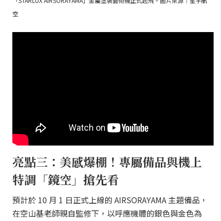
「STARLUX AIRSORAYAMA」金屬塗裝藝術機正式起飛。圖片來源｜星宇航
空
亮點三：美感爆棚！專屬備品與機上
特調「鏡空」搶先看
預計於 10 月 1 日正式上線的 AIRSORAYAMA 主題備品，
在空山基老師親自監修下，以呼應機體的銀色與金色為