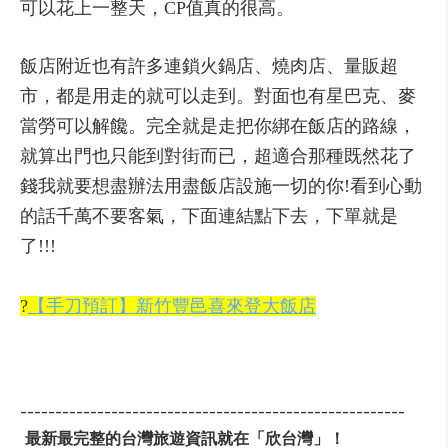
可以花上一整天，CP值真的很高。
飯店附近也有許多連鎖火鍋店、燒肉店、量販超
市，都是用走的就可以走到。對面也有星巴克、麥
當勞可以解饞。完全就是走把你綁在飯店的路線，
就算出門也只能到對街而已，超適合那種既然花了
錢我就要想盡辦法用盡飯店設施一切的你!看到心動
的話千萬不要客氣，下面連結點下去，下單就是
了!!!
?
【手刀預訂】新竹豐邑喜來登大飯店
-------------------------------------------------------
最新最完整的台灣旅遊資訊就在「欣台灣」！