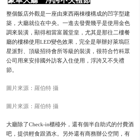
豪華大廳 浮誇不失禮節
整個飯店外觀是一座由東西兩棟樓構成的凹字型建
築，大廳就位在中央。一進去發覺幾乎是使用金色
調來裝潢，顯得相當富麗堂皇，尤其是那往二樓餐
廳的樓梯使用LED變色效果，完全是舉辦好萊塢巨
星派對、頂級招待會所等級的裝潢，很符合竹科眾
公司用來安排國外訪客入住使用，浮誇又不失禮
節。
圖片來源：羅伯特 攝
圖片來源：羅伯特 攝
大廳除了Check-in櫃檯外，還有個半自助式的付費酒
吧，提供輕食跟酒水。另外還有商務辦公空間，有