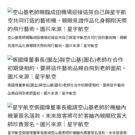
空山基老師親臨成田機場迎接這架自己與星宇航空共同打造的藝術機，親眼
見證作品化身翱翔天際的飛行藝術。圖片來源｜星宇航空
張國煒董事長(圖左)與空山基(圖右)老師在合作初期便相約，要將這件藝術
品親自飛到老師面前。圖片來源｜星宇航空
星宇航空張國煒董事長邀請空山基老師於機艙內親筆簽名落款，未來旅客將