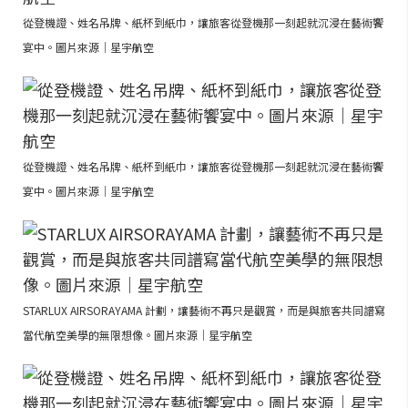
從登機證、姓名吊牌、紙杯到紙巾，讓旅客從登機那一刻起就沉浸在藝術饗
宴中。圖片來源｜星宇航空
從登機證、姓名吊牌、紙杯到紙巾，讓旅客從登機那一刻起就沉浸在藝術饗
宴中。圖片來源｜星宇航空
STARLUX AIRSORAYAMA 計劃，讓藝術不再只是觀賞，而是與旅客共同譜寫
當代航空美學的無限想像。圖片來源｜星宇航空