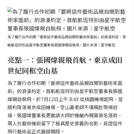
為了履行合作初期「要將這件藝術品親自開到藝術家面前」的浪漫約定，首
航航班特別由星宇航空董事長張國煒親自執飛。圖片來源｜星宇航空
亮點一：張國煒親飛首航，東京成田
世紀同框空山基
為了履行合作初期「要將這件藝術品親自開到藝術家面
前」的浪漫約定，首航航班特別由星宇航空董事長張國
煒親自執飛，於7月12日上午 8:43 從桃園機場起飛，並
順利降落東京成田機場。空山基老師不僅親赴現場迎
接，張國煒董事長更邀請大師於機艙內親筆簽名落款，
兩人在藝術機前留下了極具歷史意義的合影，見證這件
飛行藝術品正式展翅翱翔。