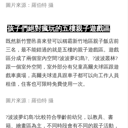
圖片來源：羅伯特 攝
孩子們絕對瘋玩的五樓親子遊戲區
既然新竹豐邑喜來登可以稱霸新竹地區親子飯店前
三名，最不能錯過的就是五樓的親子遊戲區。遊戲
區分成了兩個室內空間?波波夢幻島?、?波波叢林?
跟一個室外空間，室外部分有兒童高爾夫球區跟遊
戲車廣場，高爾夫球道具跟車子都可以向工作人員
租借，住客也可限時免費使用一次。
圖片來源：羅伯特 攝
?波波夢幻島?比較符合學齡前幼兒，以教具、書
籍、繪畫區為主，不同時段會有不同的親子活動，