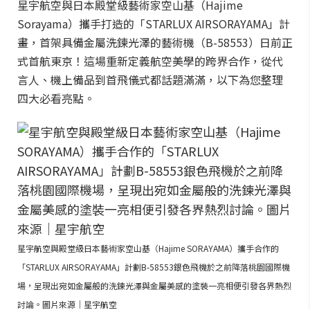
星宇航空與日本殿堂級藝術家空山基（Hajime
Sorayama）攜手打造的「STARLUX AIRSORAYAMA」計
畫，首架具備金屬洗鍊光澤的藝術機（B-58553）日前正
式首航東京！這場重新定義航空美學的跨界合作，從代
言人、機上備品到首飛儀式都話題滿滿，以下為您整理
四大必看亮點。
星宇航空與殿堂級日本藝術家空山基（Hajime SORAYAMA）攜手合作的
「STARLUX AIRSORAYAMA」計劃B-58553銀色飛機於之前降落桃園國際機
場，呈現出宛如金屬般的洗鍊光澤與金屬美感的塗裝一亮相便引發各界熱烈
討論。圖片來源｜星宇航空