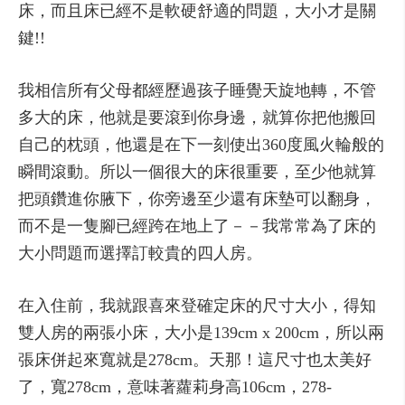
床，而且床已經不是軟硬舒適的問題，大小才是關
鍵!!
我相信所有父母都經歷過孩子睡覺天旋地轉，不管
多大的床，他就是要滾到你身邊，就算你把他搬回
自己的枕頭，他還是在下一刻使出360度風火輪般的
瞬間滾動。所以一個很大的床很重要，至少他就算
把頭鑽進你腋下，你旁邊至少還有床墊可以翻身，
而不是一隻腳已經跨在地上了－－我常常為了床的
大小問題而選擇訂較貴的四人房。
在入住前，我就跟喜來登確定床的尺寸大小，得知
雙人房的兩張小床，大小是139cm x 200cm，所以兩
張床併起來寬就是278cm。天那！這尺寸也太美好
了，寬278cm，意味著蘿莉身高106cm，278-