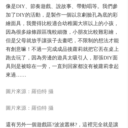
像是DIY、節奏遊戲、說故事、帶動唱等。我們參
加了DIY的活動，是製作一個以京劇臉孔為底的彩
繪面具，我覺得比較適合幼稚園大班以上的小孩，
因為很多線條跟區塊較細微，小朋友比較難彩繪，
但是父母就放手讓孩子去畫吧，不限制的想法才能
有創意嘛！不過一完成成品後蘿莉就把它丟在桌上
跑去玩了，因為旁邊的遊具太吸引人，那張DIY面
具則是被晾在一旁，一直到回家都沒有被蘿莉拿起
來過……
圖片來源：羅伯特 攝
圖片來源：羅伯特 攝
還有另外一個遊戲區?波波叢林?，這裡完全就是讓