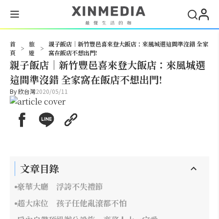
搜尋
首
旅
親子飯店｜新竹豐邑喜來登大飯店：來風城選這間準沒錯 全家
>
>
頁
遊
窩在飯店不想出門!
親子飯店｜新竹豐邑喜來登大飯店：來風城選
這間準沒錯 全家窩在飯店不想出門!
By
欣台灣
2020/05/11
文章目錄
豪華大廳 浮誇不失禮節
超大床位 孩子任他亂滾都不怕