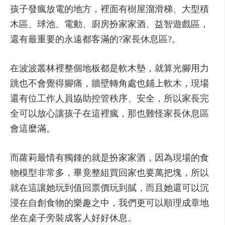
孩子發瘋放電的地方，裡面有樹屋溜滑梯、大型積
木區、球池、電動、廚房扮家家酒、益智遊戲區，
還有最重要的永遠都客滿的?家長休息區?。
在波波叢林裡整個地板都是軟木墊，就算光腳用力
跳也不會覺得腳痛，牆壁轉角處也鋪上軟木，現場
還有位工作人員協助控管秩序、安全，所以家長完
全可以放心讓孩子在這裡瘋，那也難怪家長休息區
會這麼滿。
而蘿莉最情有獨鍾的就是扮家家酒，因為現場的食
物模型非常多，畢竟整組買回家也要萬把塊，所以
就在這讓她玩到值回票價玩到膩，而且她還可以沉
浸在自創食物的樂趣之中，我們更可以順理成章地
坐在桌子旁裝成客人好好休息。