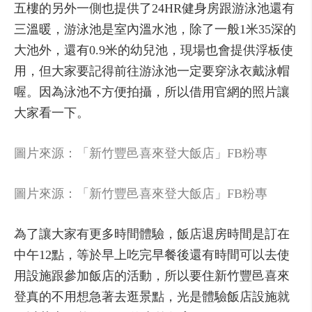
五樓的另外一側也提供了24HR健身房跟游泳池還有
三溫暖，游泳池是室內溫水池，除了一般1米35深的
大池外，還有0.9米的幼兒池，現場也會提供浮板使
用，但大家要記得前往游泳池一定要穿泳衣戴泳帽
喔。因為泳池不方便拍攝，所以借用官網的照片讓
大家看一下。
圖片來源：「新竹豐邑喜來登大飯店」FB粉專
圖片來源：「新竹豐邑喜來登大飯店」FB粉專
為了讓大家有更多時間體驗，飯店退房時間是訂在
中午12點，等於早上吃完早餐後還有時間可以去使
用設施跟參加飯店的活動，所以要住新竹豐邑喜來
登真的不用想急著去逛景點，光是體驗飯店設施就