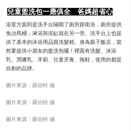
兒童盥洗包一應俱全 爸媽超省心
浴室方面則是洗手台隔開了廁所跟衛浴，廁所提供
免治馬桶，淋浴與浴缸就在另一旁。洗手台上也提
供了基本的沐浴用品跟洗髮精。身為親子飯店，當
然要提供小朋友的盥洗包囉！裡面有洗髮、沐浴
乳、潤膚乳、牙刷、兒童牙膏、拖鞋，使用的都是
自創的品牌。
圖片來源：羅伯特 攝
圖片來源：羅伯特 攝
圖片來源：羅伯特 攝