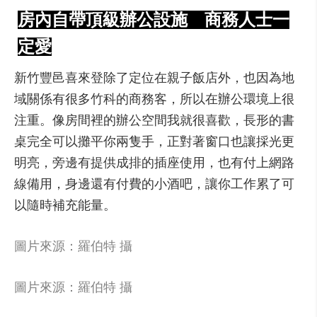
房內自帶頂級辦公設施 商務人士一
定愛
新竹豐邑喜來登除了定位在親子飯店外，也因為地
域關係有很多竹科的商務客，所以在辦公環境上很
注重。像房間裡的辦公空間我就很喜歡，長形的書
桌完全可以攤平你兩隻手，正對著窗口也讓採光更
明亮，旁邊有提供成排的插座使用，也有付上網路
線備用，身邊還有付費的小酒吧，讓你工作累了可
以隨時補充能量。
圖片來源：羅伯特 攝
圖片來源：羅伯特 攝