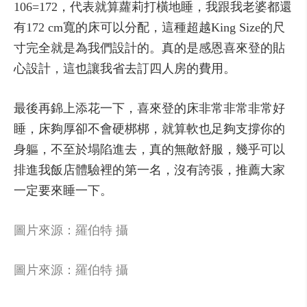
106=172，代表就算蘿莉打橫地睡，我跟我老婆都還
有172 cm寬的床可以分配，這種超越King Size的尺
寸完全就是為我們設計的。真的是感恩喜來登的貼
心設計，這也讓我省去訂四人房的費用。
最後再錦上添花一下，喜來登的床非常非常非常好
睡，床夠厚卻不會硬梆梆，就算軟也足夠支撐你的
身軀，不至於塌陷進去，真的無敵舒服，幾乎可以
排進我飯店體驗裡的第一名，沒有誇張，推薦大家
一定要來睡一下。
圖片來源：羅伯特 攝
圖片來源：羅伯特 攝