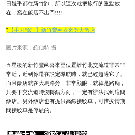
日幾乎都往新竹跑，所以這次就把旅行的重點放
在：窩在飯店不出門!!!!
?
【手刀預訂】新竹豐邑喜來登大飯店
圖片來源：羅伯特 攝
五星級的新竹豐邑喜來登位置離竹北交流道非常非
常近，近到你還在設定導航時，就已經超過它了。
而且飯店就在大馬路旁，非常顯眼，就算是路痴，
只要下交流道時沒轉錯方向，一定有辦法找到這間
飯店。另外飯店也有提供高鐵接駁車，可惜疫情期
間接駁車是停駛的。