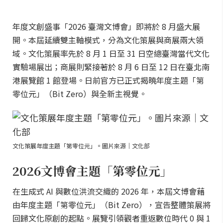
年度文創盛事「2026 臺灣文博會」即將於 8 月盛大展
開。本屆延續雙主軸模式，分為文化策展與商展兩大領
域。文化策展率先於 8 月 1 日至 31 日空總臺灣當代文化
實驗場展出；商展則緊接著於 8 月 6 日至 12 日在臺北南
港展覽館 1 館登場。日前官方已正式揭曉年度主題「第
零位元」（Bit Zero）與全新主視覺。
文化策展年度主題「第零位元」。圖片來源｜文化部
2026文博會主題「第零位元」
在生成式 AI 與數位洪流交織的 2026 年，本屆文博會藉
由年度主題「第零位元」（Bit Zero），宣告整體策展將
回歸文化原創的起點。展覽引領觀者重返數位時代 0 與 1