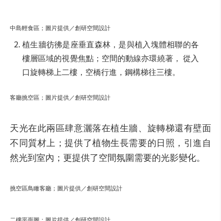
中島輕食區；圖片提供／創研空間設計
植生牆彷彿是座垂直森林，是與植入塊體相聯的各
樓層區域的視覺焦點；空間的動線亦環繞著， 從入
口旋轉梯上二樓，空橋行進，鋼構梯往三樓。
客廳挑空區；圖片提供／創研空間設計
天光在此兩區肆意灑落在植生牆、旋轉梯還有壁面
不同質材上；提供了植物生長需要的日照，引進自
然光到室內；更提供了空間氛圍需要的光影變化。
挑空區鳥瞰客廳；圖片提供／創研空間設計
二樓平面圖；圖片提供／創研空間設計