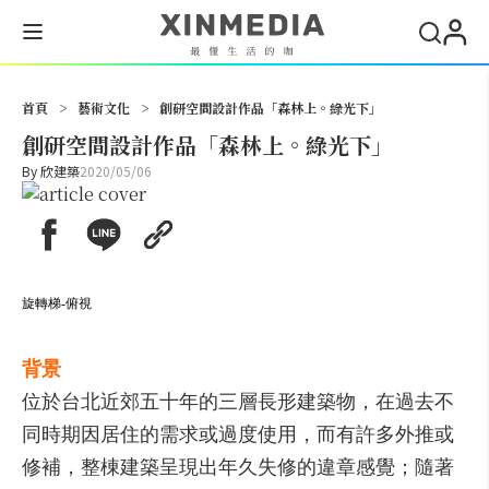
搜尋
首頁
>
藝術文化
>
創研空間設計作品「森林上。綠光下」
創研空間設計作品「森林上。綠光下」
By
欣建築
2020/05/06
旋轉梯-俯視
背景
位於台北近郊五十年的三層長形建築物，在過去不
同時期因居住的需求或過度使用，而有許多外推或
修補，整棟建築呈現出年久失修的違章感覺；隨著