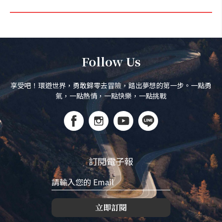
Follow Us
享受吧！環遊世界，勇敢歸零去冒險，踏出夢想的第一步。一點勇
氣，一點熱情，一點快樂，一點挑戰
訂閱電子報
立即訂閱