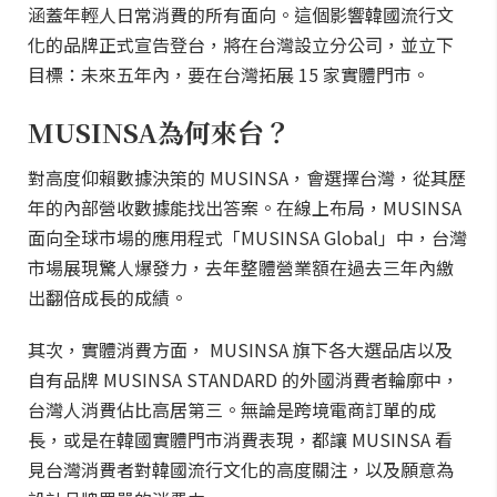
涵蓋年輕人日常消費的所有面向。這個影響韓國流行文
化的品牌正式宣告登台，將在台灣設立分公司，並立下
目標：未來五年內，要在台灣拓展 15 家實體門市。
MUSINSA為何來台？
對高度仰賴數據決策的 MUSINSA，會選擇台灣，從其歷
年的內部營收數據能找出答案。在線上布局，MUSINSA
面向全球市場的應用程式「MUSINSA Global」中，台灣
市場展現驚人爆發力，去年整體營業額在過去三年內繳
出翻倍成長的成績。
其次，實體消費方面， MUSINSA 旗下各大選品店以及
自有品牌 MUSINSA STANDARD 的外國消費者輪廓中，
台灣人消費佔比高居第三。無論是跨境電商訂單的成
長，或是在韓國實體門市消費表現，都讓 MUSINSA 看
見台灣消費者對韓國流行文化的高度關注，以及願意為