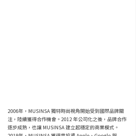
2006年，MUSINSA 獨特時尚視角開始受到國際品牌關
注，陸續獲得合作機會。2012 年公司化之後，品牌合作
逐步成熟，也讓 MUSINSA 建立起穩定的商業模式。
2019年，MUSINSA 獲得曾投資 Apple、Google 與