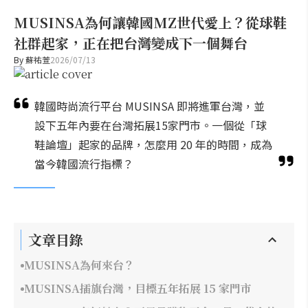
MUSINSA為何讓韓國MZ世代愛上？從球鞋
社群起家，正在把台灣變成下一個舞台
By
蘇祐萱
2026/07/13
韓國時尚流行平台 MUSINSA 即將進軍台灣，並
設下五年內要在台灣拓展15家門市。一個從「球
鞋論壇」起家的品牌，怎麼用 20 年的時間，成為
當今韓國流行指標？
文章目錄
MUSINSA為何來台？
MUSINSA插旗台灣，目標五年拓展 15 家門市