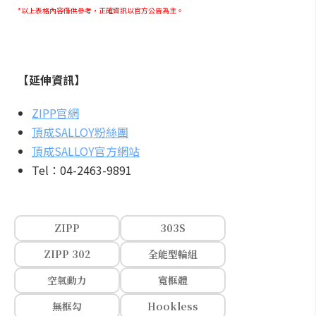
*以上表格內容僅供參考，正確資訊以官方公告為主。
【延伸資訊】
ZIPP官網
頂成SALLOY粉絲團
頂成SALLOY官方網站
Tel：04-2463-9891
ZIPP
303S
ZIPP 302
全能型輪組
空氣動力
寬框體
無框勾
Hookless