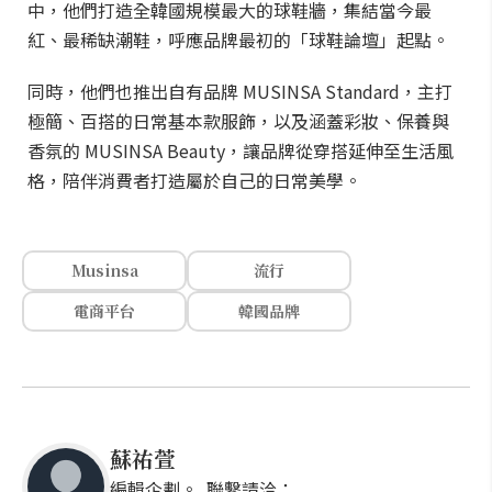
中，他們打造全韓國規模最大的球鞋牆，集結當今最
紅、最稀缺潮鞋，呼應品牌最初的「球鞋論壇」起點。
同時，他們也推出自有品牌 MUSINSA Standard，主打
極簡、百搭的日常基本款服飾，以及涵蓋彩妝、保養與
香氛的 MUSINSA Beauty，讓品牌從穿搭延伸至生活風
格，陪伴消費者打造屬於自己的日常美學。
Musinsa
流行
電商平台
韓國品牌
蘇祐萱
編輯企劃。 聯繫請洽：