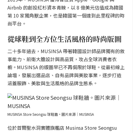
Airbnb 的創投紅杉資本青睞，以 8 億美元估值成為韓國
第 10 家獨角獸企業，也是韓國第一個達到此里程碑的時
尚平台。
從球鞋到全方位生活風格的時尚版圖
二十多年過去，MUSINSA 帶著韓國設計師品牌獨有的敘
事能力、前衛大膽設計與高品質，攻占全球消費者衣
櫥。MUSINSA 的版圖早已不再侷限於球鞋。從最初線上
論壇，發展出選品店、自有品牌與美妝事業，逐步打造
涵蓋服飾、美妝與生活風格的品牌生態系。
MUSINSA Store Seongsu 球鞋牆。圖片來源｜MUSINSA
位於首爾聖水洞實體旗艦店 Musinsa Store Seongsu