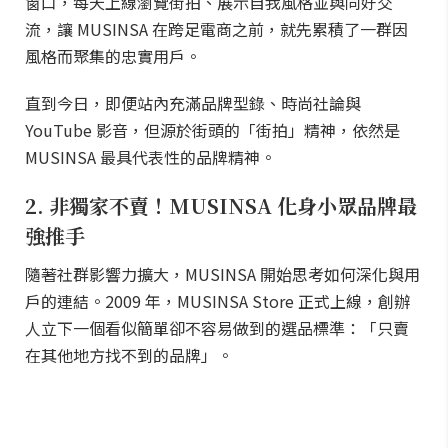
窗口，每天上線瀏覽街拍、展示自我風格並與同好交
流，讓 MUSINSA 在跨足電商之前，就先累積了一群因
風格而聚集的忠實用戶。
直到今日，即便站內充滿品牌型錄、時尚社論與
YouTube 影音，但源於街頭的「街拍」精神，依然是
MUSINSA 最具代表性的品牌精神。
2. 非獨家不賣！MUSINSA 化身小眾品牌最
強推手
隨著社群影響力擴大，MUSINSA 開始思考如何深化與用
戶的連結。2009 年，MUSINSA Store 正式上線，創辦
人立下一個看似簡單卻不容易做到的選品標準：「只賣
在其他地方找不到的品牌」。