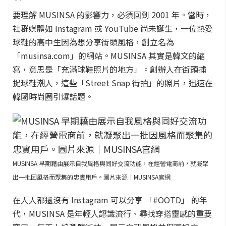
要理解 MUSINSA 的影響力，必須回到 2001 年。當時，
社群媒體如 Instagram 或 YouTube 尚未誕生，一位熱愛
球鞋的高中生因為想分享街頭風格，創立名為
「musinsa.com」的網站。MUSINSA 其實是韓文的縮
寫，意思是「充滿球鞋照片的地方」。創辦人在街頭捕
捉球鞋潮人，這些「Street Snap 街拍」的照片，迅速在
韓國時尚圈引爆話題。
MUSINSA 早期藉由展示自我風格與同好交流功能，在經營電商前，就凝聚
出一批因風格而聚集的忠實用戶。圖片來源｜MUSINSA官網
在人人都還沒有 Instagram 可以分享 「#OOTD」 的年
代，MUSINSA 是年輕人認識流行、尋找穿搭靈感的重要