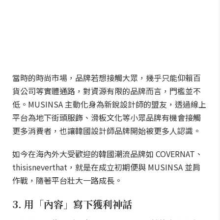
當時的時尚市場，品牌若想接觸大眾，幾乎只能仰賴百
貨公司等實體通路，對資源有限的品牌而言，門檻並不
低。MUSINSA 主動化身為新銳設計師的盟友，透過線上
平台為地下街頭服飾、滑板文化等小眾品牌有機會接觸
更多消費者，也讓韓國設計師品牌開始被更多人認識。
如今在海內外大受歡迎的韓國潮流品牌如 COVERNAT、
thisisneverthat，就是在成立初期便與 MUSINSA 並肩
作戰，隨著平台壯大一路成長。
3. 用「內容」寫下獲利神話