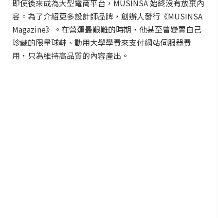
即使後來成為大型電商平台，MUSINSA 始終沒有放棄內
容。為了介紹更多設計師品牌，創辦人發行《MUSINSA
Magazine》。在營運最艱難的時期，他甚至曾變賣自己
珍藏的限量球鞋、動用大學學費來支付網站伺服器費
用，只為維持高品質的內容產出。