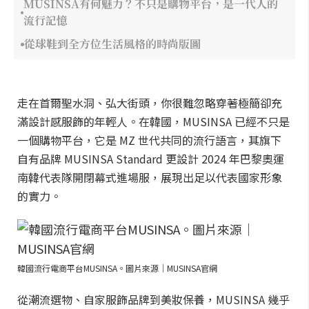
MUSINSA有何魅力？不只是購物平台，是一代人的
流行記憶
從球鞋到全方位生活風格的時尚版圖
走在首爾聖水洞、弘大街頭，你很難忽略穿著極簡卻充
滿設計感服飾的年輕人。在韓國，MUSINSA 已經不只是
一個購物平台，它是 MZ 世代共同的流行語言，其旗下
自有品牌 MUSINSA Standard 更設計 2024 年巴黎奧運
南韓代表隊開閉幕式進場服，展現出足以代表國家形象
的實力。
韓國流行電商平台MUSINSA。圖片來源｜MUSINSA官網
從潮流選物、自家服飾品牌到美妝保養，MUSINSA 幾乎