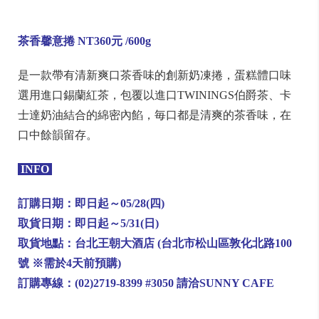
茶香馨意捲 NT360元 /600g
是一款帶有清新爽口茶香味的創新奶凍捲，蛋糕體口味
選用進口錫蘭紅茶，包覆以進口TWININGS伯爵茶、卡
士達奶油結合的綿密內餡，毎口都是清爽的茶香味，在
口中餘韻留存。
INFO
訂購日期：即日起～05/28(四)
取貨日期：即日起～5/31(日)
取貨地點：台北王朝大酒店 (台北市松山區敦化北路100
號 ※需於4天前預購)
訂購專線：(02)2719-8399 #3050 請洽SUNNY CAFE