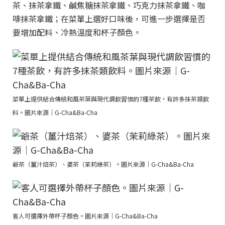
茶、抹茶拿鐵、鹹焦糖抹茶拿鐵、巧克力抹茶拿鐵、咖
啡抹茶拿鐵；在菜單上選好口味後，可進一步選擇是否
要增加配料、冷熱溫度和杯子顏色。
菜單上提供結合傳統和風茶葉與現代調飲習慣的7種茶飲，有許多抹茶類飲
料。圖片來源｜G-Cha&Ba-Cha
爺茶（薑汁焙茶）、婆茶（茉莉綠茶）。圖片來源｜G-Cha&Ba-Cha
客人可選擇外帶杯子顏色。圖片來源｜G-Cha&Ba-Cha