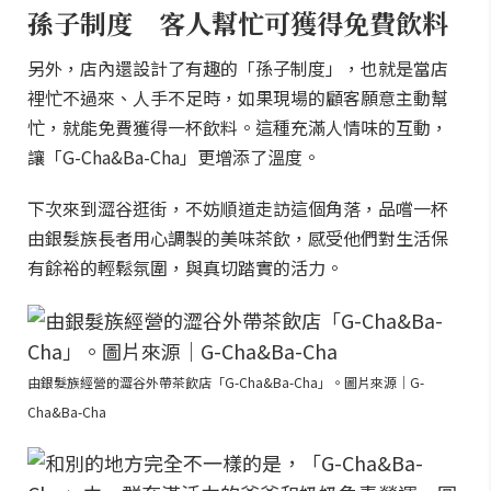
孫子制度 客人幫忙可獲得免費飲料
另外，店內還設計了有趣的「孫子制度」，也就是當店
裡忙不過來、人手不足時，如果現場的顧客願意主動幫
忙，就能免費獲得一杯飲料。這種充滿人情味的互動，
讓「G-Cha&Ba-Cha」更增添了溫度。
下次來到澀谷逛街，不妨順道走訪這個角落，品嚐一杯
由銀髮族長者用心調製的美味茶飲，感受他們對生活保
有餘裕的輕鬆氛圍，與真切踏實的活力。
由銀髮族經營的澀谷外帶茶飲店「G-Cha&Ba-Cha」。圖片來源｜G-
Cha&Ba-Cha