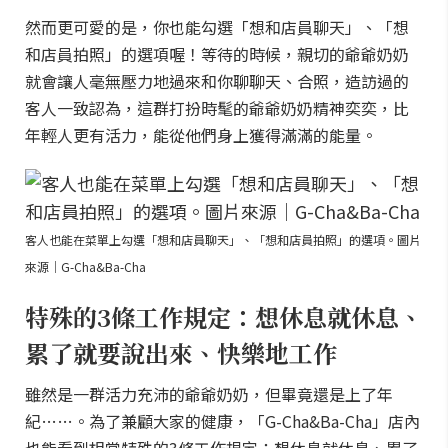
然而更可愛的是，你也能勾選「想和店員聊天」、「想
和店員拍照」的選項喔！等待的時候，親切的爺爺奶奶
就會讓人毫無壓力地過來和你聊聊天、合照，造訪過的
客人一致認為，這群打扮時髦的爺爺奶奶精神奕奕，比
年輕人更有活力，能從他們身上獲得滿滿的能量。
客人也能在菜單上勾選「想和店員聊天」、「想和店員拍照」的選項。圖片
來源｜G-Cha&Ba-Cha
特殊的3條工作規定：想休息就休息、
累了就要說出來、快樂地工作
雖然是一群活力充沛的爺爺奶奶，但畢竟還是上了年
紀……。為了兼顧大家的健康，「G-Cha&Ba-Cha」店內