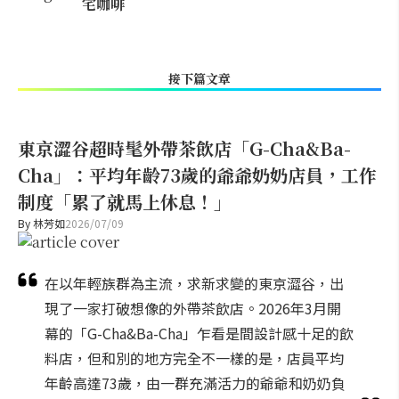
宅咖啡
接下篇文章
東京澀谷超時髦外帶茶飲店「G-Cha&Ba-
Cha」：平均年齡73歲的爺爺奶奶店員，工作
制度「累了就馬上休息！」
By
林芳如
2026/07/09
在以年輕族群為主流，求新求變的東京澀谷，出
現了一家打破想像的外帶茶飲店。2026年3月開
幕的「G-Cha&Ba-Cha」乍看是間設計感十足的飲
料店，但和別的地方完全不一樣的是，店員平均
年齡高達73歲，由一群充滿活力的爺爺和奶奶負