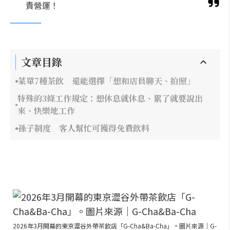
責營運！
文章目錄
菜單7種茶飲 還能選擇「想和店員聊天、拍照」
特殊的3條工作規定：想休息就休息、累了就要說出
來、快樂地工作
孫子制度 客人幫忙可獲得免費飲料
2026年3月開幕的東京澀谷外帶茶飲店「G-Cha&Ba-Cha」。圖片來源｜G-