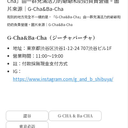
和別的地方完全不一樣的是，「G-Cha&Ba-Cha」由一群充滿活力的爺爺和
奶奶負責營運。圖片來源｜G-Cha&Ba-Cha
G-Cha&Ba-Cha（ジーチャバーチャ）
地址：東京都渋谷区渋谷1-12-24 707渋谷ビル1F
營業時間：11:00～19:00
註：付款採無現金支付方式
IG：
https://www.instagram.com/g_and_b_shibuya/
澀谷
G-CHA & Ba-CHA
東京必訪