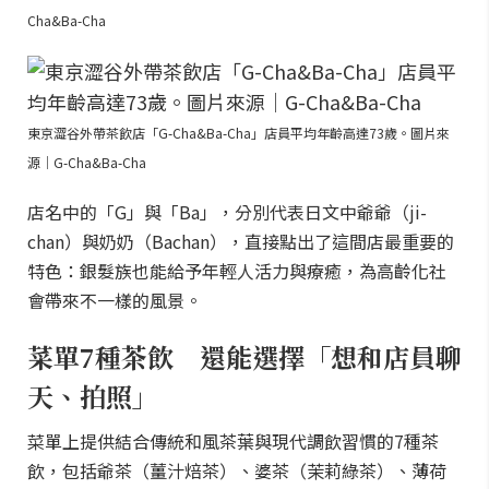
Cha&Ba-Cha
東京澀谷外帶茶飲店「G-Cha&Ba-Cha」店員平均年齡高達73歲。圖片來
源｜G-Cha&Ba-Cha
店名中的「G」與「Ba」，分別代表日文中爺爺（ji-
chan）與奶奶（Bachan），直接點出了這間店最重要的
特色：銀髮族也能給予年輕人活力與療癒，為高齡化社
會帶來不一樣的風景。
菜單7種茶飲 還能選擇「想和店員聊
天、拍照」
菜單上提供結合傳統和風茶葉與現代調飲習慣的7種茶
飲，包括爺茶（薑汁焙茶）、婆茶（茉莉綠茶）、薄荷