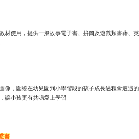
教材使用，提供一般故事電子書、拚圖及遊戲類書藉、英
。
圖像，圍繞在幼兒園到小學階段的孩子成長過程會遭遇的
，讓小孩更有共鳴愛上學習。
有聲書