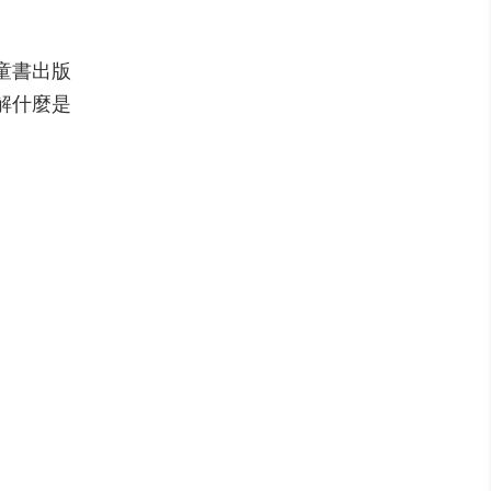
知名童書出版
解什麼是