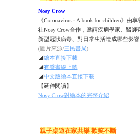
Nosy Crow
《Coronavirus - A book for ch
社Nosy Crow合作，邀請疾病學家
新型冠狀病毒、對日常生活造成哪些影響
(圖片來源/
三民書局
)
◢
繪本直接下載
◢
有聲書線上聽
◢
中文版繪本直接下載
【延伸閱讀】
Nosy Crow對繪本的完整介紹
親子桌遊在家共樂 歡笑不斷