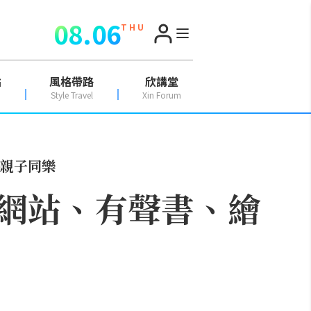
08.06
T H U
點
風格帶路
欣講堂
Style Travel
Xin Forum
親子同樂
網站、有聲書、繪