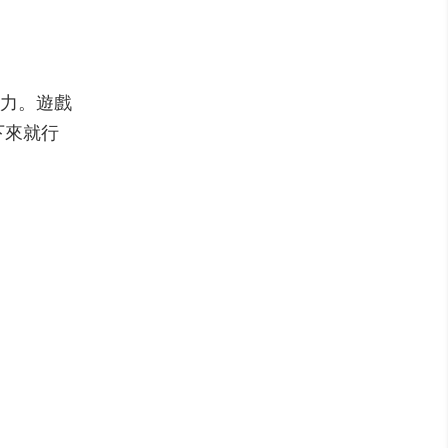
力。遊戲
下來就行