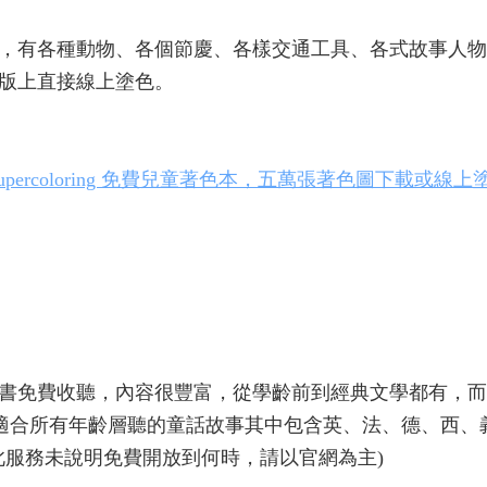
，有各種動物、各個節慶、各樣交通工具、各式故事人物
版上直接線上塗色。
upercoloring 免費兒童著色本，五萬張著色圖下載或線上
書免費收聽，內容很豐富，從學齡前到經典文學都有，而
適合所有年齡層聽的童話故事其中包含英、法、德、西、
(此服務未說明免費開放到何時，請以官網為主)