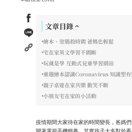
文章目錄
繪本、塗鴉殺時間 爸媽也輕鬆
宅在家英文學習不間斷
玩就是學 互動式兒童學習網站
童趣繪本認識Coronavirus 知識型
親子桌遊在家共樂 歡笑不斷
小朋友宅在家的小活動
疫情期間大家待在家的時間變長，爸媽們
開著電視手機餵養，其實孩子大多對於看