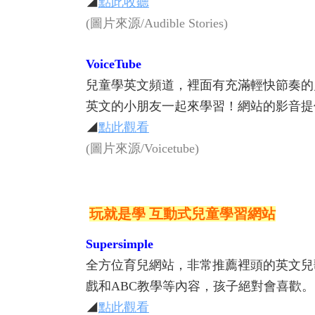
◢
點此收聽
(圖片來源/Audible Stories)
VoiceTube
兒童學英文頻道，裡面有充滿輕快節奏的
英文的小朋友一起來學習！網站的影音提
◢
點此觀看
(圖片來源/Voicetube)
玩就是學 互動式兒童學習網站
Supersimple
全方位育兒網站，非常推薦裡頭的英文兒
戲和ABC教學等內容，孩子絕對會喜歡。
◢
點此觀看