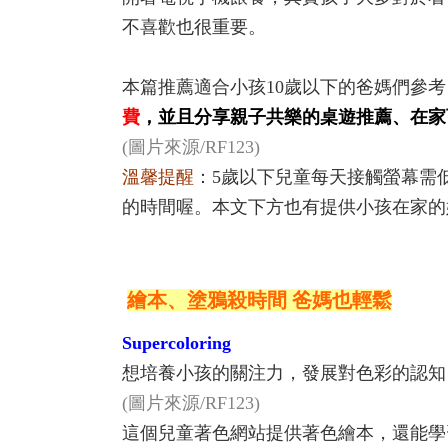
不喜歡也很重要。
本篇推薦適合小孩10歲以下的爸媽們參考
費
，並且分享
親子共樂的桌遊推薦、在家
(圖片來源/RF123)
溫馨提醒
：5歲以下兒童每天接觸螢幕需
的時間喔。本文下方也有提供小孩在家的
繪本、塗鴉殺時間 爸媽也輕鬆
Supercoloring
想培養小孩的關注力，發展對色彩的認知
(圖片來源/RF123)
這個兒童著色網站提供著色繪本，還能學