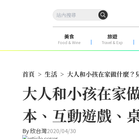
美食
旅遊
Food & Wine
Travel & Exp
首頁
>
生活
>
大人和小孩在家做什麼？
大人和小孩在家
本、互動遊戲、
By
欣台灣
2020/04/30