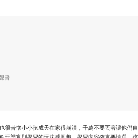
有聲書
也很苦惱小小孩成天在家很崩潰，千萬不要丟著讓他們自
似玩樂實則學習的玩法感興趣，學習內容確實要慎選，孩