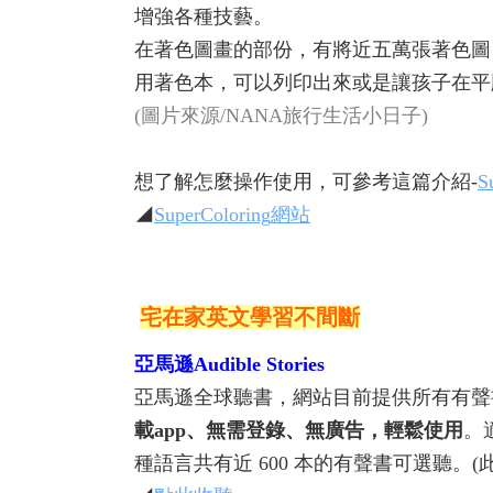
增強各種技藝。
在著色圖畫的部份，有將近五萬張著色圖
用著色本，可以列印出來或是讓孩子在平
(圖片來源/NANA旅行生活小日子)
想了解怎麼操作使用，可參考這篇介紹-
S
◢
SuperColoring網站
宅在家英文學習不間斷
亞馬遜Audible Stories
亞馬遜全球聽書，網站目前提供所有有聲
載app、無需登錄、無廣告，輕鬆使用
。
種語言共有近 600 本的有聲書可選聽。