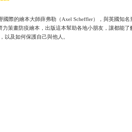
ildren》由享譽國際的繪本大師薛弗勒（Axel Scheffler），與英國
、醫師齊力策畫防疫繪本，出版這本幫助各地小朋友，讓都能了
，以及如何保護自己與他人。