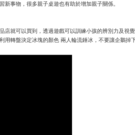
習新事物，很多親子桌遊也有助於增加親子關係。
品店就可以買到，透過遊戲可以訓練小孩的辨別力及視覺
利用轉盤決定冰塊的顏色 兩人輪流錘冰，不要讓企鵝掉