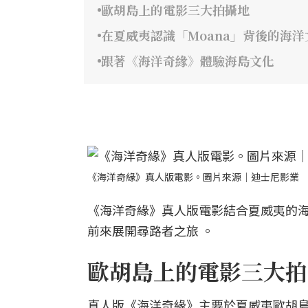
歐胡島上的電影三大拍攝地
在夏威夷認識「Moana」背後的海洋
跟著《海洋奇緣》體驗海島文化
《海洋奇緣》真人版電影。圖片來源｜迪士尼影業
《海洋奇緣》真人版電影結合夏威夷的
前來展開尋路者之旅 。
歐胡島上的電影三大拍
真人版《海洋奇緣》主要於夏威夷歐胡島