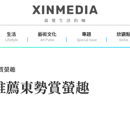
生活
藝術文化
專題
欣觀
Lifestyle
Art Pulse
Special Issue
Notes
賞螢趣
推薦東勢賞螢趣