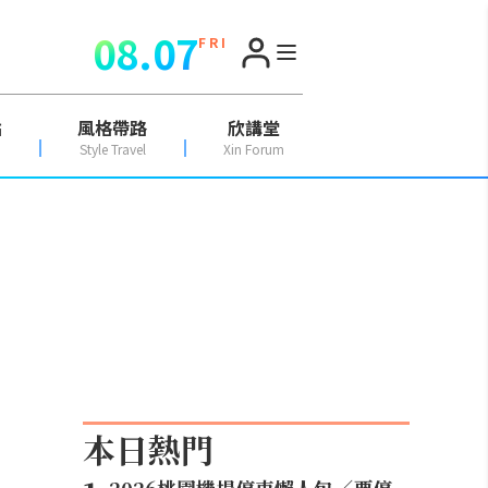
08.07
F R I
點
風格帶路
欣講堂
Style Travel
Xin Forum
本日熱門