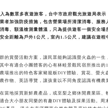
湧入為數眾多夜遊旅客，台中市政府觀光旅遊局表示
業者加強防疫措施，包含營業場所清潔消毒、服務
消毒、額溫槍測量體溫，只為提供遊客一個安全場
安全距離為戶外1公尺，室內1.5公尺，建議在遊程
群的賞螢活動方案，讓民眾能夠認識螢火蟲的一生
其中有適合小團體客的心有林畦景觀民宿所推出的1
農場推出的特色客家豬籠粄DIY體驗、賞花、螢火
農作物、英語導覽，讓孩童以不同角度認識有機農
在當地採買新鮮農產品，或至梨之鄉休閒農業區、
適合大小朋友同樂的有趣DIY體驗及採果活動。周