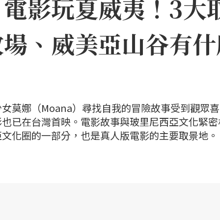
》電影玩夏威夷！3大
牧場、威美亞山谷有什
女莫娜（Moana）尋找自我的冒險故事受到觀眾
影也已在台灣首映。電影故事與玻里尼西亞文化緊密
亞文化圈的一部分，也是真人版電影的主要取景地。