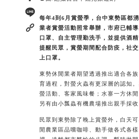
每年4到6月賞螢季，台中東勢區都
業者賞螢活動照常舉辦，市府已輔導
口罩、自主管理勤洗手，並提供酒精
提醒民眾，賞螢期間配合防疫，社交
上口罩。
東勢休閒業者期望透過推出適合各族
育過程，對螢火蟲有更深層的認知。
螢活動、客家風味餐；水寨一方休閒
另有由小瓢蟲有機農場推出親手採收
民眾到東勢除了晚上賞螢外，白天可
閒農業區品嚐咖啡、動手做各式各樣