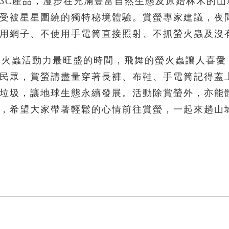
3C產品，漫步在充滿豐富自然生態及原始林木的山
受被星星圍繞的獨特秘境體驗。賞螢專家建議，夜
用網子、不使用手電筒直接照射、不抓螢火蟲及沒
是螢火蟲活動力最旺盛的時間，飛舞的螢火蟲讓人喜愛
民眾，賞螢請盡量穿著長褲、布鞋、手電筒記得蓋
垃圾，讓地球生態永續發展。活動除賞螢外，亦能
，希望大家帶著輕鬆的心情前往賞螢，一起來趟山