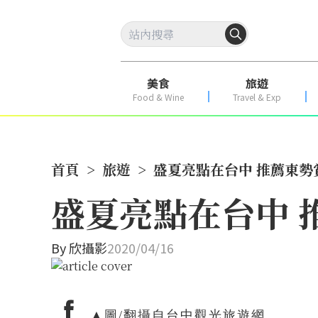
美食
旅遊
Food & Wine
Travel & Exp
首頁
>
旅遊
>
盛夏亮點在台中 推薦東勢
盛夏亮點在台中 
By
欣攝影
2020/04/16
▲圖/翻攝自台中觀光旅遊網