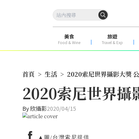
美食
旅遊
Food & Wine
Travel & Exp
首頁
>
生活
>
2020索尼世界攝影大獎
2020索尼世界
By
欣攝影
2020/04/15
▲圖/台灣索尼提供