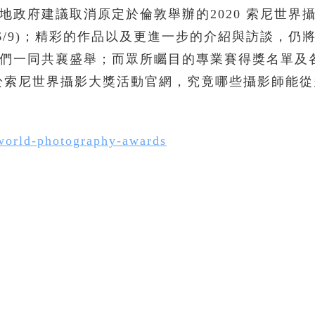
地政府建議取消原定於倫敦舉辦的2020 索尼世界
禮(2020/6/9)；精彩的作品以及更進一步的介紹與訪談，
們一同共襄盛舉；而眾所矚目的專業賽得獎名單及
公布於索尼世界攝影大獎活動官網，究竟哪些攝影師能從
world-photography-awards