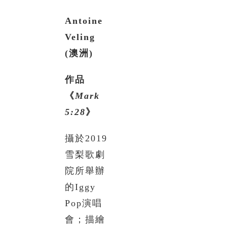
Antoine
Veling
(
澳洲
)
作品
《
Mark
5:28
》
攝於2019
雪梨歌劇
院所舉辦
的Iggy
Pop演唱
會；描繪