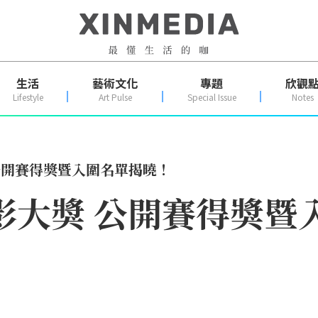
生活
藝術文化
專題
欣觀
Lifestyle
Art Pulse
Special Issue
Notes
 公開賽得獎暨入圍名單揭曉！
攝影大獎 公開賽得獎