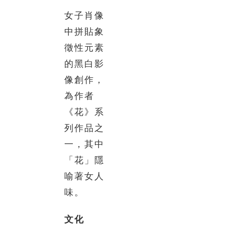
女子肖像
中拼貼象
徵性元素
的黑白影
像創作，
為作者
《花》系
列作品之
一，其中
「花」隱
喻著女人
味。
文化