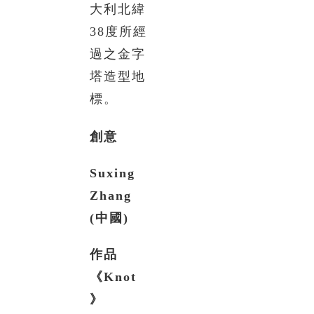
大利北緯
38度所經
過之金字
塔造型地
標。
創意
Suxing
Zhang
(
中國
)
作品
《
Knot
》