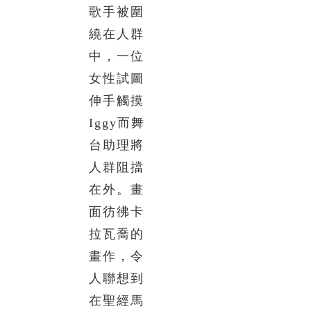
歌手被圍
繞在人群
中，一位
女性試圖
伸手觸摸
Iggy而舞
台助理將
人群阻擋
在外。畫
面彷彿卡
拉瓦喬的
畫作，令
人聯想到
在聖經馬