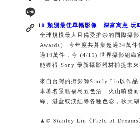
10 類別最佳單幅影像 深富寓意 玩
全球規模最大且備受推崇的國際攝影競賽 –
Awards） 今年度共募集超過34
過19萬件，今 (4/15) 世界攝
能獲得 Sony 最新攝影器材捕捉未
來自台灣的攝影師Stanly Lin以作
本著名景點福島五色沼，火山噴發而
綠、湛藍或淡紅等各種色彩，秋天湖
▲© Stanley Lin《Field of 