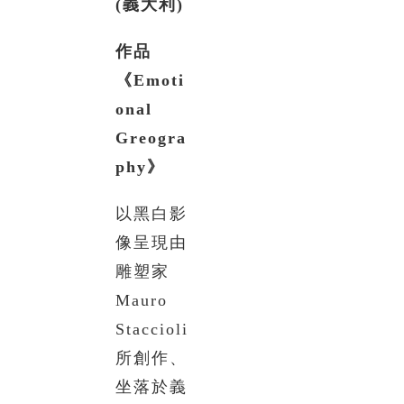
(
義大利
)
作品
《
Emoti
onal
Greogra
phy
》
以黑白影
像呈現由
雕塑家
Mauro
Staccioli
所創作、
坐落於義