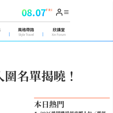
08.07
F R I
點
風格帶路
欣講堂
Style Travel
Xin Forum
暨入圍名單揭曉！
本日熱門