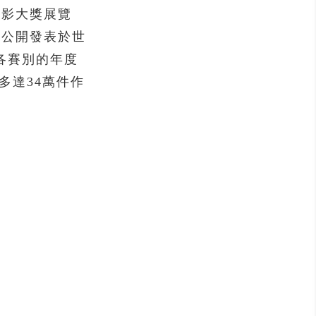
攝影大獎展覽
仍將公開發表於世
各賽別的年度
多達34萬件作