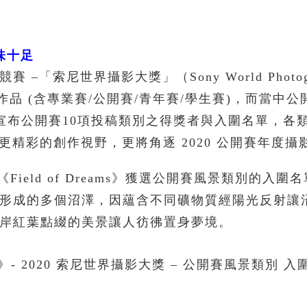
味十足
「索尼世界攝影大獎」（Sony World Photogr
萬件作品 (含專業賽/公開賽/青年賽/學生賽)，而當中
影組織宣布公開賽10項投稿類別之得獎者與入圍名單，
來更精彩的創作視野，更將角逐 2020 公開賽年度
品《Field of Dreams》獲選公開賽風景類別的入
形成的多個沼澤，因蘊含不同礦物質經陽光反射讓
岸紅葉點綴的美景讓人彷彿置身夢境。
Dreams》- 2020 索尼世界攝影大獎 – 公開賽風景類別 