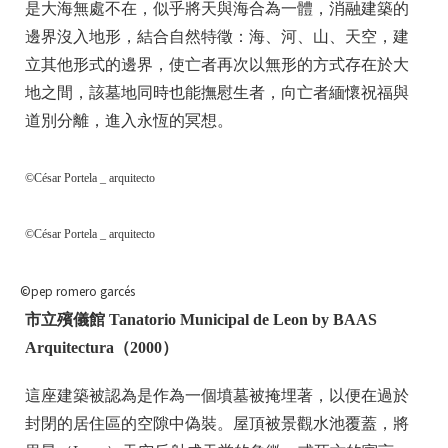
是大海無處不在，似乎將天與海合為一體，消融建築的
邊界沒入地形，結合自然特徵：海、河、山、天空，建
立其他形式的邊界，使亡者再次以無形的方式存在於大
地之間，該墓地同時也能撫慰生者，向亡者緬懷祝福與
道別分離，進入永恆的冥想。
©César Portela _ arquitecto
©César Portela _ arquitecto
©pep romero garcés
市立殯儀館 Tanatorio Municipal de Leon by BAAS
Arquitectura（2000）
這座建築被認為是作為一個墳墓被掩埋著，以便在過於
封閉的居住區的空隙中偽裝。屋頂被景觀水池覆蓋，將