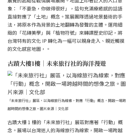
展覽的起點從戰情廣場展開。地面上印著巨大的入口意
象：「不要急，你做得很好」，這句充滿療癒感的話語
直接對應了「土地」概念。策展團隊透過地景藝術的手
法，將原本作為背景的土地翻轉為發聲的主體。運用細
緻的「花磚美學」與「植物符號」來轉譯歷史印記，將
台灣特有的文化 IP 轉化為一幅可以親身走入、親近觸摸
的文化感官地圖，。
古蹟大樓1樓｜未來旅行社的海洋漫遊
「未來旅行社」展區，以海線旅行為線索，對應「行動」概念，開啟一場跨
越時間的想像之旅。圖片來源｜文化部
古蹟大樓 1 樓的「未來旅行社」展區對應著「行動」概
念。展場以台灣迷人的海線旅行為線索，開啟一場跨越