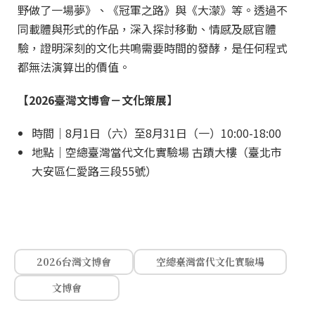
野做了一場夢》、《冠軍之路》與《大濛》等。透過不
同載體與形式的作品，深入探討移動、情感及感官體
驗，證明深刻的文化共鳴需要時間的發酵，是任何程式
都無法演算出的價值。
【2026臺灣文博會－文化策展】
時間｜8月1日（六）至8月31日（一）10:00-18:00
地點｜空總臺灣當代文化實驗場 古蹟大樓（臺北市
大安區仁愛路三段55號）
2026台灣文博會
空總臺灣當代文化實驗場
文博會