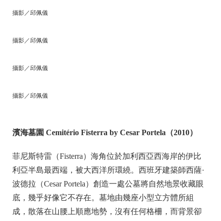
攝影／邱佩儀
攝影／邱佩儀
攝影／邱佩儀
攝影／邱佩儀
濱海墓園 Cemitério Fisterra by Cesar Portela（2010）
菲尼斯特雷（Fisterra）海角位於加利西亞西海岸的伊比
利亞半島最西端，被大西洋所環繞。西班牙建築師西薩·
波德拉（Cesar Portela）創造一處公墓將自然地景收藏眼
底，幾乎好像它不存在。墓地由幾座小型立方體所組
成，散落在山腰上順應地勢，沒有任何格柵，而背景卻