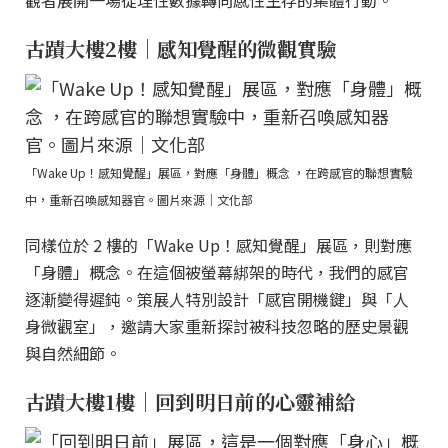
觀者展開一場從理性數據轉向感性生存的集體行動。
古蹟大樓2樓｜感知覺醒的微觀實驗
「Wake Up！感知覺醒」展區，對應「身體」概念 ，在跨感官的聯想實驗
中，重新召喚感知器官。圖片來源｜文化部
同樣位於 2 樓的「Wake Up！感知覺醒」展區，則對應
「身體」概念。在這個被螢幕綁架的時代，我們的感官
逐漸變得遲鈍。策展人特別設計「感官開機鍵」與「人
身微觀室」，邀請大家重新探討被科技忽略的歷史景觀
與自然細節。
古蹟大樓1樓｜回到明日前的心靈補給