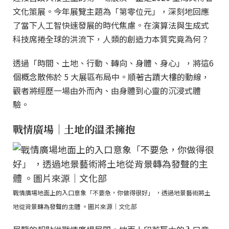
文化策展。今年展覽主題為「第零位元」，深刻地回應
了當下人工智快速發展的時代焦慮。在演算法與生成式
科技席捲全球的洪流下，人類的創造力本質究竟為何？
透過「時間、土地、行動、轉向、身體、身心」，將這6
個概念散佈於 5 大展區布局中。順著古蹟大樓的動線，
觀者將經歷一場由外而內、由身體到心靈的沉浸式體
驗。
戰情廣場｜土地的溫柔擁抱
戰情廣場地面上的入口意象「不要急，你做得很好」 ，透過地景藝術將土
地從背景轉為發聲的主體 。圖片來源｜文化部