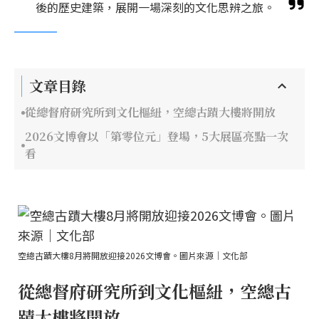
後的歷史建築，展開一場深刻的文化思辨之旅。
文章目錄
從總督府研究所到文化樞紐，空總古蹟大樓將開放
2026文博會以「第零位元」登場，5大展區亮點一次
看
空總古蹟大樓8月將開放迎接2026文博會。圖片來源｜文化部
從總督府研究所到文化樞紐，空總古
蹟大樓將開放