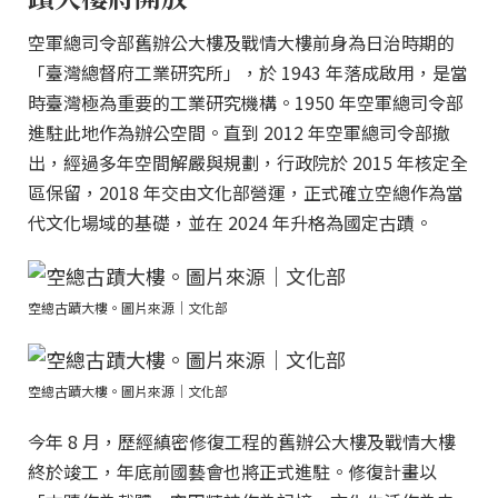
空軍總司令部舊辦公大樓及戰情大樓前身為日治時期的
「臺灣總督府工業研究所」，於 1943 年落成啟用，是當
時臺灣極為重要的工業研究機構。1950 年空軍總司令部
進駐此地作為辦公空間。直到 2012 年空軍總司令部撤
出，經過多年空間解嚴與規劃，行政院於 2015 年核定全
區保留，2018 年交由文化部營運，正式確立空總作為當
代文化場域的基礎，並在 2024 年升格為國定古蹟。
空總古蹟大樓。圖片來源｜文化部
空總古蹟大樓。圖片來源｜文化部
今年 8 月，歷經縝密修復工程的舊辦公大樓及戰情大樓
終於竣工，年底前國藝會也將正式進駐。修復計畫以