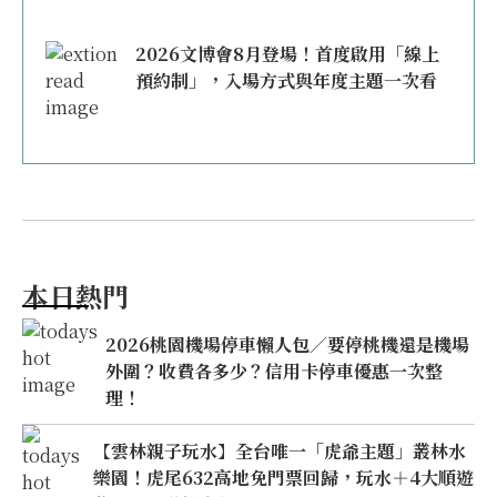
2026文博會8月登場！首度啟用「線上
預約制」，入場方式與年度主題一次看
本日熱門
2026桃園機場停車懶人包／要停桃機還是機場
外圍？收費各多少？信用卡停車優惠一次整
理！
【雲林親子玩水】全台唯一「虎爺主題」叢林水
樂園！虎尾632高地免門票回歸，玩水＋4大順遊