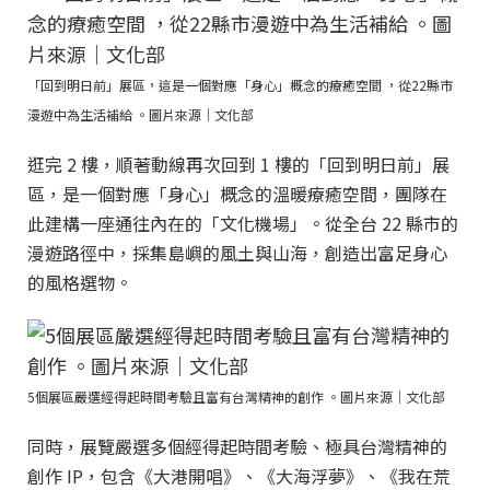
「回到明日前」展區，這是一個對應「身心」概念的療癒空間 ，從22縣市
漫遊中為生活補給 。圖片來源｜文化部
逛完 2 樓，順著動線再次回到 1 樓的「回到明日前」展
區，是一個對應「身心」概念的溫暖療癒空間，團隊在
此建構一座通往內在的「文化機場」。從全台 22 縣市的
漫遊路徑中，採集島嶼的風土與山海，創造出富足身心
的風格選物。
5個展區嚴選經得起時間考驗且富有台灣精神的創作 。圖片來源｜文化部
同時，展覽嚴選多個經得起時間考驗、極具台灣精神的
創作 IP，包含《大港開唱》、《大海浮夢》、《我在荒