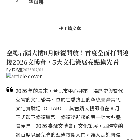
宅咖啡
接下篇文章
空總古蹟大樓8月修復開放！首度全面打開迎
接2026文博會，5大文化策展亮點搶先看
By
蘇祐萱
2026/07/09
2026 年的夏末，台北市中心迎來一場歷史與當代
交會的文化盛事。位於仁愛路上的空總臺灣當代
文化實驗場（C-LAB），其古蹟大樓即將在 8 月
正式卸下修復鷹架，修復後迎接的第一場大型盛
會便是「2026 臺灣文博會」文化策展，屆時空總
將首度以最完整的型態敞開大門，讓人走進修復