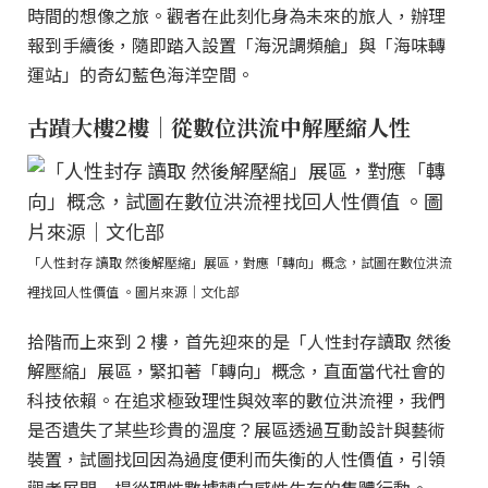
時間的想像之旅。觀者在此刻化身為未來的旅人，辦理
報到手續後，隨即踏入設置「海況調頻艙」與「海味轉
運站」的奇幻藍色海洋空間。
古蹟大樓2樓｜從數位洪流中解壓縮人性
「人性封存 讀取 然後解壓縮」展區，對應「轉向」概念，試圖在數位洪流
裡找回人性價值 。圖片來源｜文化部
拾階而上來到 2 樓，首先迎來的是「人性封存讀取 然後
解壓縮」展區，緊扣著「轉向」概念，直面當代社會的
科技依賴。在追求極致理性與效率的數位洪流裡，我們
是否遺失了某些珍貴的溫度？展區透過互動設計與藝術
裝置，試圖找回因為過度便利而失衡的人性價值，引領