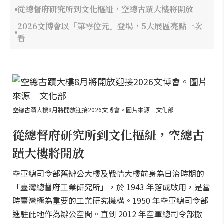
從總督府研究所到文化樞紐，空總古蹟大樓將開放
2026文博會以「第零位元」登場，5大展區亮點一次
看
空總古蹟大樓8月將開放迎接2026文博會。圖片來源｜文化部
從總督府研究所到文化樞紐，空總古
蹟大樓將開放
空軍總司令部舊辦公大樓及戰情大樓前身為日治時期的
「臺灣總督府工業研究所」，於 1943 年落成啟用，是當
時臺灣極為重要的工業研究機構。1950 年空軍總司令部
進駐此地作為辦公空間。直到 2012 年空軍總司令部撤