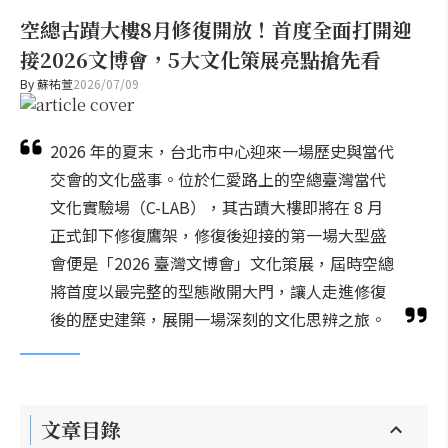
空總古蹟大樓8月修復開放！首度全面打開迎
接2026文博會，5大文化策展亮點搶先看
By
蘇祐萱
2026/07/09
2026 年的夏末，台北市中心迎來一場歷史與當代
交會的文化盛事。位於仁愛路上的空總臺灣當代
文化實驗場（C-LAB），其古蹟大樓即將在 8 月
正式卸下修復鷹架，修復後迎接的第一場大型盛
會便是「2026 臺灣文博會」文化策展，屆時空總
將首度以最完整的型態敞開大門，讓人走進修復
後的歷史建築，展開一場深刻的文化思辨之旅。
文章目錄