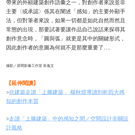
帶來的外顯建築創作語彙之一，對創作者來說並非
主要〈或承認〉係其在闡述「感知」的主要外顯手
法，但對筆者來說，如果一切都是如此自然而然且
常態的出現，那要試著要讓作品自己說話來探尋其
創作意念時，「圓與弧」就更是其中的關鍵形式，
因此創作者的意圖為何就不是那麼重要了….
攝影／原間影像工作室 朱逸文
【延伸閱讀】
>
欣建築走讀「上滕建築」 楊秋煜導讀剖析四大感
知的創作本質
>
走讀「上滕建築」中的感知之間／空間設計非關設
計風格