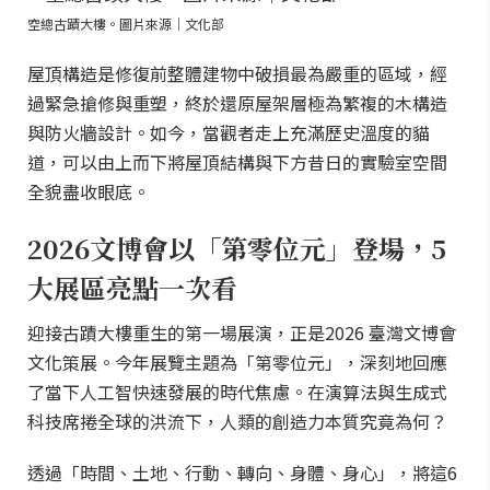
空總古蹟大樓。圖片來源｜文化部
屋頂構造是修復前整體建物中破損最為嚴重的區域，經
過緊急搶修與重塑，終於還原屋架層極為繁複的木構造
與防火牆設計。如今，當觀者走上充滿歷史溫度的貓
道，可以由上而下將屋頂結構與下方昔日的實驗室空間
全貌盡收眼底。
2026文博會以「第零位元」登場，5
大展區亮點一次看
迎接古蹟大樓重生的第一場展演，正是2026 臺灣文博會
文化策展。今年展覽主題為「第零位元」，深刻地回應
了當下人工智快速發展的時代焦慮。在演算法與生成式
科技席捲全球的洪流下，人類的創造力本質究竟為何？
透過「時間、土地、行動、轉向、身體、身心」，將這6