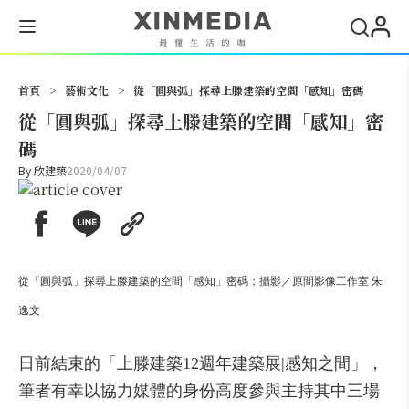
搜尋
首頁
>
藝術文化
>
從「圓與弧」探尋上滕建築的空間「感知」密碼
從「圓與弧」探尋上滕建築的空間「感知」密
碼
By
欣建築
2020/04/07
從「圓與弧」探尋上滕建築的空間「感知」密碼；攝影／原間影像工作室 朱
逸文
日前結束的「上滕建築12週年建築展|感知之間」，
筆者有幸以協力媒體的身份高度參與主持其中三場