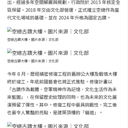
出，經過多年空間解嚴與規劃，行政院於 2015 年核定全
區保留，2018 年交由文化部營運，正式確立空總作為當
代文化場域的基礎，並在 2024 年升格為國定古蹟。
空總古蹟大樓。圖片來源｜文化部
空總古蹟大樓。圖片來源｜文化部
今年 8 月，歷經縝密修復工程的舊辦公大樓及戰情大樓
終於竣工，年底前國藝會也將正式進駐。修復計畫以
「古蹟作為載體、空軍精神作為記憶、文化生活作為未
來藍圖」，在保留歷史紋理的同時，也為未來的文化展
演預留了彈性。其中。修復工程中最具挑戰性、完工後
也最令人驚豔的亮點，是建築頂樓的「貓道」。