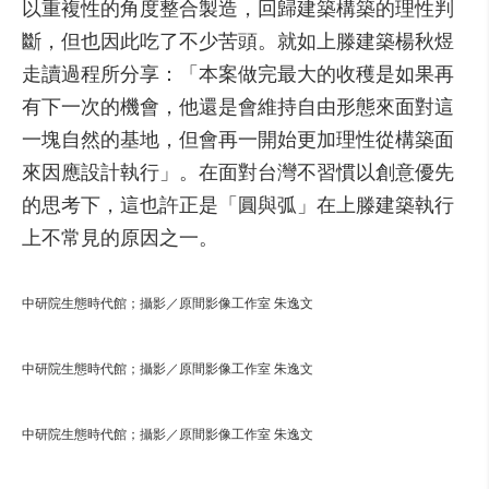
以重複性的角度整合製造，回歸建築構築的理性判
斷，但也因此吃了不少苦頭。就如上滕建築楊秋煜
走讀過程所分享：「本案做完最大的收穫是如果再
有下一次的機會，他還是會維持自由形態來面對這
一塊自然的基地，但會再一開始更加理性從構築面
來因應設計執行」。在面對台灣不習慣以創意優先
的思考下，這也許正是「圓與弧」在上滕建築執行
上不常見的原因之一。
中研院生態時代館；攝影／原間影像工作室 朱逸文
中研院生態時代館；攝影／原間影像工作室 朱逸文
中研院生態時代館；攝影／原間影像工作室 朱逸文