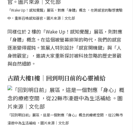
「Wake Up！感知覺醒」展區，對應「身體」概念 ，在跨感官的聯想實驗
中，重新召喚感知器官。圖片來源｜文化部
同樣位於 2 樓的「Wake Up！感知覺醒」展區，則對應
「身體」概念。在這個被螢幕綁架的時代，我們的感官
逐漸變得遲鈍。策展人特別設計「感官開機鍵」與「人
身微觀室」，邀請大家重新探討被科技忽略的歷史景觀
與自然細節。
古蹟大樓1樓｜回到明日前的心靈補給
「回到明日前」展區，這是一個對應「身心」概念的療癒空間 ，從22縣市
漫遊中為生活補給 。圖片來源｜文化部