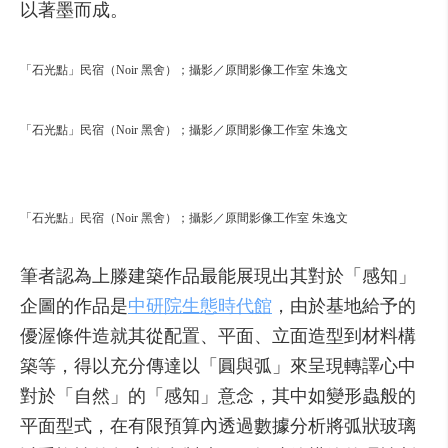
以著墨而成。
「石光點」民宿（Noir 黑舍）；攝影／原間影像工作室 朱逸文
「石光點」民宿（Noir 黑舍）；攝影／原間影像工作室 朱逸文
「石光點」民宿（Noir 黑舍）；攝影／原間影像工作室 朱逸文
筆者認為上滕建築作品最能展現出其對於「感知」
企圖的作品是
中研院生態時代館
，由於基地給予的
優渥條件造就其從配置、平面、立面造型到材料構
築等，得以充分傳達以「圓與弧」來呈現轉譯心中
對於「自然」的「感知」意念，其中如變形蟲般的
平面型式，在有限預算內透過數據分析將弧狀玻璃