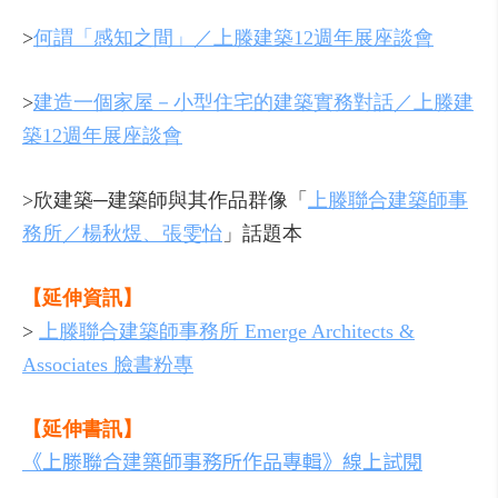
>
何謂「感知之間」／上滕建築12週年展座談會
>
建造一個家屋－小型住宅的建築實務對話／上滕建
築12週年展座談會
>欣建築─建築師與其作品群像「
上滕聯合建築師事
務所／楊秋煜、張雯怡
」話題本
【延伸資訊】
>
上滕聯合建築師事務所 Emerge Architects &
Associates 臉書粉專
【延伸書訊】
《上滕聯合建築師事務所作品專輯》線上試閱