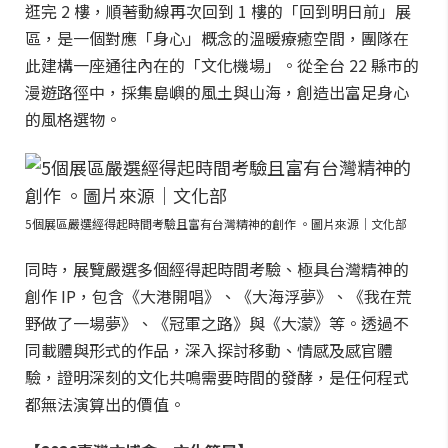
逛完 2 樓，順著動線再次回到 1 樓的「回到明日前」展
區，是一個對應「身心」概念的溫暖療癒空間，團隊在
此建構一座通往內在的「文化機場」。從全台 22 縣市的
漫遊路徑中，採集島嶼的風土與山海，創造出富足身心
的風格選物。
5個展區嚴選經得起時間考驗且富有台灣精神的創作 。圖片來源｜文化部
同時，展覽嚴選多個經得起時間考驗、極具台灣精神的
創作 IP，包含《大港開唱》、《大海浮夢》、《我在荒
野做了一場夢》、《冠軍之路》與《大濛》等。透過不
同載體與形式的作品，深入探討移動、情感及感官體
驗，證明深刻的文化共鳴需要時間的發酵，是任何程式
都無法演算出的價值。