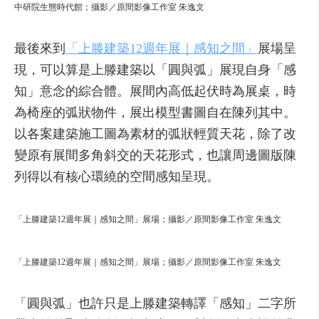
中研院生態時代館；攝影／原間影像工作室 朱逸文
最後來到
「上滕建築12週年展｜感知之間」
展場呈
現，可以算是上滕建築以「圓與弧」展現自身「感
知」意念的綜合體。展間內高低起伏時為展桌，時
為椅座的弧狀物件，展出模型書圖自在陳列其中。
以各案建築施工圖為素材的弧狀輕質天花，除了改
變原有展間多角斜交的天花形式，也讓周邊圖版陳
列得以有核心環繞的空間感知呈現。
「上滕建築12週年展｜感知之間」展場；攝影／原間影像工作室 朱逸文
「上滕建築12週年展｜感知之間」展場；攝影／原間影像工作室 朱逸文
「圓與弧」也許只是上滕建築轉譯「感知」二字所