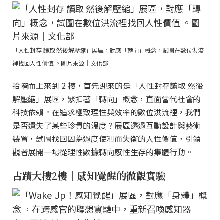
「人性封存 讀取 然後解壓縮」展區，對應「轉向」概念，試圖在數位洪流
裡找回人性價值 。圖片來源｜文化部
拾階而上來到 2 樓，首先迎來的是「人性封存讀取 然後
解壓縮」展區，緊扣著「轉向」概念，直面當代社會的
科技依賴。在追求極致理性與效率的數位洪流裡，我們
是否遺失了某些珍貴的溫度？展區透過互動設計與藝術
裝置，試圖找回因為過度便利而失衡的人性價值，引領
觀者展開一場從理性數據轉向感性生存的集體行動。
古蹟大樓2樓｜感知覺醒的微觀實驗