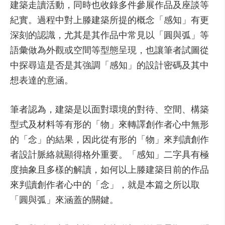
建築走讀活動，同時也收錄多件參展作品及座談等
紀實。過程中對上滕建築所提的概念「感知」有更
深刻的認識，尤其是其作品中常見以「圓與弧」等
語彙做為外觀或空間等型態呈現，也讓筆者試圖從
中探尋這是否是其強調「感知」的設計密碼及其中
想表達的意涵。
筆者認為，建築是以面對環境的對待、空間、構築
型式及材料等有形的「物」來轉譯創作者心中無形
的「念」的結果，因此從有形的「物」來判讀創作
者設計脈絡就顯得格外重要。「感知」二字具有極
度抽象且多樣的解讀，如何以上滕建築目前的作品
來判讀創作者心中的「念」，就是本篇之所以取
「圓與弧」來涵蓋的關鍵。