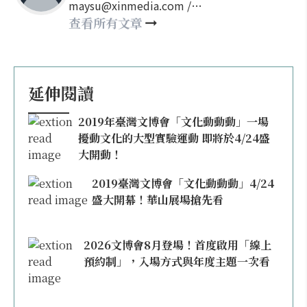
maysu@xinmedia.com /
may860527@gmail.com
查看所有文章
延伸閱讀
2019年臺灣文博會「文化動動動」一場
擾動文化的大型實驗運動 即將於4/24盛
大開動！
2019臺灣文博會「文化動動動」4/24
盛大開幕！華山展場搶先看
2026文博會8月登場！首度啟用「線上
預約制」，入場方式與年度主題一次看