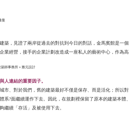
雅曼
方建築，見證了兩岸從過去的對抗到今日的對話，金馬賓館是一
企業經營，接手的企業計劃改造成一座私人的藝術中心，作為高
建築師事務所＋雅元設計
與人連結的重要因子。
城市、對於我們，舊的建築最好不僅是保存、而是活化；所以對
體系?面繼續運作下去。因此，在規劃裡保留了原本的建築本體
夠繼續「存活」及被使用下去。