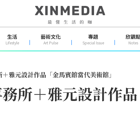
生活
藝術文化
專題
欣觀
Lifestyle
Art Pulse
Special Issue
Notes
所＋雅元設計作品「金馬賓館當代美術館」
事務所＋雅元設計作品