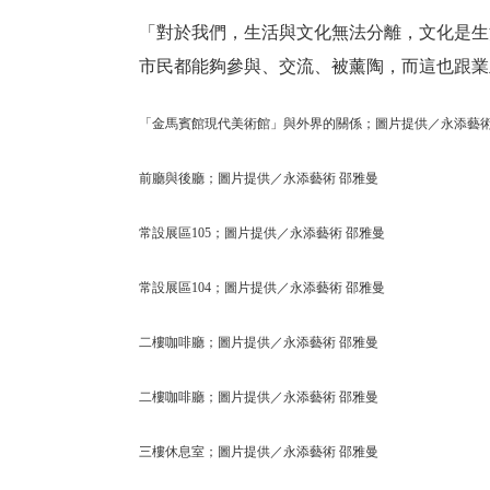
「對於我們，生活與文化無法分離，文化是生
市民都能夠參與、交流、被薰陶，而這也跟業
「金馬賓館現代美術館」與外界的關係；圖片提供／永添藝術
前廳與後廳；圖片提供／永添藝術 邵雅曼
常設展區105；圖片提供／永添藝術 邵雅曼
常設展區104；圖片提供／永添藝術 邵雅曼
二樓咖啡廳；圖片提供／永添藝術 邵雅曼
二樓咖啡廳；圖片提供／永添藝術 邵雅曼
三樓休息室；圖片提供／永添藝術 邵雅曼