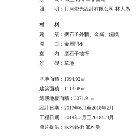
照 明：月河燈光設計有限公司 林大為
材 料
建 築：抿石子外牆、金屬、鏽鐵
開 口：金屬門框
室 內：磨石子地坪
景 觀：草地
基地面積：1994.92㎡
建築面積：1113.08㎡
總樓地板面積：3071.91㎡
設計日期：2017年6月至2018年2月
工程日期：2018年2月至2018年9月
圖片提供：永添藝術 邵雅曼