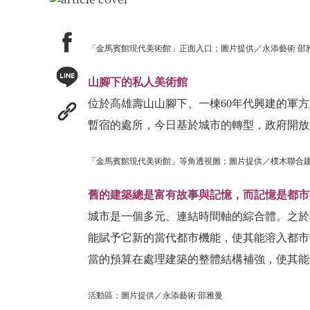
「金馬賓館現代美術館」正面入口；圖片提供／永添藝術 邵
山腳下的私人美術館
位於高雄壽山山腳下、一棟60年代興建的軍
暫宿的處所，今日基於城市的轉型，政府開放
「金馬賓館現代美術館」等角透視圖；圖片提供／樸木聯合
舊的建築總是富有故事與記憶，而記憶是都市
城市是一個多元、連結時間軸的綜合體。之於
能賦予它新的當代都市機能，使其能溶入都市
當的預算在處理建築的整體結構補強，使其能
活動區；圖片提供／永添藝術 邵雅曼