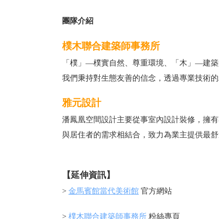
團隊介紹
樸木聯合建築師事務所
「樸」—樸實自然、尊重環境、「木」—建築
我們秉持對生態友善的信念，透過專業技術的
雅元設計
潘鳳凰空間設計主要從事室內設計裝修，擁有
與居住者的需求相結合，致力為業主提供最舒
【延伸資訊】
>
金馬賓館當代美術館
官方網站
>
樸木聯合建築師事務所
粉絲專頁