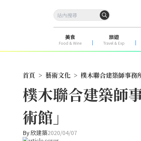
美食
旅遊
Food & Wine
Travel & Exp
首頁
>
藝術文化
>
樸木聯合建築師事務
樸木聯合建築師
術館」
By
欣建築
2020/04/07