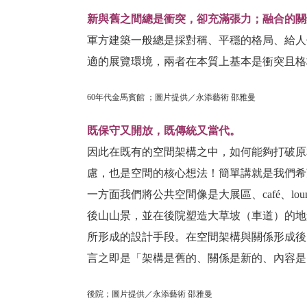
新與舊之間總是衝突，卻充滿張力；融合的關
軍方建築一般總是採對稱、平穩的格局、給人
適的展覽環境，兩者在本質上基本是衝突且格
60年代金馬賓館 ；圖片提供／永添藝術 邵雅曼
既保守又開放，既傳統又當代。
因此在既有的空間架構之中，如何能夠打破原
慮，也是空間的核心想法！簡單講就是我們希
一方面我們將公共空間像是大展區、café、
後山山景，並在後院塑造大草坡（車道）的地景
所形成的設計手段。在空間架構與關係形成後，
言之即是「架構是舊的、關係是新的、內容是
後院；圖片提供／永添藝術 邵雅曼