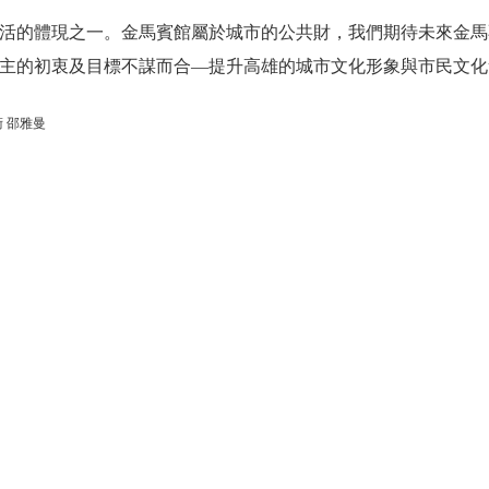
活的體現之一。金馬賓館屬於城市的公共財，我們期待未來金馬
主的初衷及目標不謀而合—提升高雄的城市文化形象與市民文化
 邵雅曼