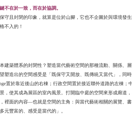
鍵不在於一致，而在於協調。
保守且封閉的印象，就算是位於山腳，它也不企圖於與環境發生
格不入的！
本建築體系的封閉性？塑造當代藝術空間的那種流動、關係、層
望塑造出的空間感受是「既保守又開放、既傳統又當代」，同時
lounge置於靠近後山的右棟；行政空間置於接近聯外道路的左
，使其成為展區的室內風景。打開臨中庭的空間來形成廊道，塑造
裡面的內容—也就是空間的主角：與當代藝術相關的展覽、書籍、
多元豐富的、感受是當代的」。