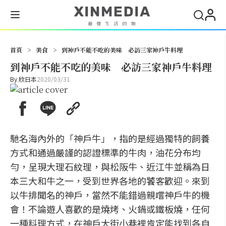
搜尋
首頁
>
美食
>
到神戶不能不吃的美味 必訪三家神戶牛料理
到神戶不能不吃的美味 必訪三家神戶牛料理
By
欣日本
2020/03/31
馳名海內外的「神戶牛」，指的是經過獨特的飼養
方式和通過嚴謹的認證標準的牛肉，油花分布均
勻，呈現大理石紋理，與松阪牛、近江牛並稱為日
本三大和牛之一，受到世界各地的饕客歡迎。來到
以牛排聞名的神戶，當然不能錯過親嚐神戶牛的機
會！不論遊人喜歡的是燒烤、火鍋或鐵板燒，任何
一種料理方式，在神戶大街小巷裡肯定能找到各自