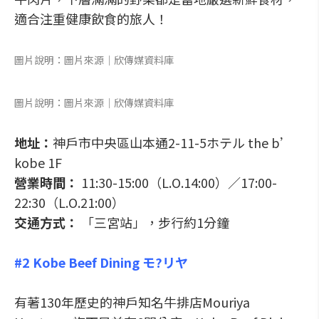
適合注重健康飲食的旅人！
圖片說明：圖片來源│欣傳媒資料庫
圖片說明：圖片來源│欣傳媒資料庫
地址：
神戶市中央區山本通2-11-5ホテル the b’
kobe 1F
營業時間：
11:30-15:00（L.O.14:00）／17:00-
22:30（L.O.21:00）
交通方式：
「三宮站」，步行約1分鐘
#2 Kobe Beef Dining モ?リヤ
有著130年歷史的神戶知名牛排店Mouriya