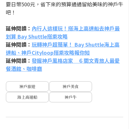
要日幣500元，省下來的預算通通留給美味的神戶牛
吧！
延伸閱讀：
內行人這樣玩！搭海上高速船去神戶最
划算 Bay Shuttle搭乘攻略
延伸閱讀：
玩轉神戶超簡單！ Bay Shuttle海上高
速船、神戶Cityloop搭乘攻略報你知
延伸閱讀：
發掘神戶風格店家 ６間文青旅人最愛
餐酒館、咖啡廳
神戶旅遊
神戶美食
海上高速船
神戶牛