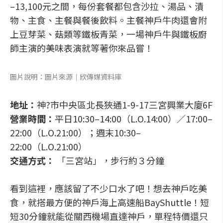
–13,100元之間，每份套餐都包含沙拉、湯品、漬
物、主食、主餐與餐後飲料。主餐神戶牛肉還會附
上豆芽菜、菇類等鐵板青菜，一場神戶牛與鐵板廚
師主演的美味表演就等著你來品嘗！
圖片說明：圖片來源│欣傳媒資料庫
地址：
神?市中央區北長狹通1-9-17三宮興業大廈6F
營業時間：
平日10:30–14:00（L.O.14:00）／17:00–
22:00（L.O.21:00）；週末10:30–
22:00（L.O.21:00）
交通方式：
「三宮站」，步行約３分鐘
看到這裡，應該留了不少口水了吧！想去神戶吃美
食，就搭最方便的神戶海上高速船BayShuttle！短
短30分鐘就能從關西機場直達神戶，單程特價還只