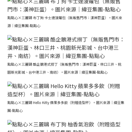
點點心×三麗鷗 布丁狗 卡士達菠蘿包（無販售門市：漢神巨蛋）。圖片來
源｜緯豆集團-點點心
點點心×三麗鷗 酷企鵝港式撈丁（無販售門市：漢神巨蛋、林口三井、桃
園新光影城、台中港三井、南紡）。圖片來源｜緯豆集團-點點心
點點心×三麗鷗 Hello Kitty 蘋果多多飲（附贈造型杯）。圖片來源｜緯豆集
團-點點心