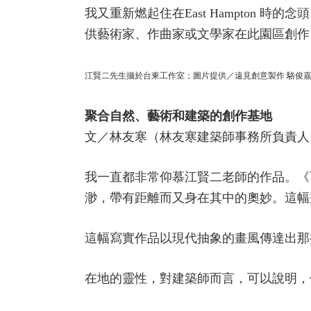
我又重新燃起住在East Hampton
供藝術家、作曲家或文學家在此園區創作
江賢二先生攝於台東工作室；圖片提供／遠見創意製作 駱俊
聚合自然、藝術和建築的創作基地
文／林友寒（林友寒建築師事務所負責人
我一直都非常仰慕江賢二老師的作品。《
渺，帶有距離而又身在其中的奧妙。這幅
這幅寫實作品以現代抽象的畫風傳達出那
在地的靈性，對建築師而言，可以說明，