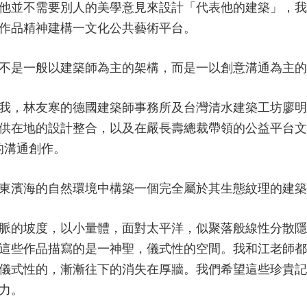
他並不需要別人的美學意見來設計「代表他的建築」，我
作品精神建構一文化公共藝術平台。
不是一般以建築師為主的架構，而是一以創意溝通為主的
我，林友寒的德國建築師事務所及台灣清水建築工坊廖明
供在地的設計整合，以及在嚴長壽總裁帶領的公益平台文
的溝通創作。
東濱海的自然環境中構築一個完全屬於其生態紋理的建築
脈的坡度，以小量體，面對太平洋，似聚落般線性分散隱
這些作品描寫的是一神聖，儀式性的空間。我和江老師都
，儀式性的，漸漸往下的消失在厚牆。我們希望這些珍貴
力。