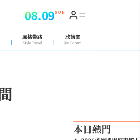
08.09
S U N
點
風格帶路
欣講堂
Style Travel
Xin Forum
間
本日熱門