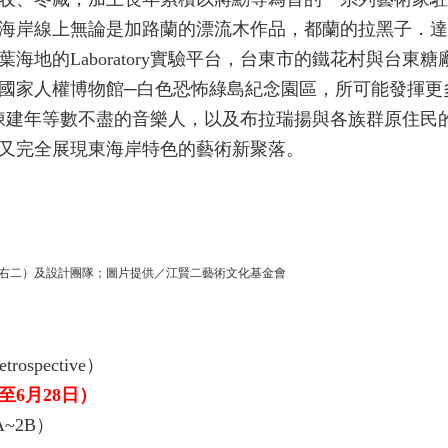
海岸線上無論是加路蘭的漂流木作品，都蘭的拉黑子．達
海地的Laboratory實驗平台，台東市的鐵花村與台東
國家人權博物館─白色恐怖綠島紀念園區，所可能發揮更
陳建年等數不盡的音樂人，以及布拉瑞揚與各族群原住民
又完全展現東海岸特色的藝術新聚落。
右二）及設計團隊；圖片提供／江賢二藝術文化基金會
ospective）
至6月28日）
~2B）