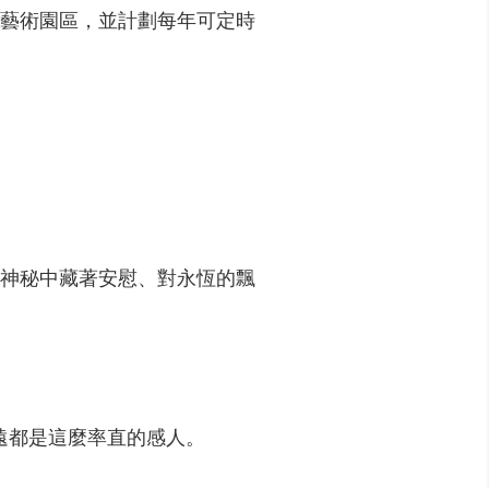
景的藝術園區，並計劃每年可定時
神秘中藏著安慰、對永恆的飄
遠都是這麼率直的感人。