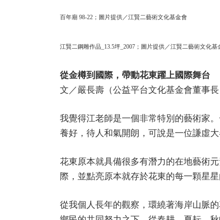
百年廟 98-22；圖片提供／江賢二藝術文化基金會
江賢二鋼雕作品_13.5坪_2007；圖片提供／江賢二藝術文化基
從金樽到國際，帶動花東躍上國際舞台
文／嚴長壽（公益平台文化基金會董事長
我覺得江老師是一個非常特別的藝術家。
養好，待人和氣開朗，可說是一位謙虛大
花東原本就具備很多有潛力的在地藝術元
際，並點亮原本就存於花東的每一顆星星
從我個人長年的觀察，環繞著海岸山脈的
鄉民的共同努力之下，從春耕、夏耘、秋