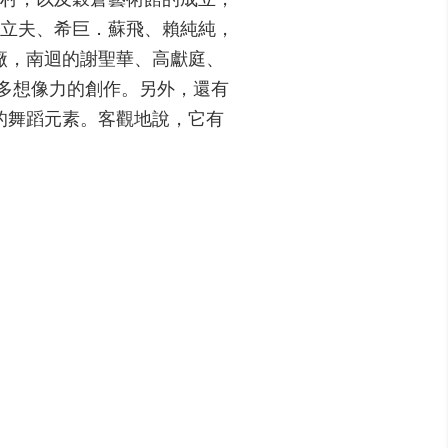
立夫、希巨．蘇飛、賴純純，
糖廠，南迴的謝聖華、高獻庭、
多想像力的創作。另外，還有
的舞蹈元素。客觀地說，它有