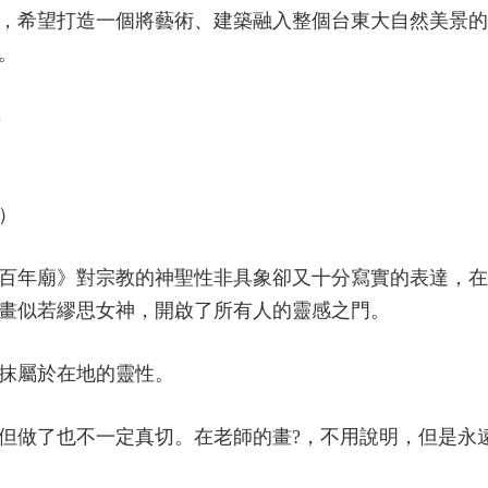
 時的念頭，希望打造一個將藝術、建築融入整個台東大自然美
。
嘉
）
百年廟》對宗教的神聖性非具象卻又十分寫實的表達，在
畫似若繆思女神，開啟了所有人的靈感之門。
抹屬於在地的靈性。
但做了也不一定真切。在老師的畫?，不用說明，但是永