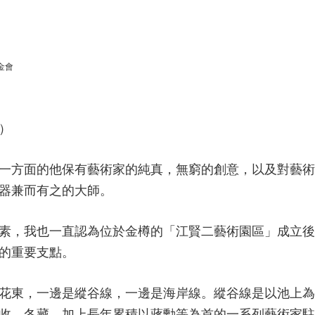
金會
）
一方面的他保有藝術家的純真，無窮的創意，以及對藝術
器兼而有之的大師。
素，我也一直認為位於金樽的「江賢二藝術園區」成立後
的重要支點。
花東，一邊是縱谷線，一邊是海岸線。縱谷線是以池上為
收、冬藏，加上長年累積以蔣勳等為首的一系列藝術家駐