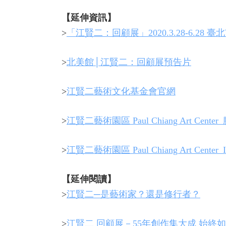
【延伸資訊】
>
「江賢二：回顧展」2020.3.28-6.28 
>
北美館│江賢二：回顧展預告片
>
江賢二藝術文化基金會官網
>
江賢二藝術園區 Paul Chiang Art Center
>
江賢二藝術園區 Paul Chiang Art Center_
【延伸閱讀】
>
江賢二─是藝術家？還是修行者？
>
江賢二 回顧展－55年創作集大成 始終