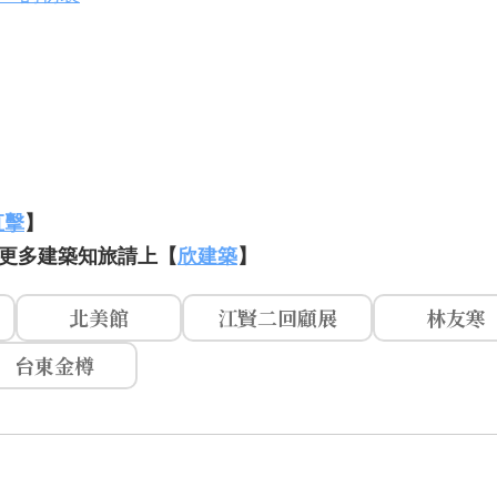
直擊
】
更多建築知旅請上【
欣建築
】
北美館
江賢二回顧展
林友寒
台東金樽