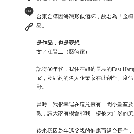
台東金樽因海灣形似酒杯，故名為「金樽
島。
是作品，也是夢想
文／江賢二（藝術家）
記得80年代，我住在紐約長島的East 
家，及紐約的名人企業家在此創作、度假
野。
當時，我很幸運在這兒擁有一間小畫室及
觀，讓大家有機會和我一樣被大自然的美
後來我因為年邁父親的健康而返台長住，