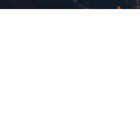
版權所有，未經許可，不許轉載
© 欣傳媒股份有限公司 XinMedia Co., Ltd.
台灣台北市 114 內湖區石潭路 151 號
All Rights Reserved.