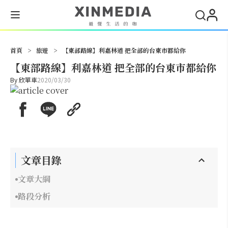
搜尋
首頁
>
旅遊
>
【東部路線】利嘉林道 把全部的台東市都給你
【東部路線】利嘉林道 把全部的台東市都給你
By
欣單車
2020/03/30
文章目錄
文章大綱
路段分析