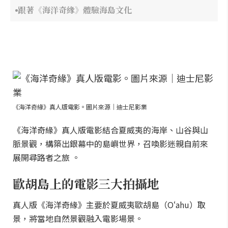
跟著《海洋奇緣》體驗海島文化
《海洋奇緣》真人版電影。圖片來源｜迪士尼影業
《海洋奇緣》真人版電影結合夏威夷的海岸、山谷與山
脈景觀，構築出銀幕中的島嶼世界，召喚影迷親自前來
展開尋路者之旅 。
歐胡島上的電影三大拍攝地
真人版《海洋奇緣》主要於夏威夷歐胡島（Oʻahu）取
景，將當地自然景觀融入電影場景。