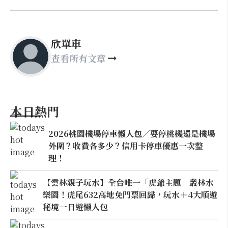
欣單車
查看所有文章
本日熱門
2026桃園機場停車懶人包／要停桃機還是機場
外圍？收費各多少？信用卡停車優惠一次整
理！
【雲林親子玩水】全台唯一「虎爺主題」叢林水
樂園！虎尾632高地免門票回歸，玩水＋4大順遊
秘境一日遊懶人包