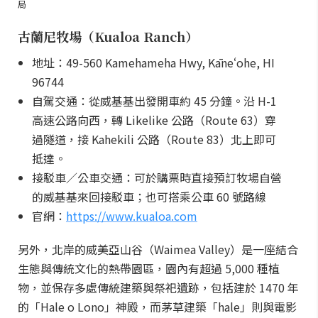
局
古蘭尼牧場（Kualoa Ranch）
地址：49-560 Kamehameha Hwy, Kāneʻohe, HI
96744
自駕交通：從威基基出發開車約 45 分鐘。沿 H-1
高速公路向西，轉 Likelike 公路（Route 63）穿
過隧道，接 Kahekili 公路（Route 83）北上即可
抵達。
接駁車／公車交通：可於購票時直接預訂牧場自營
的威基基來回接駁車；也可搭乘公車 60 號路線
官網：
https://www.kualoa.com
另外，北岸的威美亞山谷（Waimea Valley）是一座結合
生態與傳統文化的熱帶園區，園內有超過 5,000 種植
物，並保存多處傳統建築與祭祀遺跡，包括建於 1470 年
的「Hale o Lono」神殿，而茅草建築「hale」則與電影