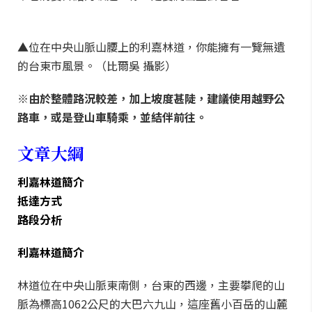
▲位在中央山脈山腰上的利嘉林道，你能擁有一覽無遺
的台東市風景。（比爾吳 攝影）
※由於整體路況較差，加上坡度甚陡，建議使用越野公
路車，或是登山車騎乘，並結伴前往。
文章大綱
利嘉林道簡介
抵達方式
路段分析
利嘉林道簡介
林道位在中央山脈東南側，台東的西邊，主要攀爬的山
脈為標高1062公尺的大巴六九山，這座舊小百岳的山麓