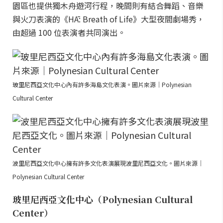
園區也提供獨木舟遊河行程，晚間則有結合舞蹈、音樂
與火刀表演的《HĀ: Breath of Life》大型夜間劇場秀，
由超過 100 位表演者共同演出。
玻里尼西亞文化中心內有許多海島文化表演。圖片來源｜Polynesian
Cultural Center
波里尼西亞文化中心擁有許多文化表演展現波里尼西亞文化。圖片來源｜
Polynesian Cultural Center
玻里尼西亞文化中心（Polynesian Cultural
Center）