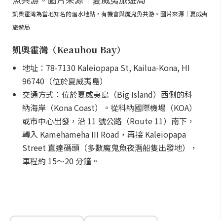
凱奧霍灣為當地知名的潛水地點，有機會與魔鬼魚共游。圖片來源｜夏威夷
旅遊局
凱奧霍灣（Keauhou Bay）
地址：78-7130 Kaleiopapa St, Kailua-Kona, HI
96740（位於夏威夷島）
交通方式：位於夏威夷島（Big Island）西側的科
納海岸（Kona Coast）。從科納國際機場（KOA）
或市中心出發，沿 11 號公路（Route 11）南下，
轉入 Kamehameha III Road，再接 Kaleiopapa
Street 直達碼頭（多數魔鬼魚夜潛船隻出發地），
車程約 15～20 分鐘。