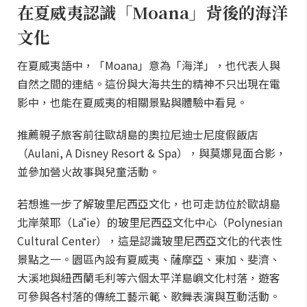
在夏威夷認識「Moana」背後的海洋
文化
在夏威夷語中，「Moana」意為「海洋」，也代表人與
自然之間的連結。這份與大海共生的精神不只出現在電
影中，也能在夏威夷的相關景點與體驗中看見。
推薦親子旅客前往歐胡島的奧拉尼迪士尼度假飯店
（Aulani, A Disney Resort & Spa），與莫娜見面合影，
並參加營火故事與兒童活動。
若想進一步了解玻里尼西亞文化，也可走訪位於歐胡島
北岸萊耶（Lāʻie）的玻里尼西亞文化中心（Polynesian
Cultural Center），這是認識玻里尼西亞文化的代表性
景點之一。園區內設有夏威夷、薩摩亞、東加、斐濟、
大溪地與紐西蘭毛利等六個太平洋島嶼文化村落，遊客
可參與各村落的傳統工藝示範、歌舞表演與互動活動。