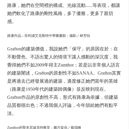
路康，她們在空間裡的構成、光線流動......等表現，都讓
她們軟化了路康的剛性風格，多了優雅，更多了親切
感。
路康作品—菲利浦艾克斯特中學圖書館；攝影／林芳怡
Grafton的建築價值，我說她們「保守」的原因在於：在
不動聲色、不語出驚人的情境下讓人感動的深沉度，我
覺得她們不如2009年得主Zumthor；若是以非常個人語言
的建築闡述，Grafton的原創性不如SANAA。Grafton其實
是將過去已經發展過的建築，適度修正她們當年的英雄
（路康是1950年代的建築師偶像）並反映到現在。
Grafton作品的原創性不高，形式有路康為依據，但建築
品質都很出色；不過我個人評論，今年頒給她們有點平
淡。
Zumthor的聖本尼迪克特教堂；圖片提供／蘇琨峰