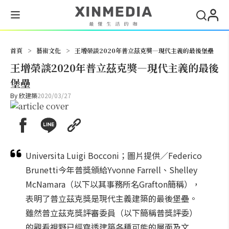
搜尋
首頁
>
藝術文化
>
王增榮談2020年普立茲克獎—現代主義的最後堡壘
王增榮談2020年普立茲克獎—現代主義的最後
堡壘
By
欣建築
2020/03/27
Universita Luigi Bocconi；圖片提供／Federico
Brunetti今年普獎頒給Yvonne Farrell、Shelley
McNamara（以下以其事務所名Grafton簡稱），
表明了普立茲克獎是現代主義建築的最後堡壘。
雖然普立茲克獎評審委員（以下簡稱普獎評委）
的觀看視野已經穿透建築各種可能的層面及文