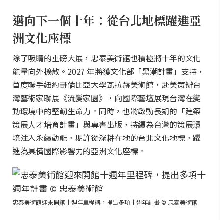
邁向下一個十年：從台北地標躍進亞
洲文化座標
除了吸睛的重磅大展，忠泰美術館也積極將十年的文化
能量向外擴散。2027 年將獲文化部「黑潮計畫」支持，
首度聯手紐約哥倫比亞大學瓦拉赫美術館，赴美策辦台
灣藝術家聯展《流變家園》，向國際藝壇展現台灣在變
動環境中的堅韌生命力。同時，也將啟動長期的「建築
策展人才培育計畫」與專書出版，持續為台灣的策展環
境注入永續動能，期許從深耕在地的台北文化地標，躍
進為具備國際影響力的亞洲文化座標。
忠泰美術館迎來開館十週年里程碑，提出多項十週年計畫 © 忠泰美術館