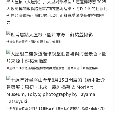
形大屋頂（大屋根）」大型局部模型！這座標誌著 2025
大阪萬博開放與包容精神的靈魂建築，將以 1:5 的壯觀比
例在台灣曝光，讓民眾可以近距離感受國際級的空間張
力。
世博焦點大屋根。圖片來源｜蘇祐萱攝影
大屋根二樓步道能環視整個會場與海邊景色。圖片來源｜蘇祐萱攝影
十週年計畫將由今年8月15日開展的《藤本壯介建築展：原初．未來．森》