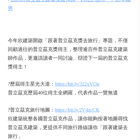
男
今年欣建築開啟「跟著普立茲克獎去旅行」專題，不僅
回顧
過往的普立茲克獎得主，整理逾百件普立茲克建築
師作品，
更邀請讀者一同討論、辯證下一屆的普立茲克
獎得主！
?
歷屆得主星光大道：
https://bit.ly/322xVOn
普立茲克歷屆40位得主全網羅，代表作品一覽無遺
?
普立茲克旅行地圖：
https://bit.ly/2V4zcCK
欣建築統整各國普立茲克作品，讓你能夠按著地圖尋找
普立
茲克建築，更提供不同旅行路線讓你「跟著建築去
旅行」