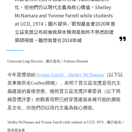
化，但他們仍以現代主義為核心價值。Shelley
McNamara and Yvonne Farrell while students
at UCD, 1974；圖片提供／凱悅基金會2020年普
立茲克獎公布前後我原本預測是我所不熟悉的建
築師得獎。雖然我曾在2018年威
Universita Luigi Bocconi；圖片提供／Federico Brunetti
今年普獎頒給
Yvonne Farrell、Shelley McNamara
（以下以
其事務所名Grafton簡稱），表明了普立茲克獎是現代主
義建築的最後堡壘。雖然普立茲克獎評審委員（以下簡
稱普獎評委）的觀看視野已經穿透建築各種可能的層面
及文化，但他們仍以現代主義為核心價值。
Shelley McNamara and Yvonne Farrell while students at UCD, 1974；圖片提供／
凱悅基金會