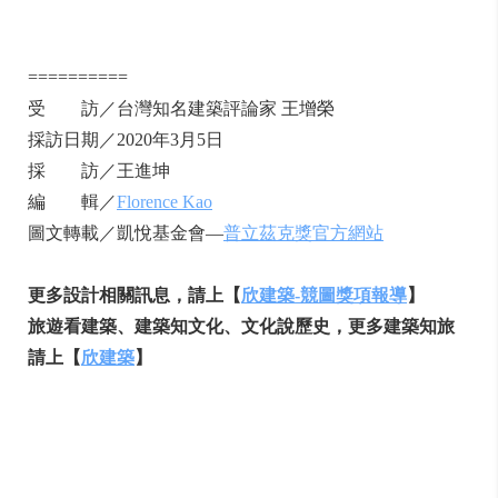
==========
受 訪／台灣知名建築評論家 王增榮
採訪日期／2020年3月5日
採 訪／王進坤
編 輯／
Florence Kao
圖文轉載／凱悅基金會—
普立茲克獎官方網站
更多設計相關訊息，請上【
欣建築-競圖獎項報導
】
旅遊看建築、建築知文化、文化說歷史，更多建築知旅
請上【
欣建築
】