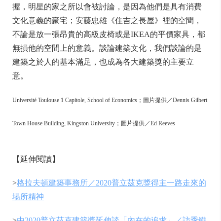
握，明星的家之所以會被討論，是因為他們是具有消費
文化意義的豪宅；安藤忠雄《住吉之長屋》裡的空間，
不論是放一張昂貴的高級皮椅或是IKEA的平價家具，都
無損他的空間上的意義。談論建築文化，我們談論的是
建築之於人的基本滿足，也成為各大建築獎的主要立
意。
Université Toulouse 1 Capitole, School of Economics；圖片提供／Dennis Gilbert
Town House Building, Kingston University；圖片提供／Ed Reeves
【延伸閱讀】
>
格拉夫頓建築事務所／2020普立茲克獎得主一路走來的
場所精神
>
由2020普立茲克建築獎延伸談「內在的追求」／訪季鐵