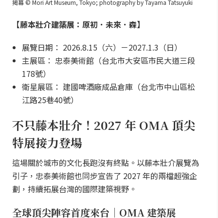
揭幕 © Mori Art Museum, Tokyo; photography by Tayama Tatsuyuki
【藤本壯介建築展：原初．未來．森】
展覽日期： 2026.8.15（六）－2027.1.3（日）
主展區： 忠泰美術館（台北市大安區市民大道三段
178號）
衛星展區： 建國啤酒廠成品倉庫（台北市中山區松
江路25巷40號）
不只藤本壯介！2027 年 OMA 頂尖
特展接力登場
這場關於城市的文化長跑沒有終點。以藤本壯介展覽為
引子，忠泰美術館也同步宣告了 2027 年的兩檔超強企
劃，持續拓展台灣的國際建築視野。
全球頂尖陣容首度來台｜OMA 建築展