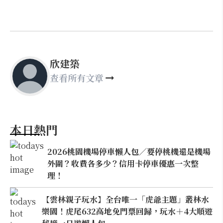
欣建築
查看所有文章
本日熱門
2026桃園機場停車懶人包／要停桃機還是機場
外圍？收費各多少？信用卡停車優惠一次整
理！
【雲林親子玩水】全台唯一「虎爺主題」叢林水
樂園！虎尾632高地免門票回歸，玩水＋4大順遊