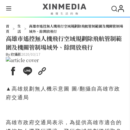
搜尋
首
生
高雄市遙控無人機飛行空域規劃除飛航管制範圍及機關管制場
>
>
頁
活
域外、餘開放飛行
高雄市遙控無人機飛行空域規劃除飛航管制範
圍及機關管制場域外、餘開放飛行
By
欣攝影
2020/03/17
▲高雄規劃無人機示意圖 圖/翻攝自高雄市政
府交通局
高雄市政府交通局表示，為提供高雄市適合的