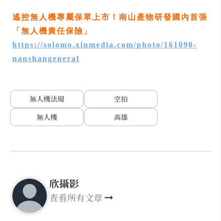
遙控無人機專屬保單上市！南山產物研發國內首張
「無人機責任保險」
https://solomo.xinmedia.com/photo/161090-
nanshangeneral
無人機法規
空拍
無人機
高雄
欣攝影
查看所有文章