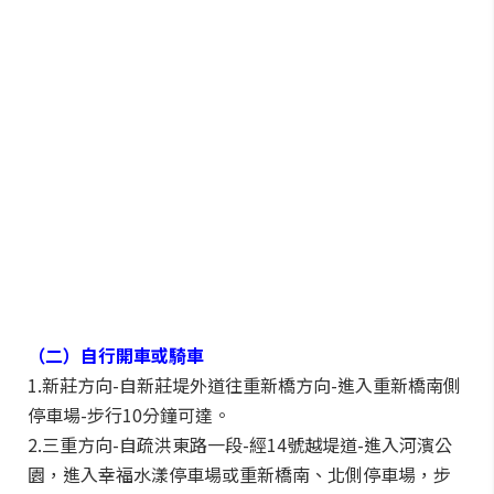
（二）自行開車或騎車
1.新莊方向-自新莊堤外道往重新橋方向-進入重新橋南側
停車場-步行10分鐘可達。
2.三重方向-自疏洪東路一段-經14號越堤道-進入河濱公
園，進入幸福水漾停車場或重新橋南、北側停車場，步