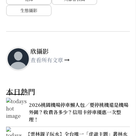
生態攝影
欣攝影
查看所有文章
本日熱門
2026桃園機場停車懶人包／要停桃機還是機場
外圍？收費各多少？信用卡停車優惠一次整
理！
【雲林親子玩水】全台唯一「虎爺主題」叢林水