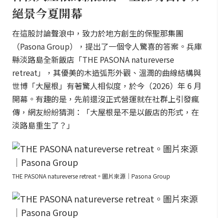
絕景今夏開幕
在這股討論聲浪中，致力於地方創生的保聖那集團
（Pasona Group），提出了一個令人驚喜的答案。兵庫
縣淡路島全新飯店「THE PASONA natureverse
retreat」，其優美的木造弧形外觀、溫潤的曲線結構與
世博「大屋根」有著驚人相似度，於今（2026）年 6 月
開幕。有趣的是，先前還沒正式營運就在社群上引發瘋
傳，網友紛紛猜測：「大屋根是不是以飯店的形式，在
淡路島重生了？」
THE PASONA natureverse retreat。圖片來源｜Pasona Group