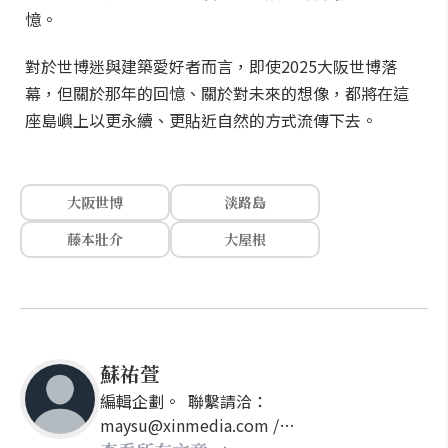
憶。
對於世博迷與建築愛好者而言，即使2025大阪世博落
幕，但關於那年的回憶、關於對未來的想像，都將在這
座島嶼上以更永續、更貼近自然的方式流傳下去。
大阪世博
淡路島
藤本壯介
大屋根
蘇祐萱
編輯企劃。 聯繫請洽：
maysu@xinmedia.com /