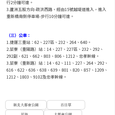
行2分鐘可達。
3.蘆洲五股方向-疏洪西路，經由15號越堤道進入，進入
重新橋南側停車場-步行10分鐘可達。
（三）公車：
1.捷運三重站：62、227區、232、264、640。
2.菜寮（重陽路）站：14、227、227區、232、292、
292副、621、662、803、806、1212、忠孝幹線。
3.菜寮（重新路）站：14、62、111、227、264、292、
616、622、636、638、639、801、820、857、1209、
1212、1803、9102及忠孝幹線。
新北大都會公園
百日草
花海
大都會公園