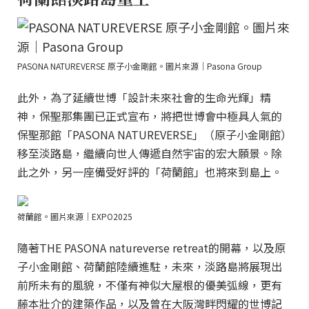
PASONA NATUREVERSE 原子小金剛館。圖片來源｜Pasona Group
此外，為了延續世博「設計未來社會的生命光輝」精
神，保聖那集團已正式宣布，將把世博會中極具人氣的
保聖那館「PASONA NATUREVERSE」（原子小金剛館）
移至淡路島，繼續向世人傳遞自然宇宙的宏大願景。除
此之外，另一座備受好評的「荷蘭館」也將來到島上。
荷蘭館。圖片來源｜EXPO2025
隨著THE PASONA natureverse retreat的開幕，以及原
子小金剛館、荷蘭館陸續進駐，未來，淡路島將展現出
前所未有的風貌，不僅有神似大屋根的優美弧線，更有
藤本壯介的建築作品，以及曾在大阪灣畔閃耀的世博記