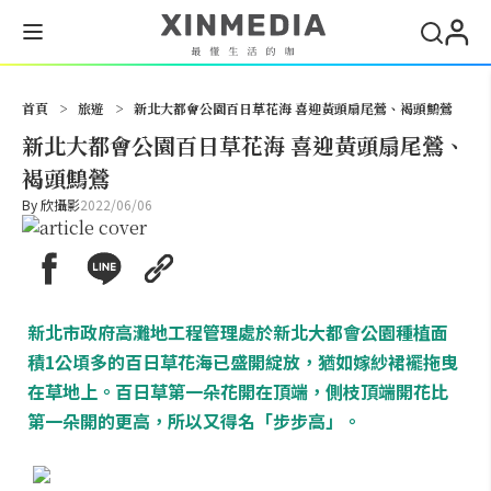
搜尋
首頁
>
旅遊
>
新北大都會公園百日草花海 喜迎黃頭扇尾鶯、褐頭鷦鶯
新北大都會公園百日草花海 喜迎黃頭扇尾鶯、
褐頭鷦鶯
By
欣攝影
2022/06/06
新北市政府高灘地工程管理處於新北大都會公園種植面
積1公頃多的百日草花海已盛開綻放，猶如嫁紗裙襬拖曳
在草地上。百日草第一朵花開在頂端，側枝頂端開花比
第一朵開的更高，所以又得名「步步高」。