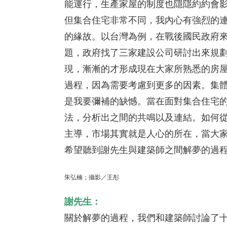
能運行，生產家屋的制度也隱隱約約會
但集合住宅非常不同，我內心有強烈的
的緣故。以台灣為例，在戰後國民政府
題，政府找了三家建設公司研討出來規
現，漸漸的才形成現在大家所熟悉的房
過程，因為需要考慮到更多的因素。集
是我要彌補的缺憾。當在面對集合住宅
法，分析出之間的共鳴以及連結。如何
主導，市場其實就是人心的所在，當大
希望聽到謝先生與建築師之間解夢的過
朱弘楠；攝影／王彤
謝先生：
關於解夢的過程，我們和建築師討論了