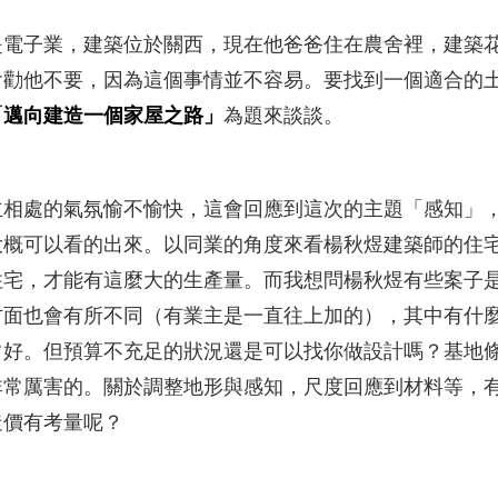
是電子業，建築位於關西，現在他爸爸住在農舍裡，建築
會勸他不要，因為這個事情並不容易。要找到一個適合的
「
邁向建造一個家屋之路」
為題來談談。
主相處的氣氛愉不愉快，這會回應到這次的主題「感知」
大概可以看的出來。以同業的角度來看楊秋煜建築師的住
住宅，才能有這麼大的生產量。而我想問楊秋煜有些案子
方面也會有所不同（有業主是一直往上加的），其中有什
常好。但預算不充足的狀況還是可以找你做設計嗎？基地
非常厲害的。關於調整地形與感知，尺度回應到材料等，
造價有考量呢？