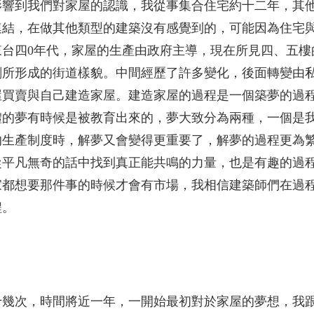
影響到我們對家屋的認識，我從事集合住宅約十二年，其
連結，在做其他類型的建築沒有感覺到的，可能因為住宅
來台四0年代，家屋的生產由政府主導，現在所見四、五樓
劃所形成的街道樣貌。中間經歷了許多變化，後面轉變由
屋買賣與自己建造家屋。建造家屋的過程是一個築夢的過
體的夢有時候是被教育出來的，夢大致分為兩種，一個是
的生產制度時，解夢又會變得更重要了，解夢的過程更為
從平凡無奇的話中找到真正能共鳴的力量，也是有趣的過
家都想要那件事的時候才會有市場，我相信建築師們在過
程。
十幾次，時間將近一年，一開始最初對於家屋的夢想，我