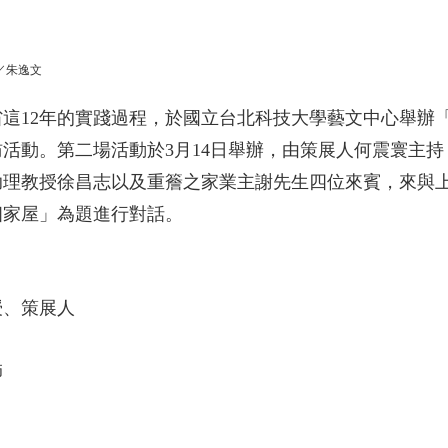
／朱逸文
省這12年的實踐過程，於國立台北科技大學藝文中心舉辦「
活動。第二場活動於3月14日舉辦，由策展人何震寰主
助理教授徐昌志以及重簷之家業主謝先生四位來賓，來與
個家屋」為題進行對話。
授、策展人
師