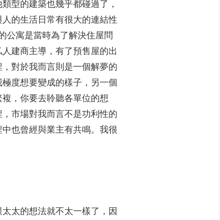
他類型的建築也幾乎都碰過了，
與人的生活日常有很大的連結性
的公寓是當時為了解決住屋問
私人建商主導，有了預售屋的出
程，對於我而言則是一個解夢的
我極度想要變成的樣子，另一個
繁複，你要去聆聽各單位的想
程，市場對我而言不是功利性的
程中也曾經與業主有共鳴。我很
跟太太的想法就不太一樣了，因