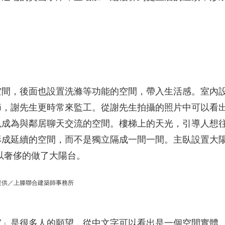
空間，後面也設置洗滌等功能的空間，帶入生活感。室內
節，謝先生更時常來監工。從謝先生拍攝的照片中可以看
以成為與鄰居聊天交流的空間。樓梯上的天光，引導人想
形成延續的空間，而不是獨立隔成一間一間。主臥設置大
所以奢侈的做了大陽台。
提供／上滕聯合建築師事務所
家」是很多人的願望，從中文字可以看出是一個空間實體