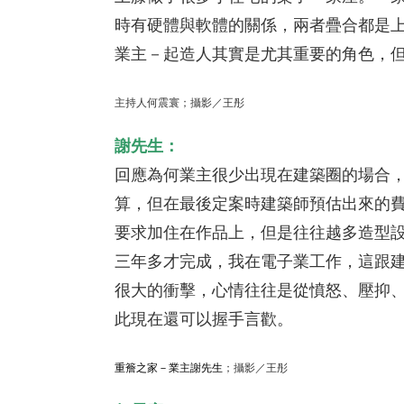
時有硬體與軟體的關係，兩者疊合都是
業主－起造人其實是尤其重要的角色，
主持人何震寰；攝影／王彤
謝先生：
回應為何業主很少出現在建築圈的場合
算，但在最後定案時建築師預估出來的費
要求加住在作品上，但是往往越多造型
三年多才完成，我在電子業工作，這跟
很大的衝擊，心情往往是從憤怒、壓抑
此現在還可以握手言歡。
重簷之家－業主謝先生
；攝影／王彤