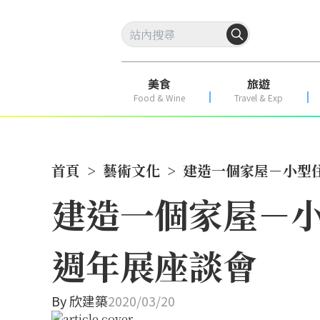
美食
旅遊
Food & Wine
Travel & Exp
首頁
>
藝術文化
>
建造一個家屋－小型
建造一個家屋－小
週年展座談會
By
欣建築
2020/03/20