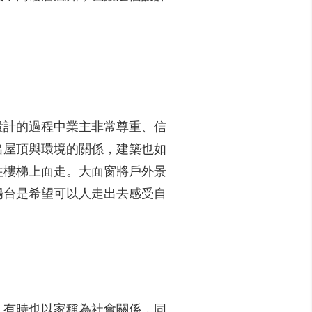
設計的過程中業主非常尊重、信
出屋頂與環境的關係，建築也如
往樓梯上面走。大面窗將戶外景
陽台是希望可以人走出去感受自
。有時也以家稱為社會關係，同