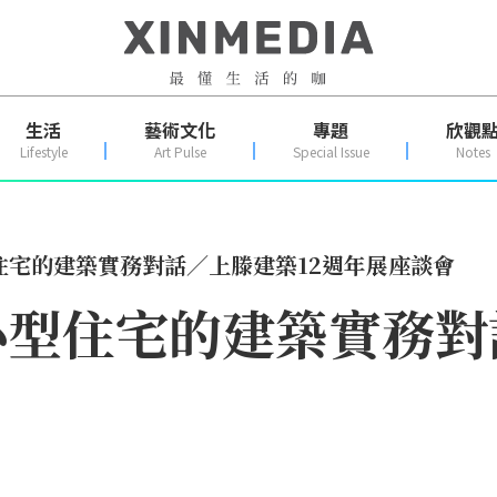
生活
藝術文化
專題
欣觀
Lifestyle
Art Pulse
Special Issue
Notes
住宅的建築實務對話／上滕建築12週年展座談會
型住宅的建築實務對