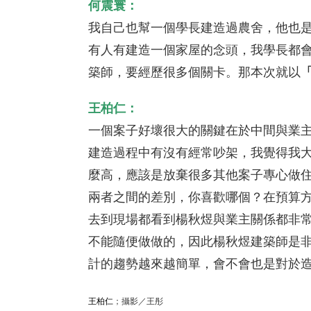
何震寰：
我自己也幫一個學長建造過農舍，他也
有人有建造一個家屋的念頭，我學長都
築師，要經歷很多個關卡。那本次就以
王柏仁：
一個案子好壞很大的關鍵在於中間與業
建造過程中有沒有經常吵架，我覺得我
麼高，應該是放棄很多其他案子專心做
兩者之間的差別，你喜歡哪個？在預算
去到現場都看到楊秋煜與業主關係都非
不能隨便做做的，因此楊秋煜建築師是
計的趨勢越來越簡單，會不會也是對於
王柏仁
；攝影／王彤