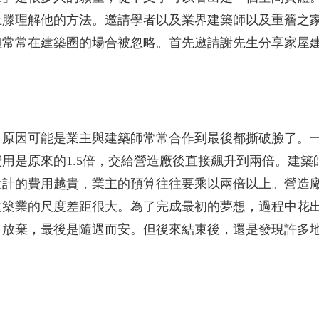
上滕理解他的方法。邀請學者以及業界建築師以及重簷之
但常常在建築圈的場合被忽略。首先邀請謝先生分享家屋
，原因可能是業主與建築師常常合作到最後都撕破臉了。
用是原來的1.5倍，交給營造廠後直接飆升到兩倍。建築
設計的費用越貴，業主的預算往往要乘以兩倍以上。營造
建築業的尺度差距很大。為了完成最初的夢想，過程中花
、放棄，最後是隨遇而安。但後來結束後，還是發現許多