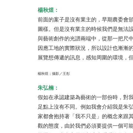
楊秋煜：
前面的案子是沒有業主的，早期農委會
圖樣。但是沒有業主的時候我們是無法
與藝術創作的光譜兩端中，從那一把尺
因應工地的實際狀況，所以設計也漸漸
展覽想傳遞的訊息，感知周圍的環境，
楊秋煜；攝影／王彤
朱弘楠：
假如在承認建築為藝術的一部份時，對
足點上沒有不同。例如我會介紹我是朱
家都會抱持著「我不只是」的概念來跟
觀的態度，由於我們必須要提供一個可