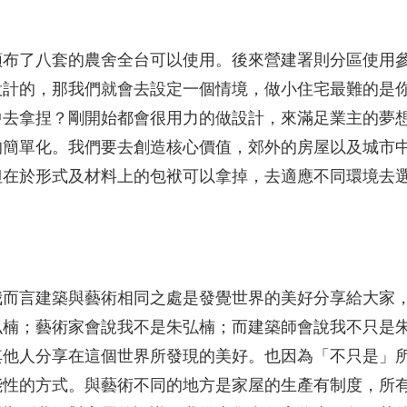
頒布了八套的農舍全台可以使用。後來營建署則分區使用
設計的，那我們就會去設定一個情境，做小住宅最難的是
中去拿捏？剛開始都會很用力的做設計，來滿足業主的夢
的簡單化。我們要去創造核心價值，郊外的房屋以及城市
但在於形式及材料上的包袱可以拿掉，去適應不同環境去
我而言建築與藝術相同之處是發覺世界的美好分享給大家
弘楠；藝術家會說我不是朱弘楠；而建築師會說我不只是
其他人分享在這個世界所發現的美好。也因為「不只是」
能性的方式。與藝術不同的地方是家屋的生產有制度，所