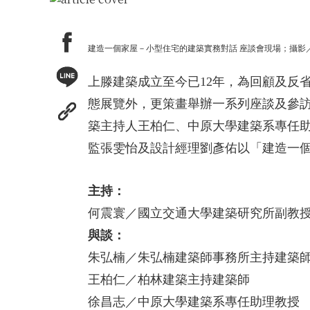
建造一個家屋－小型住宅的建築實務對話 座談會現場；攝影
上滕建築成立至今已12年，為回顧及反
態展覽外，更策畫舉辦一系列座談及參訪
築主持人王柏仁、中原大學建築系專任
監張雯怡及設計經理劉彥佑以「建造一
主持：
何震寰／國立交通大學建築研究所副教
與談：
朱弘楠／朱弘楠建築師事務所主持建築
王柏仁／柏林建築主持建築師
徐昌志／中原大學建築系專任助理教授