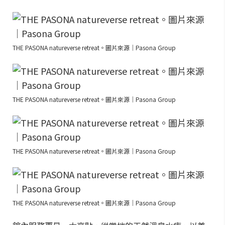
THE PASONA natureverse retreat。圖片來源｜Pasona Group
THE PASONA natureverse retreat。圖片來源｜Pasona Group
THE PASONA natureverse retreat。圖片來源｜Pasona Group
THE PASONA natureverse retreat。圖片來源｜Pasona Group