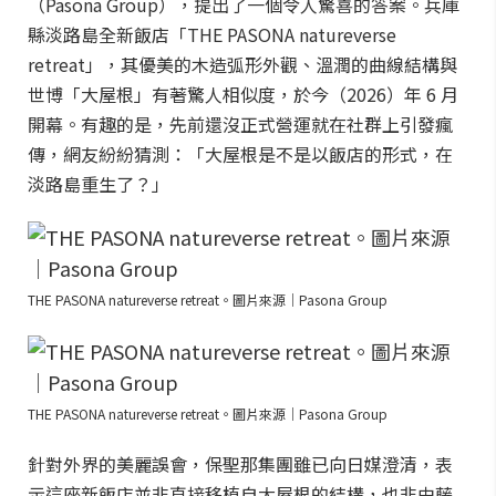
（Pasona Group），提出了一個令人驚喜的答案。兵庫
縣淡路島全新飯店「THE PASONA natureverse
retreat」，其優美的木造弧形外觀、溫潤的曲線結構與
世博「大屋根」有著驚人相似度，於今（2026）年 6 月
開幕。有趣的是，先前還沒正式營運就在社群上引發瘋
傳，網友紛紛猜測：「大屋根是不是以飯店的形式，在
淡路島重生了？」
THE PASONA natureverse retreat。圖片來源｜Pasona Group
THE PASONA natureverse retreat。圖片來源｜Pasona Group
針對外界的美麗誤會，保聖那集團雖已向日媒澄清，表
示這座新飯店並非直接移植自大屋根的結構，也非由藤