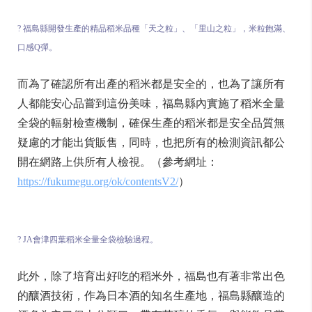
? 福島縣開發生產的精品稻米品種「天之粒」、「里山之粒」，米粒飽滿、
口感Q彈。
而為了確認所有出產的稻米都是安全的，也為了讓所有
人都能安心品嘗到這份美味，福島縣內實施了稻米全量
全袋的輻射檢查機制，確保生產的稻米都是安全品質無
疑慮的才能出貨販售，同時，也把所有的檢測資訊都公
開在網路上供所有人檢視。（參考網址：
https://fukumegu.org/ok/contentsV2/
）
? JA會津四葉稻米全量全袋檢驗過程。
此外，除了培育出好吃的稻米外，福島也有著非常出色
的釀酒技術，作為日本酒的知名生產地，福島縣釀造的