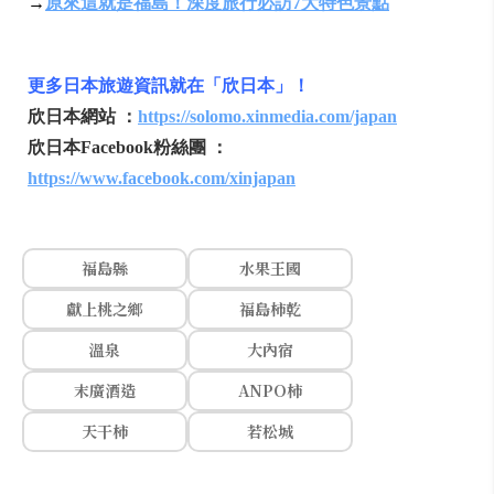
→
原來這就是福島！深度旅行必訪7大特色景點
更多日本旅遊資訊就在「欣日本」！
欣日本網站 ：
https://solomo.xinmedia.com/japan
欣日本Facebook粉絲團 ：
https://www.facebook.com/xinjapan
福島縣
水果王國
獻上桃之鄉
福島柿乾
溫泉
大內宿
末廣酒造
ANPO柿
天干柿
若松城