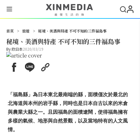
搜尋
首頁
>
旅遊
>
秘境、美酒與特產 不可不知的三件福島事
秘境、美酒與特產 不可不知的三件福島事
By
欣日本
2020/03/19
「福島縣」為日本東北最南端的縣，面積僅次於最北的
北海道與本州的岩手縣，同時也是日本自古以來的米倉
與農業大縣之一。且因福島的面積遼闊，使得福島擁有
多樣的氣候、地形與自然景觀，以及當地特有的人文風
情。