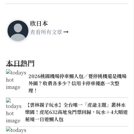
欣日本
查看所有文章
本日熱門
2026桃園機場停車懶人包／要停桃機還是機場
外圍？收費各多少？信用卡停車優惠一次整
理！
【雲林親子玩水】全台唯一「虎爺主題」叢林水
樂園！虎尾632高地免門票回歸，玩水＋4大順遊
秘境一日遊懶人包