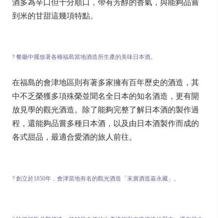
酒多為辛口但十分順口，帶有芳醇的香氣，與能夠品嘗
到米的甘甜這幾項特點。
? 餐廳中擺放著各種福島當地酒造所生產的美味日本酒。
在福島的會津地區則有著多家擁有百年歷史的酒造，其
中不乏榮獲多項殊榮並聞名全日本的知名酒造，更有開
放見學的觀光酒造。除了能夠完整了解日本酒的製作過
程，還能夠品嘗多種日本酒，以及由日本酒製作而成的
各式甜品，最適合愛酒的旅人前往。
? 創立於1850年，會津當地有名的觀光酒造「末廣酒造嘉永藏」。