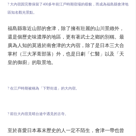
? 大內宿因完整保留了400多年前江戶時期宿場的樣貌，而成為福島縣會津地
區知名觀光景點。
福島縣靠近山部的會津，除了擁有壯麗的山川景緻外，
還是個歷史味濃厚的地區，更有著武士之鄉的別稱。最
廣為人知的莫過於南會津的大內宿，除了是日本三大合
掌村（三大茅葺部落）外，也是日劇「仁醫」以及「天
皇的御廚」的取景地。
? 在江戶時期被稱為「下野街道」的大內宿。
? 前往大內宿見晴台途中遇見的古寺。
至於喜愛日本幕末歷史的人一定不陌生，會津一帶也曾