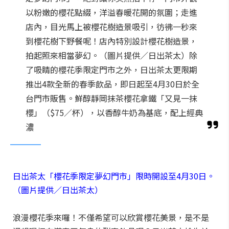
以粉嫩的櫻花點綴，洋溢春暖花開的氛圍；走進
店內，目光馬上被櫻花樹造景吸引，彷彿一秒來
到櫻花樹下野餐呢！店內特別設計櫻花樹造景，
拍起照來相當夢幻。（圖片提供／日出茶太）除
了吸睛的櫻花季限定門市之外，日出茶太更限期
推出4款全新的春季飲品，即日起至4月30日於全
台門市販售。鮮醇靜岡抹茶櫻花拿鐵「又見一抹
櫻」（$75／杯），以香醇牛奶為基底，配上經典
濃
日出茶太「櫻花季限定夢幻門市」限時開設至4月30日。
（圖片提供／日出茶太）
浪漫櫻花季來囉！不僅希望可以欣賞櫻花美景，是不是