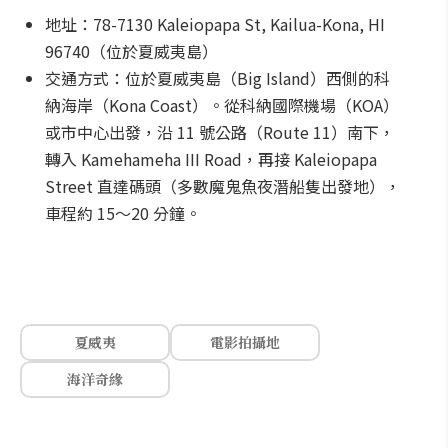
地址：78-7130 Kaleiopapa St, Kailua-Kona, HI
96740（位於夏威夷島）
交通方式：位於夏威夷島（Big Island）西側的科
納海岸（Kona Coast）。從科納國際機場（KOA）
或市中心出發，沿 11 號公路（Route 11）南下，
轉入 Kamehameha III Road，再接 Kaleiopapa
Street 直達碼頭（多數魔鬼魚夜潛船隻出發地），
車程約 15～20 分鐘。
夏威夷
電影拍攝地
海洋奇緣