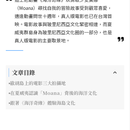
（Moana）尋找自我的冒險故事受到觀眾喜愛，
適逢動畫問世十週年，真人版電影也已在台灣首
映。電影故事與玻里尼西亞文化緊密相連，而夏
威夷群島身為玻里尼西亞文化圈的一部分，也是
真人版電影的主要取景地。
文章目錄
歐胡島上的電影三大拍攝地
在夏威夷認識「Moana」背後的海洋文化
跟著《海洋奇緣》體驗海島文化