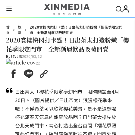
搜尋
首
旅
2020賞櫻快閃打卡點！日出茶太打造粉嫩「櫻花季限定門
>
>
頁
遊
市」全新漸層飲品吸睛開賣
2020賞櫻快閃打卡點！日出茶太打造粉嫩「櫻
花季限定門市」全新漸層飲品吸睛開賣
By
欣台灣
2020/03/12
日出茶太「櫻花季限定夢幻門市」限時開設至4月
30日。（圖片提供／日出茶太）浪漫櫻花季來
囉！不僅希望可以欣賞櫻花美景，是不是還想喝
杯充滿春天氣息的甜蜜飲品呢？日出茶太搶先於
台北天成門市，精心打造出全台首間「櫻花季限
定夢幻門市」，絕對讓你美照拍不停。門市外觀