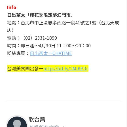
Info
日出茶太「櫻花季限定夢幻門市」
地點：台北市中正區忠孝西路一段41號之1號（台北天成
店）
電話：（02）2331-1899
時間：即日起～4月30日 11：00～20：00
粉絲專頁：
日出茶太－CHATIME
台灣美食團出發→
http://bit.ly/2MiKPlh
欣台灣