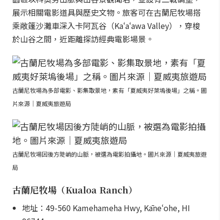
展示相關電影道具與歷史文物。旅客可在古蘭尼牧場搭
乘敞篷沙灘車深入卡阿瓦谷（Kaʻaʻawa Valley），穿梭
於山谷之間，近距離探訪經典電影場景。
古蘭尼牧場為多部電影、影集取景地，素有「夏威夷好萊塢後場」之稱。圖
片來源｜夏威夷旅遊局
古蘭尼牧場因後方陡峭的山脈，被選為電影拍攝地。圖片來源｜夏威夷旅遊
局
古蘭尼牧場（Kualoa Ranch）
地址：49-560 Kamehameha Hwy, Kāneʻohe, HI