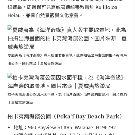
綠蠵龜。周邊還可見夏威夷傳統宗教遺址 Kuʻilioloa
Heiau，兼具自然景觀與文化意義。
夏威夷為《海洋奇緣》真人版主要取景地，此為拍攝出海畫面的柏卡夷灣海
濱公園。圖片來源｜夏威夷旅遊局
柏卡夷灣海濱公園因水面平穩，為《海洋奇緣》海岸邊的取景地。圖片來源
｜夏威夷旅遊局
柏卡夷灣海濱公園（Pōkaʻī Bay Beach Park）
地址：960 Bayview St #85, Waianae, HI 96792