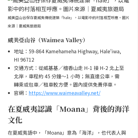
威美亞山谷保存夏威夷傳統建築「hale」，以電影中的村落相互呼應。圖片
來源｜夏威夷旅遊局
威美亞山谷（Waimea Valley）
地址：59-864 Kamehameha Highway, Haleʻiwa,
HI 96712
交通方式：從威基基／檀香山走 H-1 接 H-2 北上至
北岸，車程約 45 分鐘～1 小時；無直達公車，需
轉乘或包車／租車較方便。園內提供免費停車。
官網：
https://www.waimeavalley.net/
在夏威夷認識「Moana」背後的海洋
文化
在夏威夷語中，「Moana」意為「海洋」，也代表人與