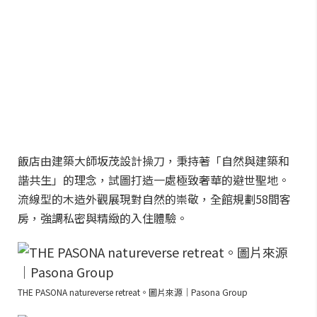
飯店由建築大師坂茂設計操刀，秉持著「自然與建築和
諧共生」的理念，試圖打造一處極致奢華的避世聖地。
流線型的木造外觀展現對自然的崇敬，全館規劃58間客
房，強調私密與精緻的入住體驗。
THE PASONA natureverse retreat。圖片來源｜Pasona Group