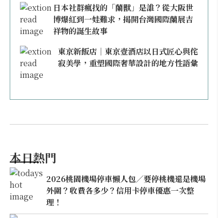
日本社群瘋找的「蘭獸」是誰？從大阪世
博爆紅到一娃難求，揭開台灣國際蘭展吉
祥物的誕生故事
東京新飯店｜東京壹酒店以日式匠心與侘
寂美學，重塑國際奢華設計的地方性語彙
本日熱門
2026桃園機場停車懶人包／要停桃機還是機場
外圍？收費各多少？信用卡停車優惠一次整
理！