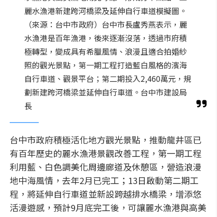
麗水漁港新建跨河橋梁及延伸自行車道模擬圖。
（來源：台中市政府）台中市長盧秀燕表示，麗
水漁港是百年漁港，後來逐漸沒落，透過市府積
極轉型，變成具有希臘風情、浪漫且適合拍婚紗
照的觀光景點，第一期工程打造藍白風格的濱海
自行車道、觀景平台；第二期投入2,460萬元，規
劃新建跨河橋梁並延伸自行車道。台中市建設局
長
台中市政府積極活化地方觀光景點，推動龍井區已
有百年歷史的麗水漁港景觀改善工程，第一期工程
利用藍、白色調美化周邊廊道及休憩區，營造浪漫
地中海風情，去年2月已完工；13日啟動第二期工
程，將延伸自行車道並新設跨越排水橋梁，增添悠
活漫遊感，預計9月底完工後，可讓麗水漁港與高美