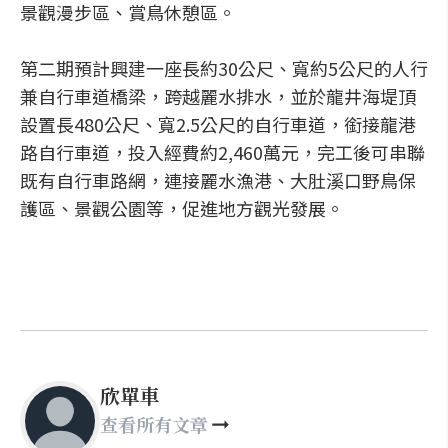
景觀漫步區、賞鳥休憩區。
第二期預計興建一座長約30公尺、寬約5公尺的人行
兼自行車道橋梁，跨越麗水排水，並於龍井海堤頂
設置長480公尺、寬2.5公尺的自行車道，銜接龍港
路自行車道，投入經費約2,460萬元，完工後可串聯
既有自行車路網，連接麗水漁港、大肚溪口野鳥保
護區、景觀公園等，促進地方觀光發展。
欣單車
查看所有文章