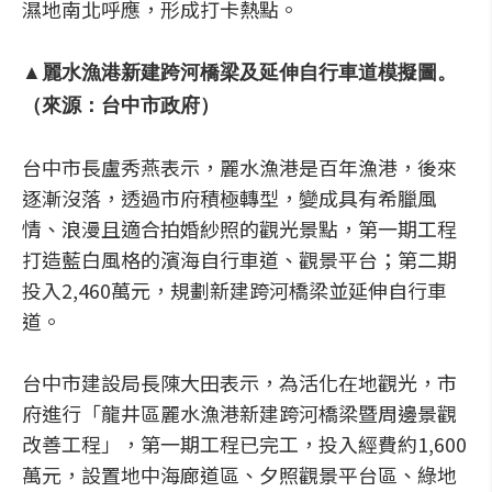
濕地南北呼應，形成打卡熱點。
▲麗水漁港新建跨河橋梁及延伸自行車道模擬圖。
（來源：台中市政府）
台中市長盧秀燕表示，麗水漁港是百年漁港，後來
逐漸沒落，透過市府積極轉型，變成具有希臘風
情、浪漫且適合拍婚紗照的觀光景點，第一期工程
打造藍白風格的濱海自行車道、觀景平台；第二期
投入2,460萬元，規劃新建跨河橋梁並延伸自行車
道。
台中市建設局長陳大田表示，為活化在地觀光，市
府進行「龍井區麗水漁港新建跨河橋梁暨周邊景觀
改善工程」，第一期工程已完工，投入經費約1,600
萬元，設置地中海廊道區、夕照觀景平台區、綠地