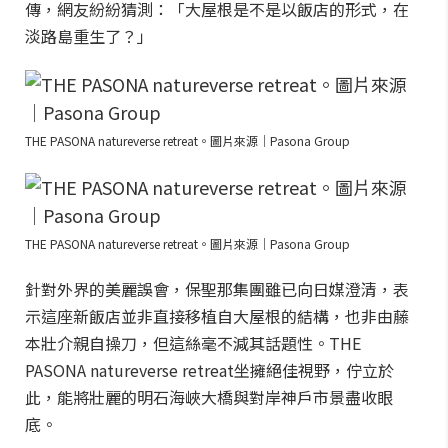
傳，網友紛紛猜測：「大屋根是不是以飯店的形式，在
淡路島重生了？」
THE PASONA natureverse retreat。圖片來源｜Pasona Group
THE PASONA natureverse retreat。圖片來源｜Pasona Group
針對外界的美麗誤會，保聖那集團雖已向日媒澄清，表
示這座新飯店並非直接移植自大屋根的結構，也非由藤
本壯介親自操刀，但這絲毫不減其話題性。THE
PASONA natureverse retreat坐擁絕佳視野，佇立於
此，能將壯麗的明石海峽大橋與對岸神戶市景盡收眼
底。