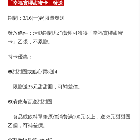
「幸福賞櫻甜蜜卡」發送
期間：3/16(一)起限量發送
發放條件：活動期間凡消費即可獲得「幸福賞櫻甜蜜
卡」乙張，不累贈。
持卡優惠：
❶甜甜圈或點心買8送4
限贈送35元甜甜圈，可補差價。
❷消費滿百送甜甜圈
食品或飲料單筆原價消費滿100元以上，送35元甜甜圈
乙個，可補差價。