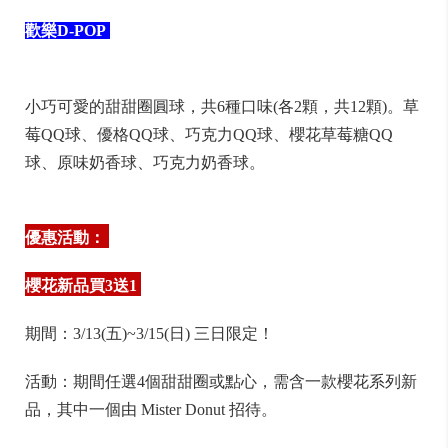
歡樂D-POP
小巧可愛的甜甜圈圓球，共6種口味(各2顆，共12顆)。草
莓QQ球、優格QQ球、巧克力QQ球、櫻花草莓糖QQ
球、原味奶香球、巧克力奶香球。
優惠活動：
櫻花新品買3送1
期間：3/13(五)~3/15(日) 三日限定！
活動：期間任選4個甜甜圈或點心，需含一款櫻花系列新
品，其中一個由 Mister Donut 招待。