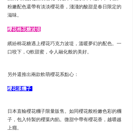
粉嫩配色還帶有淡淡櫻花香，淺淺的酸甜是春日限定的
滋味。
櫻花棉花糖波堤
繽紛棉花糖遇上櫻花巧克力波堤，溫暖夢幻的配色。一
口咬下，Q軟甜蜜，令人融化般的美好。
另外還推出兩款軟萌櫻花系點心：
櫻花漾糰子
日本直輸櫻花糰子限量販售。如同櫻花般粉嫩色彩的糰
子，包入特製的櫻葉內餡。微甜中帶有櫻花香，越嚼越
上癮。