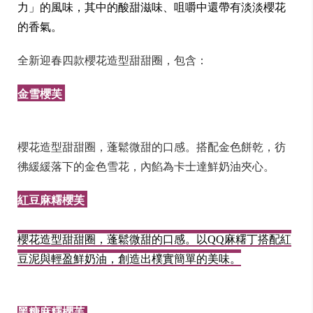
力」的風味，其中的酸甜滋味、咀嚼中還帶有淡淡櫻花
的香氣。
全新迎春四款櫻花造型甜甜圈，包含：
金雪櫻芙
櫻花造型甜甜圈，蓬鬆微甜的口感。搭配金色餅乾，彷
彿緩緩落下的金色雪花，內餡為卡士達鮮奶油夾心。
紅豆麻糬櫻芙
櫻花造型甜甜圈，蓬鬆微甜的口感。以QQ麻糬丁搭配紅
豆泥與輕盈鮮奶油，創造出樸實簡單的美味。
黑糖麻糬櫻芙