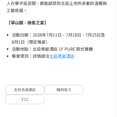
人在舉手投足間，都能感受到北投土地所承載的溫暖與
工藝底蘊。
【草山饌：綠星之宴】
活動日期｜2026年7月11日、7月18日、7月25日及
8月1日（限定晚宴）
活動地點｜北投老爺酒店 1F PURE 歐式餐廳
餐會資訊｜詳情請洽
北投老爺酒店
北投老爺酒店
陽明春天
T22