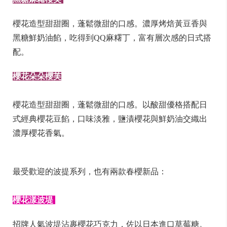
櫻花造型甜甜圈，蓬鬆微甜的口感。濃厚烤焙黃豆香與
黑糖鮮奶油餡，吃得到QQ麻糬丁，富有層次感的日式搭
配。
櫻花朵朵櫻芙
櫻花造型甜甜圈，蓬鬆微甜的口感。以酸甜優格搭配日
式經典櫻花豆餡，口味淡雅，鹽漬櫻花與鮮奶油交織出
濃厚櫻花香氣。
最受歡迎的波提系列，也有兩款春櫻新品：
櫻花漾波堤
招牌人氣波堤沾裹櫻花巧克力，佐以日本進口草莓糖。