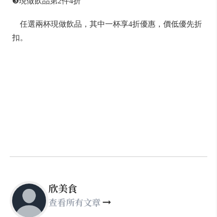
❸現做飲品第2件4折
任選兩杯現做飲品，其中一杯享4折優惠，價低優先折
扣。
欣美食
查看所有文章