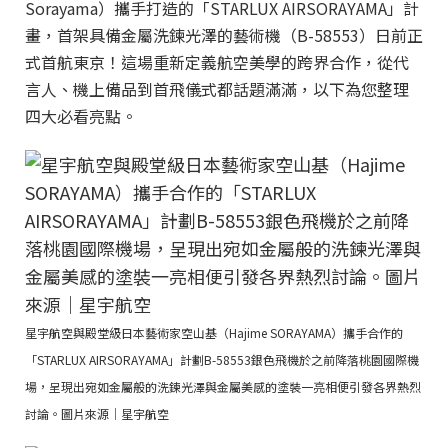
Sorayama）攜手打造的「STARLUX AIRSORAYAMA」計
畫，首架具備金屬洗鍊光澤的藝術機（B-58553）日前正
式首航東京！這場重新定義航空美學的跨界合作，從代
言人、機上備品到首飛儀式都話題滿滿，以下為您整理
四大必看亮點。
星宇航空與殿堂級日本藝術家空山基（Hajime SORAYAMA）攜手合作的
「STARLUX AIRSORAYAMA」計劃B-58553銀色飛機於之前降落桃園國際機
場，呈現出宛如金屬般的洗鍊光澤與金屬美感的塗裝一亮相便引發各界熱烈
討論。圖片來源｜星宇航空