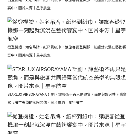
宴中。圖片來源｜星宇航空
從登機證、姓名吊牌、紙杯到紙巾，讓旅客從登機那一刻起就沉浸在藝術饗
宴中。圖片來源｜星宇航空
STARLUX AIRSORAYAMA 計劃，讓藝術不再只是觀賞，而是與旅客共同譜寫
當代航空美學的無限想像。圖片來源｜星宇航空