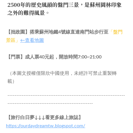
2500年的歷史風韻的盤門三景，是蘇州園林印象
之外的難得風景。
【拙政園】搭乘蘇州地鐵4號線直達南門站
步行至
「盤門
景區」
←查看地圖
【門票】成人票40元起
，開放時間7:00~21:00
（本圖文授權僅限欣中國使用，未經許可禁止重製轉
載）
------------------------------------------------------------------
------------------------------------------------
【旅行白日夢↓↓↓看更多線上旅誌】
https://ourdaydreamtw.blogspot.com/