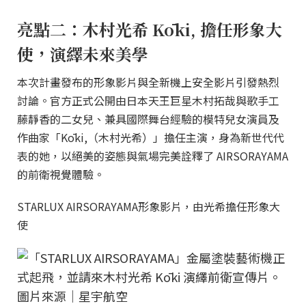
亮點二：木村光希 Kōki, 擔任形象大
使，演繹未來美學
本次計畫發布的形象影片與全新機上安全影片引發熱烈
討論。官方正式公開由日本天王巨星木村拓哉與歌手工
藤靜香的二女兒、兼具國際舞台經驗的模特兒女演員及
作曲家「Kōki,（木村光希）」擔任主演，身為新世代代
表的她，以絕美的姿態與氣場完美詮釋了 AIRSORAYAMA
的前衛視覺體驗。
STARLUX AIRSORAYAMA形象影片，由光希擔任形象大
使