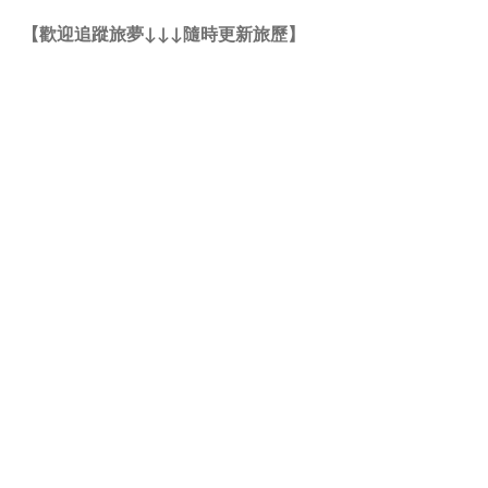
【歡迎追蹤旅夢↓↓↓隨時更新旅歷】