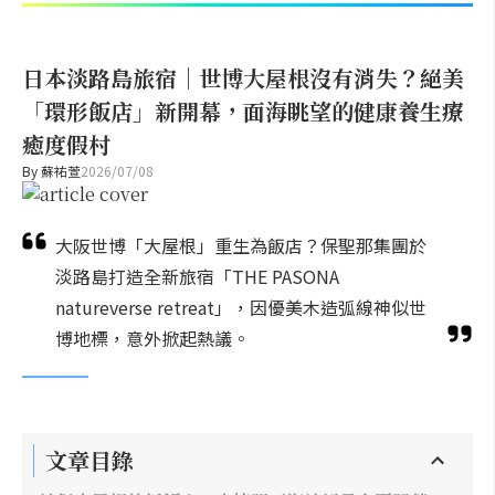
日本淡路島旅宿｜世博大屋根沒有消失？絕美
「環形飯店」新開幕，面海眺望的健康養生療
癒度假村
By
蘇祐萱
2026/07/08
大阪世博「大屋根」重生為飯店？保聖那集團於
淡路島打造全新旅宿「THE PASONA
natureverse retreat」，因優美木造弧線神似世
博地標，意外掀起熱議。
文章目錄