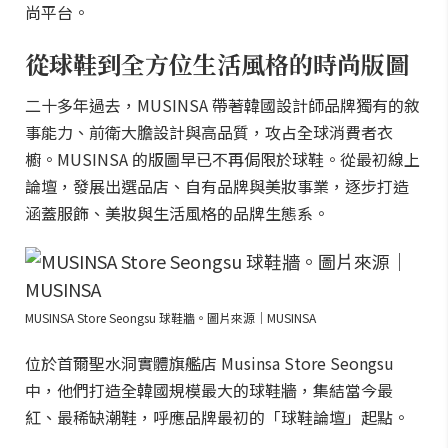
尚平台。
從球鞋到全方位生活風格的時尚版圖
二十多年過去，MUSINSA 帶著韓國設計師品牌獨有的敘
事能力、前衛大膽設計與高品質，攻占全球消費者衣
櫥。MUSINSA 的版圖早已不再侷限於球鞋。從最初線上
論壇，發展出選品店、自有品牌與美妝事業，逐步打造
涵蓋服飾、美妝與生活風格的品牌生態系。
MUSINSA Store Seongsu 球鞋牆。圖片來源｜MUSINSA
位於首爾聖水洞實體旗艦店 Musinsa Store Seongsu
中，他們打造全韓國規模最大的球鞋牆，集結當今最
紅、最稀缺潮鞋，呼應品牌最初的「球鞋論壇」起點。