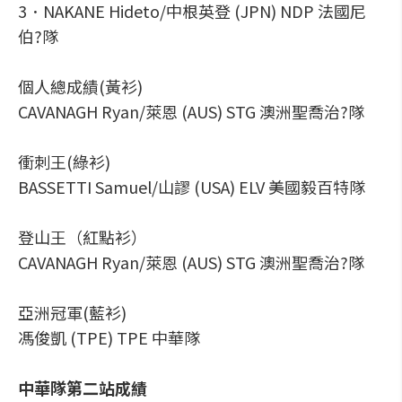
3．NAKANE Hideto/中根英登 (JPN) NDP 法國尼
伯?隊
個人總成績(黃衫)
CAVANAGH Ryan/萊恩 (AUS) STG 澳洲聖喬治?隊
衝刺王(綠衫)
BASSETTI Samuel/山謬 (USA) ELV 美國毅百特隊
登山王（紅點衫）
CAVANAGH Ryan/萊恩 (AUS) STG 澳洲聖喬治?隊
亞洲冠軍(藍衫)
馮俊凱 (TPE) TPE 中華隊
中華隊第二站成績