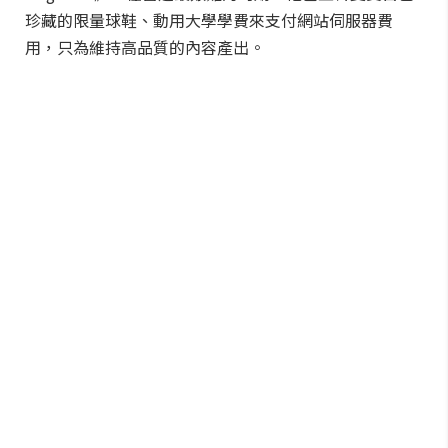
珍藏的限量球鞋、動用大學學費來支付網站伺服器費
用，只為維持高品質的內容產出。