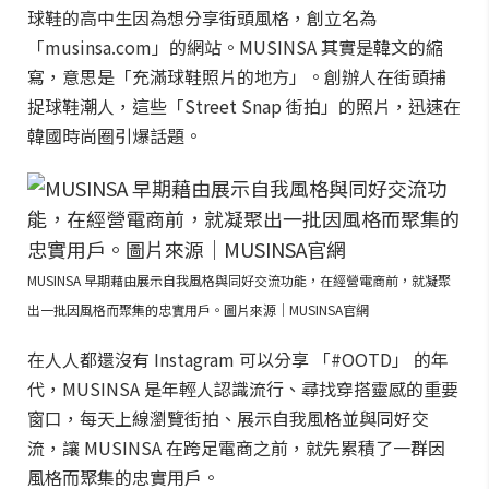
球鞋的高中生因為想分享街頭風格，創立名為
「musinsa.com」的網站。MUSINSA 其實是韓文的縮
寫，意思是「充滿球鞋照片的地方」。創辦人在街頭捕
捉球鞋潮人，這些「Street Snap 街拍」的照片，迅速在
韓國時尚圈引爆話題。
MUSINSA 早期藉由展示自我風格與同好交流功能，在經營電商前，就凝聚
出一批因風格而聚集的忠實用戶。圖片來源｜MUSINSA官網
在人人都還沒有 Instagram 可以分享 「#OOTD」 的年
代，MUSINSA 是年輕人認識流行、尋找穿搭靈感的重要
窗口，每天上線瀏覽街拍、展示自我風格並與同好交
流，讓 MUSINSA 在跨足電商之前，就先累積了一群因
風格而聚集的忠實用戶。