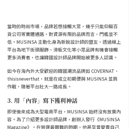
當時的時尚市場，品牌若想接觸大眾，幾乎只能仰賴百
貨公司等實體通路，對資源有限的品牌而言，門檻並不
低。MUSINSA 主動化身為新銳設計師的盟友，透過線上
平台為地下街頭服飾、滑板文化等小眾品牌有機會接觸
更多消費者，也讓韓國設計師品牌開始被更多人認識。
如今在海內外大受歡迎的韓國潮流品牌如 COVERNAT、
thisisneverthat，就是在成立初期便與 MUSINSA 並肩
作戰，隨著平台壯大一路成長。
3. 用「內容」寫下獲利神話
即使後來成為大型電商平台，MUSINSA 始終沒有放棄內
容。為了介紹更多設計師品牌，創辦人發行《MUSINSA
Magazine》。在營運最艱難的時期，他甚至曾變賣自己