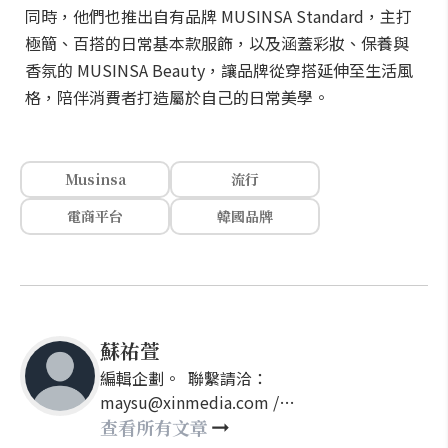
同時，他們也推出自有品牌 MUSINSA Standard，主打
極簡、百搭的日常基本款服飾，以及涵蓋彩妝、保養與
香氛的 MUSINSA Beauty，讓品牌從穿搭延伸至生活風
格，陪伴消費者打造屬於自己的日常美學。
Musinsa
流行
電商平台
韓國品牌
蘇祐萱
編輯企劃。 聯繫請洽：
maysu@xinmedia.com /
may860527@gmail.com
查看所有文章