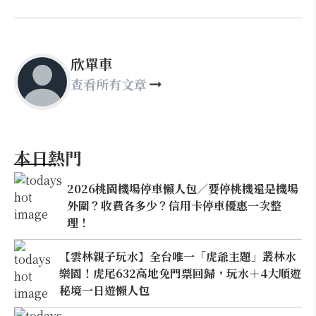
欣單車
查看所有文章
本日熱門
2026桃園機場停車懶人包／要停桃機還是機場
外圍？收費各多少？信用卡停車優惠一次整
理！
【雲林親子玩水】全台唯一「虎爺主題」叢林水
樂園！虎尾632高地免門票回歸，玩水＋4大順遊
秘境一日遊懶人包