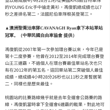
並以總成績4小時28分15秒從美國KHS毅百特車隊
的YOUNG Eric手中搶走黃衫，馮俊凱總成績也以7
秒之差排名第二，法國尼伯車隊根英登第三。
▲澳洲聖喬治車隊CAVANAGH Ryan拿下本站單站
冠軍。（中華民國自由車協會 提供）
馮俊凱從2007年第一次參加環台賽以來，今年已是
第十二度參賽，他曾在2012至2014年完成環台賽登
山王三連霸，不過個人在環台賽最佳單站名次也只
有在2012年的第五名，這回單站第二突破個人最佳
成績，總成績4小時28分26秒也以11秒之差暫居第
二，同樣也是歷來最佳。
桃園站的比賽路線幾乎就是去年全運會公路賽的路
線，馮俊凱當時拿下全運會6連霸的戰果，對此地可