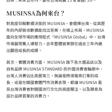
目標：未來五年內，要在台灣拓展 15 家實體門市。
MUSINSA為何來台？
對高度仰賴數據決策的 MUSINSA，會選擇台灣，從其歷
年的內部營收數據能找出答案。在線上布局，MUSINSA
面向全球市場的應用程式「MUSINSA Global」中，台灣
市場展現驚人爆發力，去年整體營業額在過去三年內繳
出翻倍成長的成績。
其次，實體消費方面， MUSINSA 旗下各大選品店以及
自有品牌 MUSINSA STANDARD 的外國消費者輪廓中，
台灣人消費佔比高居第三。無論是跨境電商訂單的成
長，或是在韓國實體門市消費表現，都讓 MUSINSA 看
見台灣消費者對韓國流行文化的高度關注，以及願意為
設計品牌買單的消費力。