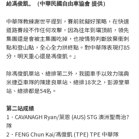
給馮俊凱。（中華民國自由車協會 提供）
中華隊教練謝世平提到，賽前就擬好策略，在快速
道路賽段不作任何攻擊，因為往年到壩頂前，領先
集團還是會被主集團吃掉，也按情勢判斷放棄衝刺
點和登山點，全心全力拼終點。對中華隊表現打85
分，明天重心還是馮俊凱。」
除馮俊凱單站、總排第二外，我國車手以效力瑞典
米捷亞車隊的陳建良單站、總排18次之，彭源堂單
站、總排都是54名。
第二站成績
1．CAVANAGH Ryan/萊恩 (AUS) STG 澳洲聖喬治?
隊
2．FENG Chun Kai/馮俊凱 (TPE) TPE 中華隊