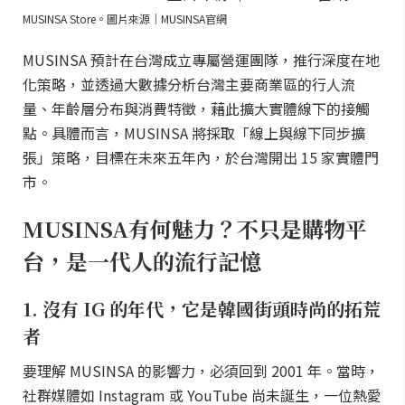
MUSINSA Store。圖片來源｜MUSINSA官網
MUSINSA 預計在台灣成立專屬營運團隊，推行深度在地
化策略，並透過大數據分析台灣主要商業區的行人流
量、年齡層分布與消費特徵，藉此擴大實體線下的接觸
點。具體而言，MUSINSA 將採取「線上與線下同步擴
張」策略，目標在未來五年內，於台灣開出 15 家實體門
市。
MUSINSA有何魅力？不只是購物平
台，是一代人的流行記憶
1. 沒有 IG 的年代，它是韓國街頭時尚的拓荒
者
要理解 MUSINSA 的影響力，必須回到 2001 年。當時，
社群媒體如 Instagram 或 YouTube 尚未誕生，一位熱愛