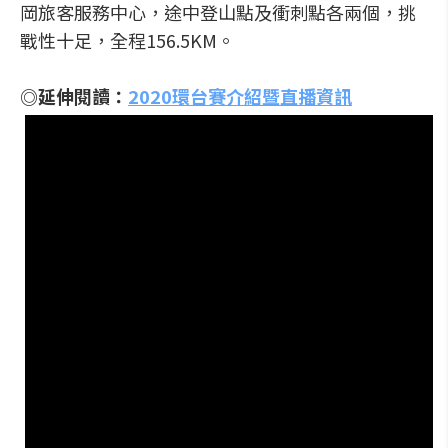
岡旅客服務中心，途中登山點及衝刺點各兩個，挑
戰性十足，全程156.5KM。
◎延伸閱讀：
2020環台賽介紹暨直播資訊