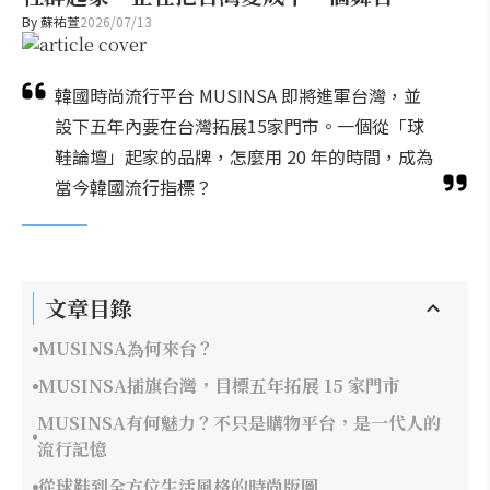
By
蘇祐萱
2026/07/13
韓國時尚流行平台 MUSINSA 即將進軍台灣，並
設下五年內要在台灣拓展15家門市。一個從「球
鞋論壇」起家的品牌，怎麼用 20 年的時間，成為
當今韓國流行指標？
文章目錄
MUSINSA為何來台？
MUSINSA插旗台灣，目標五年拓展 15 家門市
MUSINSA有何魅力？不只是購物平台，是一代人的
流行記憶
從球鞋到全方位生活風格的時尚版圖